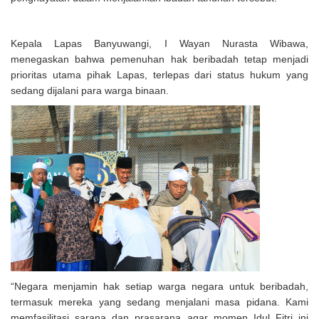
Kepala Lapas Banyuwangi, I Wayan Nurasta Wibawa,
menegaskan bahwa pemenuhan hak beribadah tetap menjadi
prioritas utama pihak Lapas, terlepas dari status hukum yang
sedang dijalani para warga binaan.
“Negara menjamin hak setiap warga negara untuk beribadah,
termasuk mereka yang sedang menjalani masa pidana. Kami
memfasilitasi sarana dan prasarana agar momen Idul Fitri ini