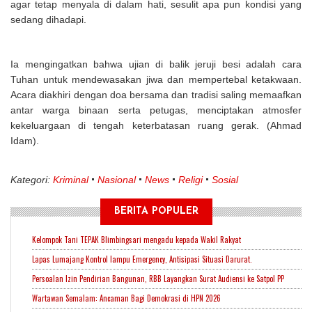
agar tetap menyala di dalam hati, sesulit apa pun kondisi yang
sedang dihadapi.
Ia mengingatkan bahwa ujian di balik jeruji besi adalah cara
Tuhan untuk mendewasakan jiwa dan mempertebal ketakwaan.
Acara diakhiri dengan doa bersama dan tradisi saling memaafkan
antar warga binaan serta petugas, menciptakan atmosfer
kekeluargaan di tengah keterbatasan ruang gerak. (Ahmad
Idam).
Kategori:
Kriminal
Nasional
News
Religi
Sosial
BERITA POPULER
Kelompok Tani TEPAK Blimbingsari mengadu kepada Wakil Rakyat
Lapas Lumajang Kontrol lampu Emergency, Antisipasi Situasi Darurat.
Persoalan Izin Pendirian Bangunan, RBB Layangkan Surat Audiensi ke Satpol PP
Wartawan Semalam: Ancaman Bagi Demokrasi di HPN 2026