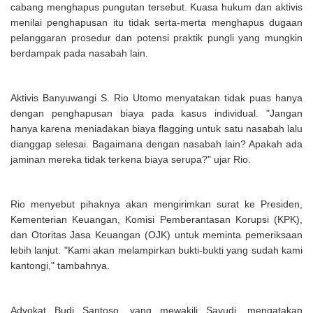
cabang menghapus pungutan tersebut. Kuasa hukum dan aktivis
menilai penghapusan itu tidak serta-merta menghapus dugaan
pelanggaran prosedur dan potensi praktik pungli yang mungkin
berdampak pada nasabah lain.
Aktivis Banyuwangi S. Rio Utomo menyatakan tidak puas hanya
dengan penghapusan biaya pada kasus individual. "Jangan
hanya karena meniadakan biaya flagging untuk satu nasabah lalu
dianggap selesai. Bagaimana dengan nasabah lain? Apakah ada
jaminan mereka tidak terkena biaya serupa?" ujar Rio.
Rio menyebut pihaknya akan mengirimkan surat ke Presiden,
Kementerian Keuangan, Komisi Pemberantasan Korupsi (KPK),
dan Otoritas Jasa Keuangan (OJK) untuk meminta pemeriksaan
lebih lanjut. "Kami akan melampirkan bukti-bukti yang sudah kami
kantongi," tambahnya.
Advokat Budi Santoso, yang mewakili Sayudi, mengatakan