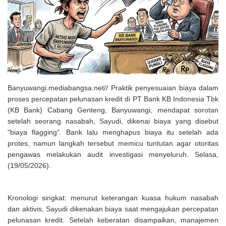
Solusi Tingkatkan Keaktifan Peserta JKN, Banyuwangi Jadi Lokasi
Uji Coba Program NADI JKN
Banyuwangi.mediabangsa.net// Praktik penyesuaian biaya dalam
proses percepatan pelunasan kredit di PT Bank KB Indonesia Tbk
(KB Bank) Cabang Genteng, Banyuwangi, mendapat sorotan
setelah seorang nasabah, Sayudi, dikenai biaya yang disebut
"biaya flagging". Bank lalu menghapus biaya itu setelah ada
protes, namun langkah tersebut memicu tuntutan agar otoritas
pengawas melakukan audit investigasi menyeluruh. Selasa,
(19/05/2026).
Kronologi singkat: menurut keterangan kuasa hukum nasabah
dan aktivis, Sayudi dikenakan biaya saat mengajukan percepatan
pelunasan kredit. Setelah keberatan disampaikan, manajemen