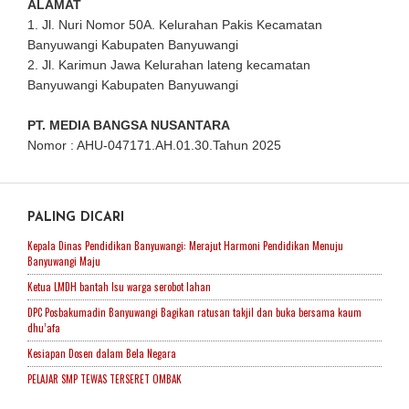
ALAMAT
1. Jl. Nuri Nomor 50A. Kelurahan Pakis Kecamatan
Banyuwangi Kabupaten Banyuwangi
2. Jl. Karimun Jawa Kelurahan lateng kecamatan
Banyuwangi Kabupaten Banyuwangi
PT. MEDIA BANGSA NUSANTARA
Nomor : AHU-047171.AH.01.30.Tahun 2025
PALING DICARI
Kepala Dinas Pendidikan Banyuwangi: Merajut Harmoni Pendidikan Menuju
Banyuwangi Maju
Ketua LMDH bantah Isu warga serobot lahan
DPC Posbakumadin Banyuwangi Bagikan ratusan takjil dan buka bersama kaum
dhu’afa
Kesiapan Dosen dalam Bela Negara
PELAJAR SMP TEWAS TERSERET OMBAK