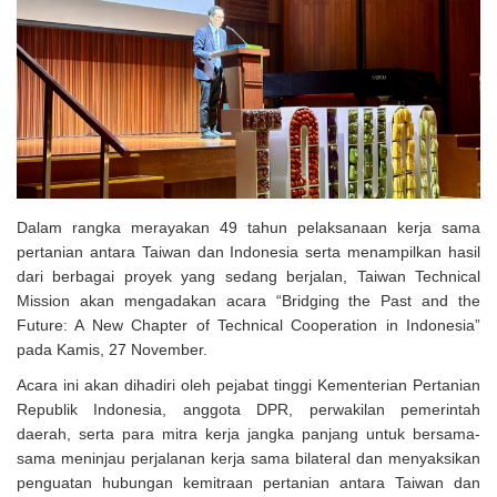
Solusi Tingkatkan Keaktifan Peserta JKN, Banyuwangi Jadi Lokasi
Uji Coba Program NADI JKN
Dalam rangka merayakan 49 tahun pelaksanaan kerja sama
pertanian antara Taiwan dan Indonesia serta menampilkan hasil
dari berbagai proyek yang sedang berjalan, Taiwan Technical
Mission akan mengadakan acara “Bridging the Past and the
Future: A New Chapter of Technical Cooperation in Indonesia”
pada Kamis, 27 November.
Acara ini akan dihadiri oleh pejabat tinggi Kementerian Pertanian
Republik Indonesia, anggota DPR, perwakilan pemerintah
daerah, serta para mitra kerja jangka panjang untuk bersama-
sama meninjau perjalanan kerja sama bilateral dan menyaksikan
penguatan hubungan kemitraan pertanian antara Taiwan dan