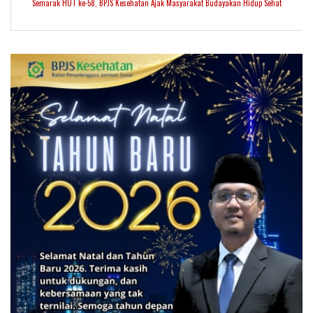
Semarak HUT ke-58, BPJS Kesehatan Ajak Masyarakat Budayakan Hidup Sehat