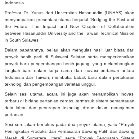
Indonesia.
Profesor Dr. Yunus dari Universitas Hasanuddin (UNHAS) akan
menyampaikan presentasi utama berjudul “Bridging the Past and
the Future: The Impact and New Chapter of Collaboration
between Hasanuddin University and the Taiwan Technical Mission
in South Sulawesi.”
Dalam paparannya, beliau akan mengulas hasil luar biasa dari
proyek benih padi di Sulawesi Selatan serta memperkenalkan
proyek baru pengembangan benih jagung, yang melambangkan
langkah baru dalam kerja sama dan inovasi pertanian antara
Indonesia dan Taiwan, membuka babak baru dalam pertukaran
teknologi dan pengembangan varietas unggul.
Selain sesi utama, acara ini juga akan menampilkan inovasi
terbaru di bidang pertanian cerdas, termasuk sistem pemantauan
data lahan dan penerapan teknologi drone dalam manajemen
pertanian.
Sesi sore akan berfokus pada dua proyek utama, yaitu “Proyek
Peningkatan Produksi dan Pemasaran Bawang Putih dan Bawang
Merah di Sumatera Utara” serta “Proyek Penguatan Sistem