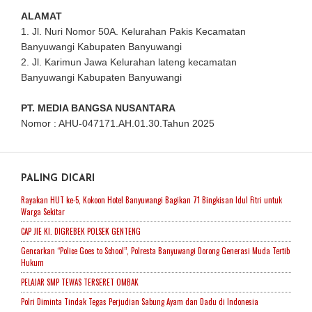
ALAMAT
1. Jl. Nuri Nomor 50A. Kelurahan Pakis Kecamatan
Banyuwangi Kabupaten Banyuwangi
2. Jl. Karimun Jawa Kelurahan lateng kecamatan
Banyuwangi Kabupaten Banyuwangi
PT. MEDIA BANGSA NUSANTARA
Nomor : AHU-047171.AH.01.30.Tahun 2025
PALING DICARI
Rayakan HUT ke-5, Kokoon Hotel Banyuwangi Bagikan 71 Bingkisan Idul Fitri untuk
Warga Sekitar
CAP JIE KI. DIGREBEK POLSEK GENTENG
Gencarkan “Police Goes to School”, Polresta Banyuwangi Dorong Generasi Muda Tertib
Hukum
PELAJAR SMP TEWAS TERSERET OMBAK
Polri Diminta Tindak Tegas Perjudian Sabung Ayam dan Dadu di Indonesia