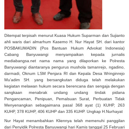
Ditempat terpisah menurut Kuasa Hukum Suparman dan Sujianto
ahli waris dari almarhum Kasemo H. Nur Hayat SH. dari kantor
POSBAKUMADIN (Pos Bantuan Hukum Advokat Indonesia)
Cabang Banyuwangi menyampaikan kepada jurnalis
mediabangsa.net nama nama yang dilaporkan ke Polresta
Banyuwangi diantaranya pengurus mushola tamanrejo, ngadino,
darmadi, Oknum LSM Penjara RI dan Kepala Desa Wringinrejo
Mu'adim SH. yang bersangkutan diduga telah melakukan
kegiatan melawan hukum secara berencana dan sengaja dengan
sangkaan menabrak undang undang tindak pidana
Pengancaman, Penipuan, Pemalsuan Surat, Perbuatan Tidak
Menyenangkan sebagaimana pasal 368 ayat (1) KUHP, 263
KUHP, 378 KUHP, 406 KUHP dan 335 KUHP. Ungkap H.Nurhayat
Nur Hayat menambahkan Kliennya telah memenuhi panggilan
dari Penyidik Polresta Banyuwangi hari Kamis tanggal 25 Februari