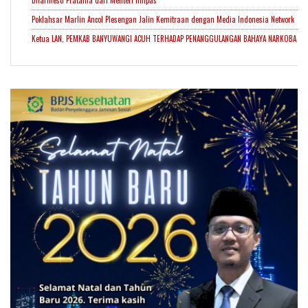
Dharmesti Pratama dari Menteri Imipas
Poklahsar Marlin Ancol Plesengan Jalin Kemitraan dengan Media Indonesia Network
Ketua LAN, PEMKAB BANYUWANGI ACUH TERHADAP PENANGGULANGAN BAHAYA NARKOBA