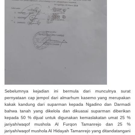
Sebelumnya kejadian ini bermula dari munculnya surat
pernyataan cap jempol dari almarhum kasemo yang merupakan
kakak kandung dari suparman kepada Ngadino dan Darmadi
bahwa tanah yang dikelola dan dikuasai suparman diberikan
kepada 50 % dijual untuk digunakan kemaslakatan umat 25 %
jariyah/waqof mushola Al Furqon Tamanrejo dan 25 %
jariyah/waqof mushola Al Hidayah Tamanrejo yang ditandatangani