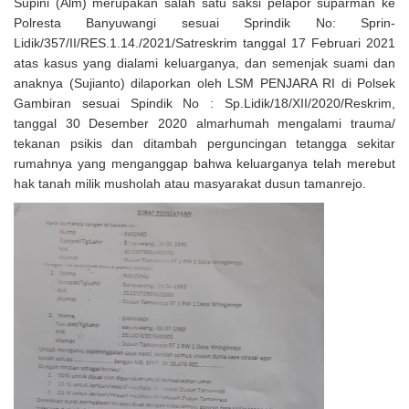
Supini (Alm) merupakan salah satu saksi pelapor suparman ke
Polresta Banyuwangi sesuai Sprindik No: Sprin-
Lidik/357/II/RES.1.14./2021/Satreskrim tanggal 17 Februari 2021
atas kasus yang dialami keluarganya, dan semenjak suami dan
anaknya (Sujianto) dilaporkan oleh LSM PENJARA RI di Polsek
Gambiran sesuai Spindik No : Sp.Lidik/18/XII/2020/Reskrim,
tanggal 30 Desember 2020 almarhumah mengalami trauma/
tekanan psikis dan ditambah perguncingan tetangga sekitar
rumahnya yang menganggap bahwa keluarganya telah merebut
hak tanah milik musholah atau masyarakat dusun tamanrejo.