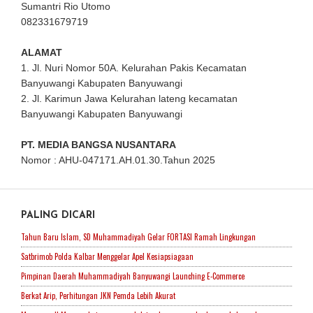
Sumantri Rio Utomo
082331679719
ALAMAT
1. Jl. Nuri Nomor 50A. Kelurahan Pakis Kecamatan
Banyuwangi Kabupaten Banyuwangi
2. Jl. Karimun Jawa Kelurahan lateng kecamatan
Banyuwangi Kabupaten Banyuwangi
PT. MEDIA BANGSA NUSANTARA
Nomor : AHU-047171.AH.01.30.Tahun 2025
PALING DICARI
Tahun Baru Islam, SD Muhammadiyah Gelar FORTASI Ramah Lingkungan
Satbrimob Polda Kalbar Menggelar Apel Kesiapsiagaan
Pimpinan Daerah Muhammadiyah Banyuwangi Launching E-Commerce
Berkat Arip, Perhitungan JKN Pemda Lebih Akurat