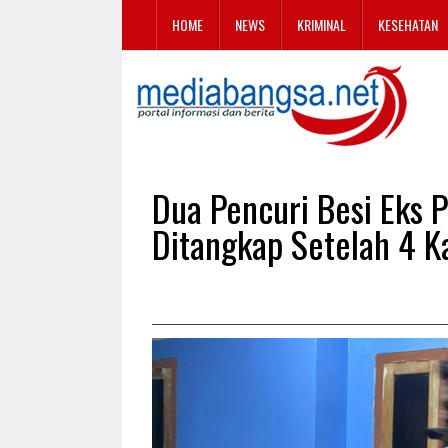
HOME
NEWS
KRIMINAL
KESEHATAN
Dua Pencuri Besi Eks 
Ditangkap Setelah 4 Ka