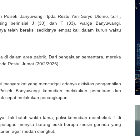
im Polsek Banyuwangi, Ipda Restu Yan Suryo Utomo, S.H.,
ng berinisial J (30) dan T (33), warga Banyuwangi.
ya telah beraksi sedikitnya empat kali dalam kurun waktu
 di dalam area pabrik. Dari pengakuan sementara, mereka
Ipda Restu, Jumat (20/2/2026).
si masyarakat yang mencurigai adanya aktivitas pengambilan
im Polsek Banyuwangi kemudian melakukan pemetaan dan
erak cepat melakukan penangkapan.
ya. Tak butuh waktu lama, polisi kemudian membekuk T di
 petugas menyita barang bukti berupa mesin gerinda yang
curian agar mudah diangkut.