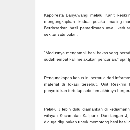
Kapolresta Banyuwangi melalui Kanit Reskr
mengungkapkan kedua pelaku masing-masi
Berdasarkan hasil pemeriksaan awal, keduan
sekitar satu bulan.
“Modusnya mengambil besi bekas yang berada
sudah empat kali melakukan pencurian,” ujar 
Pengungkapan kasus ini bermula dari informa
material di lokasi tersebut. Unit Reskr
penyelidikan tertutup sebelum akhirnya berg
Pelaku J lebih dulu diamankan di kediamann
wilayah Kecamatan Kalipuro. Dari tangan J,
diduga digunakan untuk memotong besi hasil 