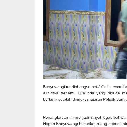
Banyuwangi.mediabangsa.net// Aksi pencuria
akhirnya terhenti. Dua pria yang diduga me
berkutik setelah diringkus jajaran Polsek Ban
Penangkapan ini menjadi sinyal tegas bahwa
Negeri Banyuwangi bukanlah ruang bebas untu