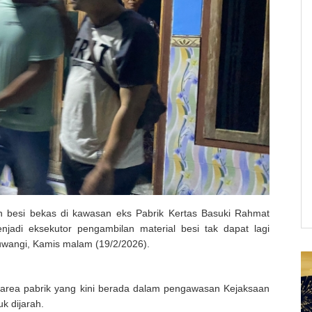
n besi bekas di kawasan eks Pabrik Kertas Basuki Rahmat
njadi eksekutor pengambilan material besi tak dapat lagi
yuwangi, Kamis malam (19/2/2026).
 area pabrik yang kini berada dalam pengawasan Kejaksaan
k dijarah.