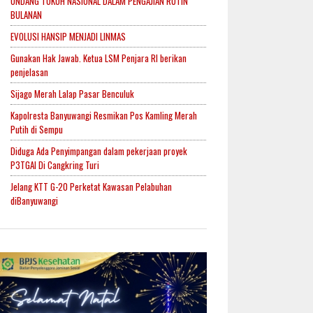
UNDANG TOKOH NASIONAL DALAM PENGAJIAN RUTIN
BULANAN
EVOLUSI HANSIP MENJADI LINMAS
Gunakan Hak Jawab. Ketua LSM Penjara RI berikan
penjelasan
Sijago Merah Lalap Pasar Benculuk
Kapolresta Banyuwangi Resmikan Pos Kamling Merah
Putih di Sempu
Diduga Ada Penyimpangan dalam pekerjaan proyek
P3TGAI Di Cangkring Turi
Jelang KTT G-20 Perketat Kawasan Pelabuhan
diBanyuwangi