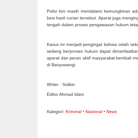
Polisi kini masih mendalami kemungkinan a
besi hasil curian tersebut. Aparat juga mengi
tengah dalam proses pengawasan hukum tetap
Kasus ini menjadi pengingat bahwa celah se
sedang berproses hukum dapat dimanfaatkan
aparat dan peran aktif masyarakat kembali m
di Banyuwangi.
Writer : Solikin
Editor Ahmad Idam
Kategori:
Kriminal
Nasional
News