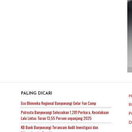
PALING DICARI
H
Eco Bhinneka Regional Banyuwangi Gelar Fun Camp
R
Polresta Banyuwangi Selesaikan 1.281 Perkara, Kecelakaan
P
Lalu Lintas Turun 13,55 Persen sepanjang 2025
D
KB Bank Banyuwangi Terancam Audit Investigasi dan