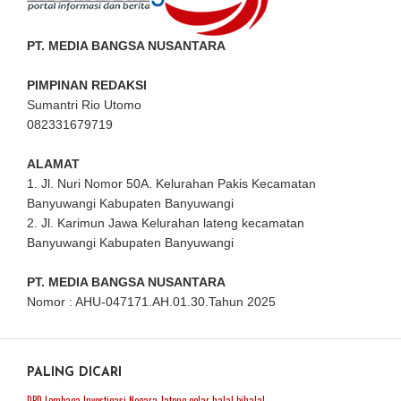
PT. MEDIA BANGSA NUSANTARA
PIMPINAN REDAKSI
Sumantri Rio Utomo
082331679719
ALAMAT
1. Jl. Nuri Nomor 50A. Kelurahan Pakis Kecamatan
Banyuwangi Kabupaten Banyuwangi
2. Jl. Karimun Jawa Kelurahan lateng kecamatan
Banyuwangi Kabupaten Banyuwangi
PT. MEDIA BANGSA NUSANTARA
Nomor : AHU-047171.AH.01.30.Tahun 2025
PALING DICARI
DPD Lembaga Investigasi Negara Jateng gelar halal bihalal.