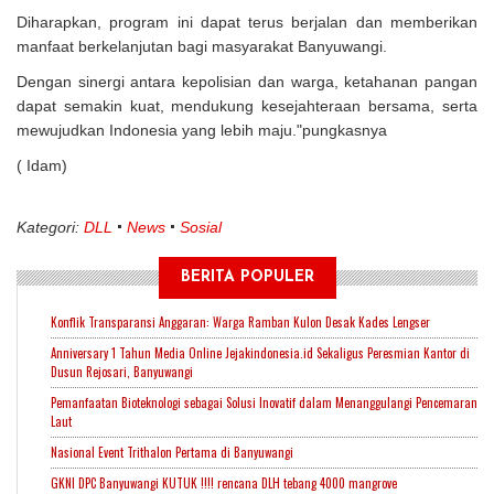
Diharapkan, program ini dapat terus berjalan dan memberikan
manfaat berkelanjutan bagi masyarakat Banyuwangi.
Dengan sinergi antara kepolisian dan warga, ketahanan pangan
dapat semakin kuat, mendukung kesejahteraan bersama, serta
mewujudkan Indonesia yang lebih maju."pungkasnya
(
Idam
)
Kategori:
DLL
News
Sosial
BERITA POPULER
Konflik Transparansi Anggaran: Warga Ramban Kulon Desak Kades Lengser
Anniversary 1 Tahun Media Online Jejakindonesia.id Sekaligus Peresmian Kantor di
Dusun Rejosari, Banyuwangi
Pemanfaatan Bioteknologi sebagai Solusi Inovatif dalam Menanggulangi Pencemaran
Laut
Nasional Event Trithalon Pertama di Banyuwangi
GKNI DPC Banyuwangi KUTUK !!!! rencana DLH tebang 4000 mangrove