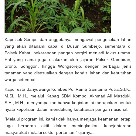
Kapolsek Sempu dan anggotanya mengawal pengecekan lahan
yang akan ditanami cabai di Dusun Sumberjo, sementara di
Polsek Kabat, pekarangan pangan bergizi menjadi fokus utama.
Hal yang sama juga dilakukan oleh jajaran Polsek Gambiran,
Srono, Songgon, hingga Wongsorejo, dengan berbagai jenis
tanaman yang disesuaikan dengan kondisi lahan dan kebutuhan
warga setempat.
Kapolresta Banyuwangi Kombes Pol Rama Samtama Putra,S.I.K.,
M.Si., M.H., melalui Kabag SDM Kompol Akhmad Ali Masduki,
S.H., M.H., menyampaikan bahwa kegiatan ini merupakan bentuk
nyata kepolisian dalam mendukung ketahanan pangan nasional.
“Melalui program ini, kami tidak hanya menjaga keamanan, tetapi
juga berperan aktif dalam meningkatkan kesejahteraan
masyarakat melalui sektor pertanian,” ujarnya.