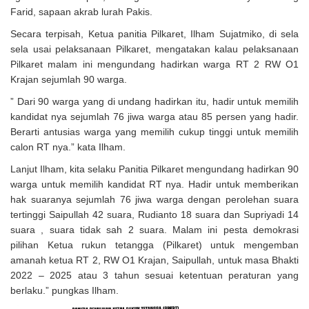
Farid, sapaan akrab lurah Pakis.
Secara terpisah, Ketua panitia Pilkaret, Ilham Sujatmiko, di sela
sela usai pelaksanaan Pilkaret, mengatakan kalau pelaksanaan
Pilkaret malam ini mengundang hadirkan warga RT 2 RW O1
Krajan sejumlah 90 warga.
” Dari 90 warga yang di undang hadirkan itu, hadir untuk memilih
kandidat nya sejumlah 76 jiwa warga atau 85 persen yang hadir.
Berarti antusias warga yang memilih cukup tinggi untuk memilih
calon RT nya.” kata Ilham.
Lanjut Ilham, kita selaku Panitia Pilkaret mengundang hadirkan 90
warga untuk memilih kandidat RT nya. Hadir untuk memberikan
hak suaranya sejumlah 76 jiwa warga dengan perolehan suara
tertinggi Saipullah 42 suara, Rudianto 18 suara dan Supriyadi 14
suara , suara tidak sah 2 suara. Malam ini pesta demokrasi
pilihan Ketua rukun tetangga (Pilkaret) untuk mengemban
amanah ketua RT 2, RW O1 Krajan, Saipullah, untuk masa Bhakti
2022 – 2025 atau 3 tahun sesuai ketentuan peraturan yang
berlaku.” pungkas Ilham.