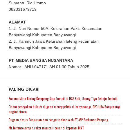
Sumantri Rio Utomo
082331679719
ALAMAT
1. Jl. Nuri Nomor 50A. Kelurahan Pakis Kecamatan
Banyuwangi Kabupaten Banyuwangi
2. Jl. Karimun Jawa Kelurahan lateng kecamatan
Banyuwangi Kabupaten Banyuwangi
PT. MEDIA BANGSA NUSANTARA
Nomor : AHU-047171.AH.01.30.Tahun 2025
PALING DICARI
Sasana Mina Boxing Ketapang Siap Tampil di HSS Bali, Usung Tiga Petinju Terbaik
Onani penegakan hukum dugaan money politik di banyuwangi. DPD LIRA Banyuwangi
angkat bicara
Dugaan Kasus Pencurian dan pengerusakan oleh PT.ASP Berbuntut Panjang
Mr.Terrence pimpin rakor investasi besar di koperasi MNT