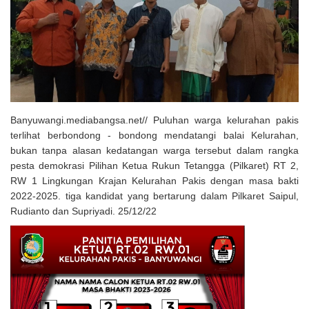
Solusi Tingkatkan Keaktifan Peserta JKN, Banyuwangi Jadi Lokasi
Uji Coba Program NADI JKN
Banyuwangi.mediabangsa.net// Puluhan warga kelurahan pakis
terlihat berbondong - bondong mendatangi balai Kelurahan,
bukan tanpa alasan kedatangan warga tersebut dalam rangka
pesta demokrasi Pilihan Ketua Rukun Tetangga (Pilkaret) RT 2,
RW 1 Lingkungan Krajan Kelurahan Pakis dengan masa bakti
2022-2025. tiga kandidat yang bertarung dalam Pilkaret Saipul,
Rudianto dan Supriyadi. 25/12/22