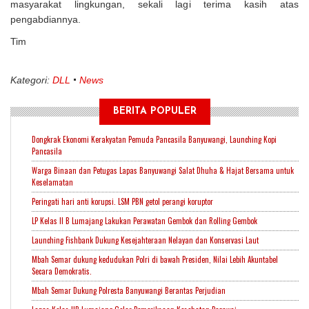
masyarakat lingkungan, sekali lagi terima kasih atas
pengabdiannya.
Tim
Kategori:
DLL
News
BERITA POPULER
Dongkrak Ekonomi Kerakyatan Pemuda Pancasila Banyuwangi, Launching Kopi
Pancasila
Warga Binaan dan Petugas Lapas Banyuwangi Salat Dhuha & Hajat Bersama untuk
Keselamatan
Peringati hari anti korupsi. LSM PBN getol perangi koruptor
LP Kelas II B Lumajang Lakukan Perawatan Gembok dan Rolling Gembok
Launching Fishbank Dukung Kesejahteraan Nelayan dan Konservasi Laut
Mbah Semar dukung kedudukan Polri di bawah Presiden, Nilai Lebih Akuntabel
Secara Demokratis.
Mbah Semar Dukung Polresta Banyuwangi Berantas Perjudian