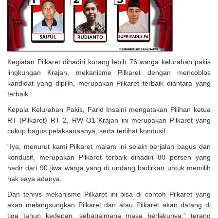
Kegiatan Pilkaret dihadiri kurang lebih 76 warga kelurahan pakis
lingkungan Krajan, mekanisme Pilkaret dengan mencoblos
kandidat yang dipilih, merupakan Pilkaret terbaik diantara yang
terbaik.
Kepala Kelurahan Pakis, Farid Insaini mengatakan Pilihan ketua
RT (Pilkaret) RT 2, RW O1 Krajan ini merupakan Pilkaret yang
cukup bagus pelaksanaanya, serta terlihat kondusif.
“Iya, menurut kami Pilkaret malam ini selain berjalan bagus dan
kondusif, merupakan Pilkaret terbaik dihadiri 80 persen yang
hadir dari 90 jiwa warga yang di undang hadirkan untuk memilih
hak saya adanya.
Dan tehnis mekanisme Pilkaret ini bisa di contoh Pilkaret yang
akan melangsungkan Pilkaret dan atau Pilkaret akan datang di
tiga tahun kedepan, sebagaimana masa berlakunya.” terang