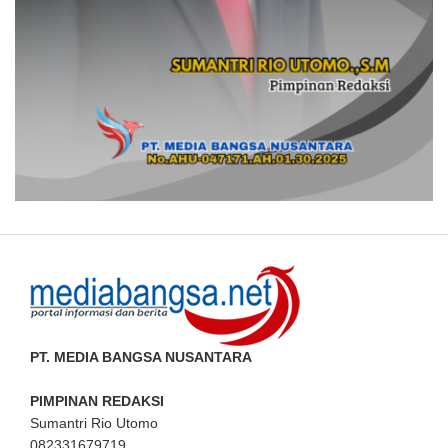
PT. MEDIA BANGSA NUSANTARA
PIMPINAN REDAKSI
Sumantri Rio Utomo
082331679719