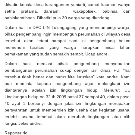
dihadiri kepala desa karanganom yuniarti, camat kauman wahyu
setha pratama, danramil , wakapolsek, babinsa dan
babinkamtibnas. Dihadiri pula 30 warga yang diundang.
Dalam hal ini DPC LIN Tulungagung yang mendampingi warga,
pihak pengembang ingin membangun perumahan di wilayah desa
tersebut akan tetapi sampai saat ini pengembang belum
memenuhi fasilitas yang warga harapkan misal lahan
pemakaman yang sudah semakin sempit. Ucap andre.
Dalam hasil mediasi pihak pengembang menyebutkan
pembangunan perumahan cukup dengan izin dinas PU. “hal
tersebut tidak benar dan harus kita luruskan” kata andre. Kami
pun meminta kepada pengembang agar melengkapi izin
diantaranya adalah izin lingkungan hidup, Menurut UU
Lingkungan hidup no 32 th 2009 pasal 37 sampai 40, dalam pasal
40 ayat 1 berbunyi dengan jelas izin lingkungan merupakan
persyaratan untuk memperoleh izin usaha dan kegiatan usaha,
terlebih usaha tersebut akan merubah lingkungan atau alih
fungsi. Jelas andre.
Reporter rio