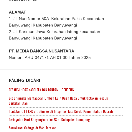
ALAMAT
1. Jl. Nuri Nomor 50A. Kelurahan Pakis Kecamatan
Banyuwangi Kabupaten Banyuwangi
2. Jl. Karimun Jawa Kelurahan lateng kecamatan
Banyuwangi Kabupaten Banyuwangi
PT. MEDIA BANGSA NUSANTARA
Nomor : AHU-047171.AH.01.30.Tahun 2025
PALING DICARI
PERANGI HOAX KAPOLSEK DAN DANRAMIL GENTENG
Eco Bhinneka Manfaatkan Limbah Kulit Buah Naga untuk Ciptakan Produk
Berkelanjutan
Rentetan OTT KPK di Jatim Soroti Integritas Tata Kelola Pemerintahan Daerah
Peringatan Hari Bhayangkara ke-78 di Kabupaten Lumajang
Sosialisasi Ordirga di MAN Tarakan