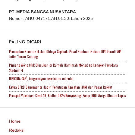
PT. MEDIA BANGSA NUSANTARA
Nomor : AHU-047171.AH.01.30.Tahun 2025
PALING DICARI
Pemecatan Komite sekolah Diduga Sepihak, Pusat Bantuan Hukum DPD Feradi WPI
Jatim 'Turun Gunung'
Pejuang Wong Cilik Blusukan di Rumah Hamimah Mengidap Kangker Payudara
Stadium 4
INSIGNIA CAFÉ, tongkrongan kece kaum milenial
Ketua DPRD Banyuwangi Hadiri Penutupan Kegiatan HANI dan Pasar Rakyat
Percepat Vaksinasi Covid-19, Kodim 0825/Banyuwangi Sasar 900 Warga Binaan Lapas
Home
Redaksi