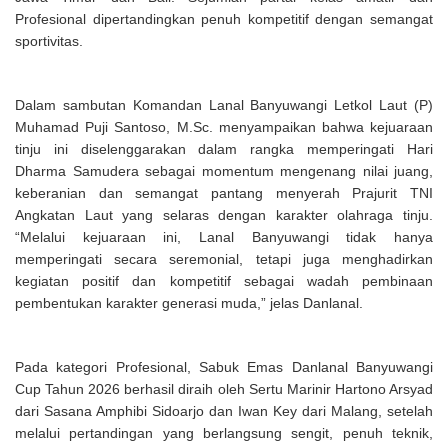
Profesional dipertandingkan penuh kompetitif dengan semangat
sportivitas.
Dalam sambutan Komandan Lanal Banyuwangi Letkol Laut (P)
Muhamad Puji Santoso, M.Sc. menyampaikan bahwa kejuaraan
tinju ini diselenggarakan dalam rangka memperingati Hari
Dharma Samudera sebagai momentum mengenang nilai juang,
keberanian dan semangat pantang menyerah Prajurit TNI
Angkatan Laut yang selaras dengan karakter olahraga tinju.
“Melalui kejuaraan ini, Lanal Banyuwangi tidak hanya
memperingati secara seremonial, tetapi juga menghadirkan
kegiatan positif dan kompetitif sebagai wadah pembinaan
pembentukan karakter generasi muda,” jelas Danlanal.
Pada kategori Profesional, Sabuk Emas Danlanal Banyuwangi
Cup Tahun 2026 berhasil diraih oleh Sertu Marinir Hartono Arsyad
dari Sasana Amphibi Sidoarjo dan Iwan Key dari Malang, setelah
melalui pertandingan yang berlangsung sengit, penuh teknik,