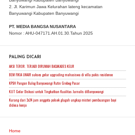
Banyuwangi Kabupaten Banyuwangi
2. Jl. Karimun Jawa Kelurahan lateng kecamatan
Banyuwangi Kabupaten Banyuwangi
PT. MEDIA BANGSA NUSANTARA
Nomor : AHU-047171.AH.01.30.Tahun 2025
PALING DICARI
AKSI TEROR. TERJADI DIRUMAH BACAKADES KELIR
BEM FIKIA UNAIR sukses gelar upgrading mahasiswa di villa pakis residence
KPSH Pangan Bulog Banyuwangi Rutin Grebeg Pasar
KJJT Gelar Diskusi untuk Tingkatkan Kualitas Jurnalis diBanyuwangi
Kurang dari 2x24 jam anggota polsek glagah ungkap misteri pembuangan bayi
didesa kenjo
Home