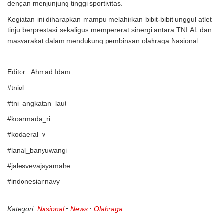
dengan menjunjung tinggi sportivitas.
Kegiatan ini diharapkan mampu melahirkan bibit-bibit unggul atlet
tinju berprestasi sekaligus mempererat sinergi antara TNI AL dan
masyarakat dalam mendukung pembinaan olahraga Nasional.
Editor : Ahmad Idam
#tnial
#tni_angkatan_laut
#koarmada_ri
#kodaeral_v
#lanal_banyuwangi
#jalesvevajayamahe
#indonesiannavy
Kategori:
Nasional
News
Olahraga