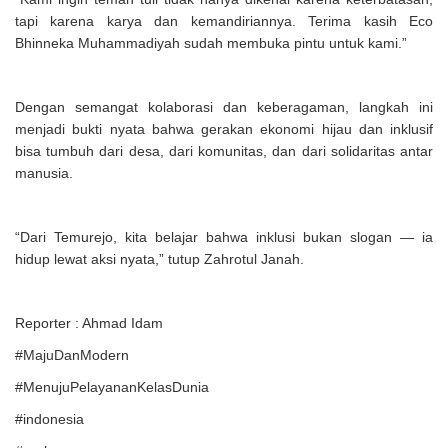
tapi karena karya dan kemandiriannya. Terima kasih Eco
Bhinneka Muhammadiyah sudah membuka pintu untuk kami.”
Dengan semangat kolaborasi dan keberagaman, langkah ini
menjadi bukti nyata bahwa gerakan ekonomi hijau dan inklusif
bisa tumbuh dari desa, dari komunitas, dan dari solidaritas antar
manusia.
“Dari Temurejo, kita belajar bahwa inklusi bukan slogan — ia
hidup lewat aksi nyata,” tutup Zahrotul Janah.
Reporter : Ahmad Idam
#MajuDanModern
#MenujuPelayananKelasDunia
#indonesia