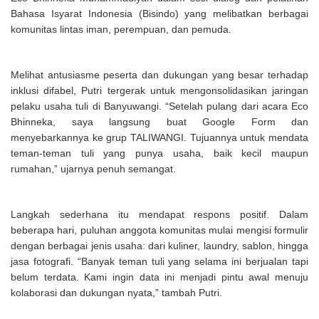
Bahasa Isyarat Indonesia (Bisindo) yang melibatkan berbagai
komunitas lintas iman, perempuan, dan pemuda.
Melihat antusiasme peserta dan dukungan yang besar terhadap
inklusi difabel, Putri tergerak untuk mengonsolidasikan jaringan
pelaku usaha tuli di Banyuwangi. “Setelah pulang dari acara Eco
Bhinneka, saya langsung buat Google Form dan
menyebarkannya ke grup TALIWANGI. Tujuannya untuk mendata
teman-teman tuli yang punya usaha, baik kecil maupun
rumahan,” ujarnya penuh semangat.
Langkah sederhana itu mendapat respons positif. Dalam
beberapa hari, puluhan anggota komunitas mulai mengisi formulir
dengan berbagai jenis usaha: dari kuliner, laundry, sablon, hingga
jasa fotografi. “Banyak teman tuli yang selama ini berjualan tapi
belum terdata. Kami ingin data ini menjadi pintu awal menuju
kolaborasi dan dukungan nyata,” tambah Putri.