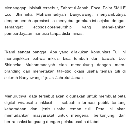
Menanggapi inisiatif tersebut, Zahrotul Janah, Focal Point SMILE
Eco Bhinneka Muhammadiyah Banyuwangi, menyambutnya
dengan penuh apresiasi. Ia menyebut gerakan ini sejalan dengan
semangat ecososiopreneurship yang menekankan
pemberdayaan manusia tanpa diskriminasi.
“Kami sangat bangga. Apa yang dilakukan Komunitas Tuli ini
menunjukkan bahwa inklusi bisa tumbuh dari bawah. Eco
Bhinneka Muhammadiyah siap mendukung dengan mem-
branding dan memetakan titik-titik lokasi usaha teman tuli di
seluruh Banyuwangi,” jelas Zahrotul Janah.
Menurutnya, data tersebut akan digunakan untuk membuat peta
digital wirausaha inklusif — sebuah informasi publik tentang
keberadaan dan jenis usaha teman tuli. Peta ini akan
memudahkan masyarakat untuk mengenal, berkunjung, dan
bertransaksi langsung dengan pelaku usaha difabel.