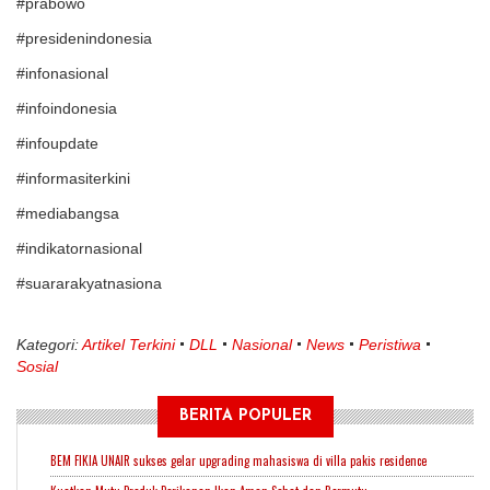
#prabowo
#presidenindonesia
#infonasional
#infoindonesia
#infoupdate
#informasiterkini
#mediabangsa
#indikatornasional
#suararakyatnasiona
Kategori:
Artikel Terkini
DLL
Nasional
News
Peristiwa
Sosial
BERITA POPULER
BEM FIKIA UNAIR sukses gelar upgrading mahasiswa di villa pakis residence