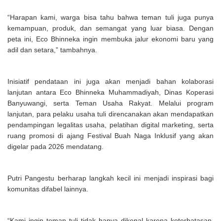
“Harapan kami, warga bisa tahu bahwa teman tuli juga punya
kemampuan, produk, dan semangat yang luar biasa. Dengan
peta ini, Eco Bhinneka ingin membuka jalur ekonomi baru yang
adil dan setara,” tambahnya.
Inisiatif pendataan ini juga akan menjadi bahan kolaborasi
lanjutan antara Eco Bhinneka Muhammadiyah, Dinas Koperasi
Banyuwangi, serta Teman Usaha Rakyat. Melalui program
lanjutan, para pelaku usaha tuli direncanakan akan mendapatkan
pendampingan legalitas usaha, pelatihan digital marketing, serta
ruang promosi di ajang Festival Buah Naga Inklusif yang akan
digelar pada 2026 mendatang.
Putri Pangestu berharap langkah kecil ini menjadi inspirasi bagi
komunitas difabel lainnya.
“Kami ingin teman tuli tidak hanya dikenal karena keterbatasan,