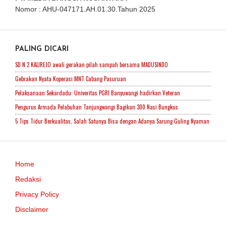
Nomor : AHU-047171.AH.01.30.Tahun 2025
PALING DICARI
SD N 2 KALIREJO awali gerakan pilah sampah bersama MADUSINDO
Gebrakan Nyata Koperasi MNT Cabang Pasuruan
Pelaksanaan Sekardadu: Univeritas PGRI Banyuwangi hadirkan Veteran
Pengurus Armada Pelabuhan Tanjungwangi Bagikan 300 Nasi Bungkus
5 Tips Tidur Berkualitas, Salah Satunya Bisa dengan Adanya Sarung Guling Nyaman
Home
Redaksi
Privacy Policy
Disclaimer