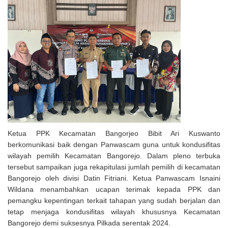
Ketua PPK Kecamatan Bangorjeo Bibit Ari Kuswanto
berkomunikasi baik dengan Panwascam guna untuk kondusifitas
wilayah pemilih Kecamatan Bangorejo. Dalam pleno terbuka
tersebut sampaikan juga rekapitulasi jumlah pemilih di kecamatan
Bangorejo oleh divisi Datin Fitriani. Ketua Panwascam Isnaini
Wildana menambahkan ucapan terimak kepada PPK dan
pemangku kepentingan terkait tahapan yang sudah berjalan dan
tetap menjaga kondusifitas wilayah khususnya Kecamatan
Bangorejo demi suksesnya Pilkada serentak 2024.