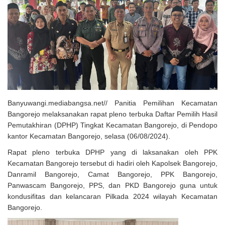
Solusi Tingkatkan Keaktifan Peserta JKN, Banyuwangi Jadi Lokasi
Uji Coba Program NADI JKN
Banyuwangi.mediabangsa.net// Panitia Pemilihan Kecamatan
Bangorejo melaksanakan rapat pleno terbuka Daftar Pemilih Hasil
Pemutakhiran (DPHP) Tingkat Kecamatan Bangorejo, di Pendopo
kantor Kecamatan Bangorejo, selasa (06/08/2024).
Rapat pleno terbuka DPHP yang di laksanakan oleh PPK
Kecamatan Bangorejo tersebut di hadiri oleh Kapolsek Bangorejo,
Danramil Bangorejo, Camat Bangorejo, PPK Bangorejo,
Panwascam Bangorejo, PPS, dan PKD Bangorejo guna untuk
kondusifitas dan kelancaran Pilkada 2024 wilayah Kecamatan
Bangorejo.