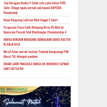
Tuai Beragam Reaksi !! Salah satu calon ketua PGRI
Jatim. Diduga ngaku pernah jadi kepala BAPEDDA
Banyuwangi
Kenjo Rangsang Lahirnya Bibit Unggul E-Sport
Perguruan Panca Sakti Ketapang Kirim 30 Atlet ke
Kejuaraan Pencak Silat Blambangan Championship 4
WARGA BENGKAK MERADANG KEMBALIKAN BERAS RASTRA
KE BALAI DESA
Miris!! Gelar meriah festival. Pemkab Banyuwangi PHK
Masal THL ditengah pandemi
DIHARI LAHIR PANCASILA WARGA 06 WONOREJO SEPAKAT
GANTI KETUA RW