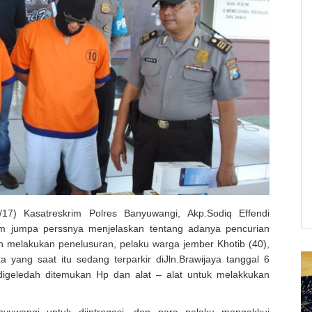
/17) Kasatreskrim Polres Banyuwangi, Akp.Sodiq Effendi
m jumpa perssnya menjelaskan tentang adanya pencurian
h melakukan penelusuran, pelaku warga jember Khotib (40),
yang saat itu sedang terparkir diJln.Brawijaya tanggal 6
digeledah ditemukan Hp dan alat – alat untuk melakkukan