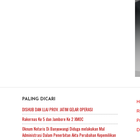
PALING DICARI
H
DISHUB DAN LLAJ PROV. JATIM GELAR OPERASI
R
Rakernas Ke 5 dan Jambore Ke 2 XMOC
P
Oknum Notaris Di Banyuwangi Diduga melakukan Mal
D
Administrasi Dalam Penerbitan Akta Perubahan Kepemilikan