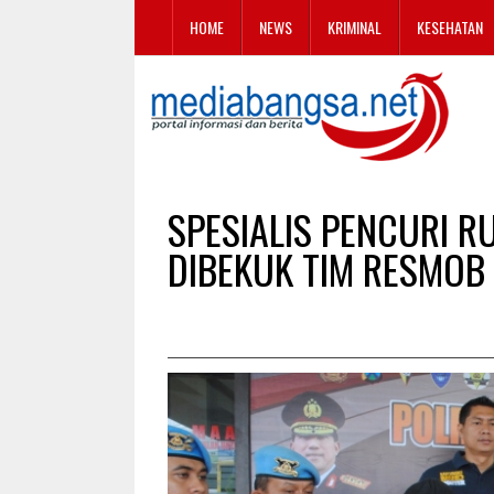
HOME
NEWS
KRIMINAL
KESEHATAN
SPESIALIS PENCURI 
DIBEKUK TIM RESMOB