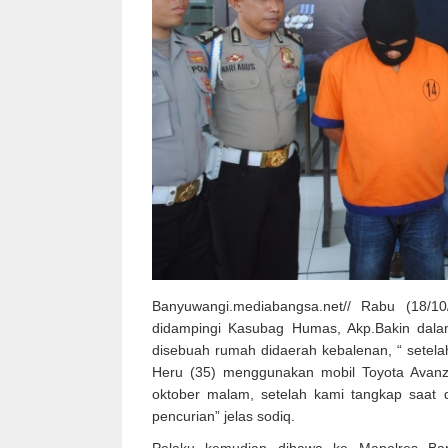
Banyuwangi.mediabangsa.net// Rabu (18/10
didampingi Kasubag Humas, Akp.Bakin dala
disebuah rumah didaerah kebalenan, “ setela
Heru (35) menggunakan mobil Toyota Avanza 
oktober malam, setelah kami tangkap saat 
pencurian” jelas sodiq.