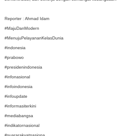
Reporter : Ahmad Idam
#MajuDanModern
#MenujuPelayananKelasDunia
#indonesia
#prabowo
#presidenindonesia
#infonasional
#infoindonesia
#infoupdate
#informasiterkini
#mediabangsa
#indikatornasional
#suararakyatnasiona