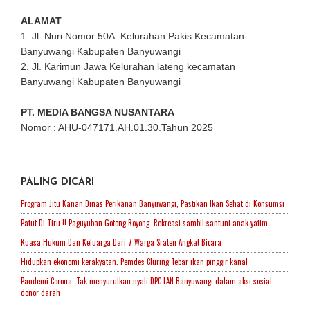
ALAMAT
1. Jl. Nuri Nomor 50A. Kelurahan Pakis Kecamatan
Banyuwangi Kabupaten Banyuwangi
2. Jl. Karimun Jawa Kelurahan lateng kecamatan
Banyuwangi Kabupaten Banyuwangi
PT. MEDIA BANGSA NUSANTARA
Nomor : AHU-047171.AH.01.30.Tahun 2025
PALING DICARI
Program Jitu Kanan Dinas Perikanan Banyuwangi, Pastikan Ikan Sehat di Konsumsi
Patut Di Tiru !! Paguyuban Gotong Royong. Rekreasi sambil santuni anak yatim
Kuasa Hukum Dan Keluarga Dari 7 Warga Sraten Angkat Bicara
Hidupkan ekonomi kerakyatan. Pemdes Cluring Tebar ikan pinggir kanal
Pandemi Corona. Tak menyurutkan nyali DPC LAN Banyuwangi dalam aksi sosial
donor darah