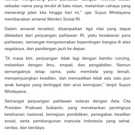
sekadar nama yang terukir di batu nisan, melainkan cahaya yang
menerangi jalan kita hingga hari ini,” ujar Suyus Windayana
membacakan amanat Menteri Sosial RI.
Dalam amanat tersebut, disampaikan tiga nilai yang dapat
diteladani dari perjuangan pahlawan RI, yaitu kesabaran para
pahlawan, semangat mengutamakan kepentingan bangsa di atas
segalanya, dan pandangan jauh ke depan.
“Di masa kini, perjuangan tidak lagi dengan bambu runcing,
melainkan dengan ilmu, empati, dan pengabdian. Namun
semangatnya tetap sama, yaitu membela yang lemah,
memperjuangkan keadilan, dan memastikan tidak ada satu pun
anak bangsa yang tertinggal dari arus kemajuan,” lanjut Suyus
Windayana.
Semangat perjuangan pahlawan selaras dengan Asta Cita
Presiden Prabowo Subianto, yang menekankan pentingnya
ketahanan nasional, kemajuan pendidikan, penegakan keadilan
sosial, serta pembangunan manusia Indonesia yang sehat,
cerdas, dan berdaya.