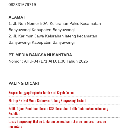
082331679719
ALAMAT
1. Jl. Nuri Nomor 50A. Kelurahan Pakis Kecamatan
Banyuwangi Kabupaten Banyuwangi
2. Jl. Karimun Jawa Kelurahan lateng kecamatan
Banyuwangi Kabupaten Banyuwangi
PT. MEDIA BANGSA NUSANTARA
Nomor : AHU-047171.AH.01.30.Tahun 2025
PALING DICARI
Respon Tanggap Forpimka Jambesari Cegah Corona
Shrimp Festival Muda Berinovasi Udang Banyuwangi Lestari
Kritik Tajam Pemilihan Kepala BGN Kepatuhan Lebih Diutamakan ketimbang
Keahlian
Lapas Banyuwangi ikut serta dalam pemecahan rekor senam poco - poco se
nusantara