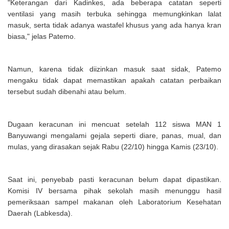
"Keterangan dari Kadinkes, ada beberapa catatan seperti
ventilasi yang masih terbuka sehingga memungkinkan lalat
masuk, serta tidak adanya wastafel khusus yang ada hanya kran
biasa," jelas Patemo.
Namun, karena tidak diizinkan masuk saat sidak, Patemo
mengaku tidak dapat memastikan apakah catatan perbaikan
tersebut sudah dibenahi atau belum.
Dugaan keracunan ini mencuat setelah 112 siswa MAN 1
Banyuwangi mengalami gejala seperti diare, panas, mual, dan
mulas, yang dirasakan sejak Rabu (22/10) hingga Kamis (23/10).
Saat ini, penyebab pasti keracunan belum dapat dipastikan.
Komisi IV bersama pihak sekolah masih menunggu hasil
pemeriksaan sampel makanan oleh Laboratorium Kesehatan
Daerah (Labkesda).