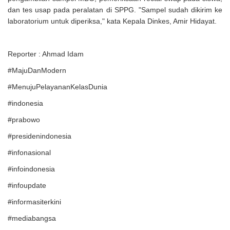
dan tes usap pada peralatan di SPPG. "Sampel sudah dikirim ke
laboratorium untuk diperiksa," kata Kepala Dinkes, Amir Hidayat.
Reporter : Ahmad Idam
#MajuDanModern
#MenujuPelayananKelasDunia
#indonesia
#prabowo
#presidenindonesia
#infonasional
#infoindonesia
#infoupdate
#informasiterkini
#mediabangsa