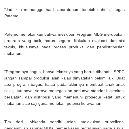
"Jadi kita menunggu hasil laboratorium terlebih dahulu," tegas
Patemo.
Patemo menekankan bahwa meskipun Program MBG merupakan
program yang baik, harus segera dilakukan evaluasi dari sisi
teknis, khususnya pada proses produksi dan pendistribusian
makanan.
"Programnya bagus, hanya teknisnya yang harus dibenahi. SPPG
jangan sampai produksi jalan kalau dinyatakan belum laik. Buat
apa program bagus, kalau pada akhirnya membuat anak-anak
sakit," tutupnya, seraya menegaskan perlunya standar higienitas,
peralatan, dan distribusi yang memenuhi prosedur ketat untuk
makanan siap saji guna menekan potensi kerawanan.
Tim dari Labkesda sendiri telah melakukan surveilens,
pengambilan sampel MBG, pemeriksaan rectal swap pada siswa,