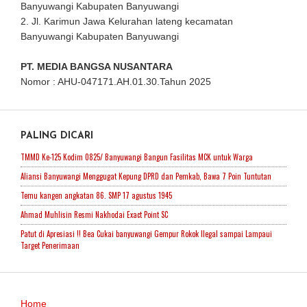
Banyuwangi Kabupaten Banyuwangi
2. Jl. Karimun Jawa Kelurahan lateng kecamatan
Banyuwangi Kabupaten Banyuwangi
PT. MEDIA BANGSA NUSANTARA
Nomor : AHU-047171.AH.01.30.Tahun 2025
PALING DICARI
TMMD Ke-125 Kodim 0825/ Banyuwangi Bangun Fasilitas MCK untuk Warga
Aliansi Banyuwangi Menggugat Kepung DPRD dan Pemkab, Bawa 7 Poin Tuntutan
Temu kangen angkatan 86. SMP 17 agustus 1945
Ahmad Muhlisin Resmi Nakhodai Exact Point SC
Patut di Apresiasi !! Bea Cukai banyuwangi Gempur Rokok Ilegal sampai Lampaui
Target Penerimaan
Home