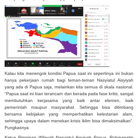
Kalau kita menengok kondisi Papua saat ini sepertinya ini bukan
hanya pekerjaan rumah bagi teman-teman Nasyiatul Aisyiyah
yang ada di Papua saja, melainkan kita semua di skala nasional.
“Papua saat ini kian terancam dan berada pada fase kritis, sangat
membutuhkan kerjasama yang baik antar elemen, baik
pemerintah maupun masyarakat. Sehingga bisa ditimbang
bersama kebijakan yang memperhatikan kelestarian alam,
sehingga upaya dalam menekan krisis iklim bisa dimaksimalkan”.
Pungkasnya.
Ketua Pimpinan Wilayah Nasyiatul Aisyiyah Papua, Rohmanatin