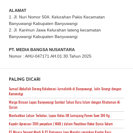
ALAMAT
1. Jl. Nuri Nomor 50A. Kelurahan Pakis Kecamatan
Banyuwangi Kabupaten Banyuwangi
2. Jl. Karimun Jawa Kelurahan lateng kecamatan
Banyuwangi Kabupaten Banyuwangi
PT. MEDIA BANGSA NUSANTARA
Nomor : AHU-047171.AH.01.30.Tahun 2025
PALING DICARI
Sumail Abdullah Dorong Kolaborasi Jurnalistik di Banyuwangi, Jalin Sinergi dengan
Kemendigi
Warga Binaan Lapas Banyuwangi Sambut Tahun Baru Islam dengan Khataman Al-
Quran
Manfaatkan Lahan Terbatas, Lapas Kelas IIB Lumajang Panen Sawi 300 Kg
Kapolri Apresiasi 3100 penyelam ( WASI ) dalam Pecahkan Rekor Dunia Selam
PT Muara Sejagat Abadi & PT Batugana Jaya Mandiri resmikan Kantor Baru