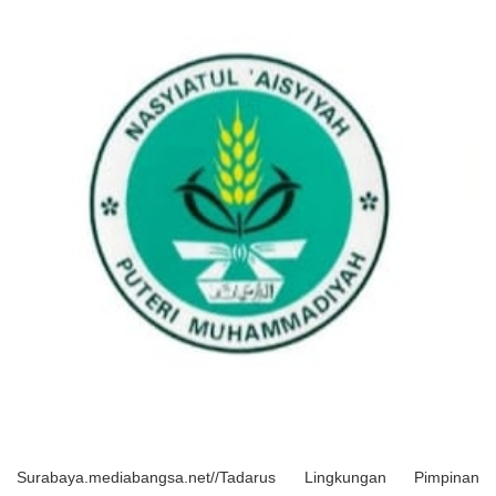
Solusi Tingkatkan Keaktifan Peserta JKN, Banyuwangi Jadi Lokasi
Uji Coba Program NADI JKN
Surabaya.mediabangsa.net//Tadarus Lingkungan Pimpinan