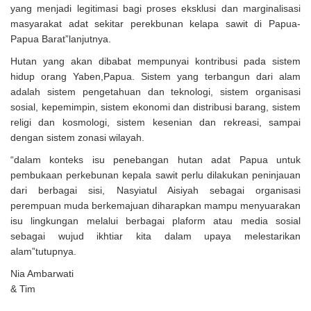
yang menjadi legitimasi bagi proses eksklusi dan marginalisasi
masyarakat adat sekitar perekbunan kelapa sawit di Papua-
Papua Barat”lanjutnya.
Hutan yang akan dibabat mempunyai kontribusi pada sistem
hidup orang Yaben,Papua. Sistem yang terbangun dari alam
adalah sistem pengetahuan dan teknologi, sistem organisasi
sosial, kepemimpin, sistem ekonomi dan distribusi barang, sistem
religi dan kosmologi, sistem kesenian dan rekreasi, sampai
dengan sistem zonasi wilayah.
“dalam konteks isu penebangan hutan adat Papua untuk
pembukaan perkebunan kepala sawit perlu dilakukan peninjauan
dari berbagai sisi, Nasyiatul Aisiyah sebagai organisasi
perempuan muda berkemajuan diharapkan mampu menyuarakan
isu lingkungan melalui berbagai plaform atau media sosial
sebagai wujud ikhtiar kita dalam upaya melestarikan
alam”tutupnya.
Nia Ambarwati
& Tim