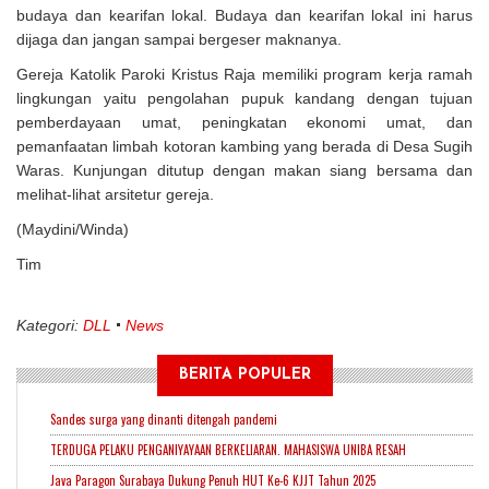
budaya dan kearifan lokal. Budaya dan kearifan lokal ini harus
dijaga dan jangan sampai bergeser maknanya.
Gereja Katolik Paroki Kristus Raja memiliki program kerja ramah
lingkungan yaitu pengolahan pupuk kandang dengan tujuan
pemberdayaan umat, peningkatan ekonomi umat, dan
pemanfaatan limbah kotoran kambing yang berada di Desa Sugih
Waras. Kunjungan ditutup dengan makan siang bersama dan
melihat-lihat arsitetur gereja.
(Maydini/Winda)
Tim
Kategori:
DLL
News
BERITA POPULER
Sandes surga yang dinanti ditengah pandemi
TERDUGA PELAKU PENGANIYAYAAN BERKELIARAN. MAHASISWA UNIBA RESAH
Java Paragon Surabaya Dukung Penuh HUT Ke-6 KJJT Tahun 2025