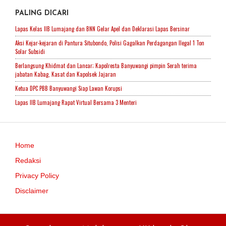
PALING DICARI
Lapas Kelas IIB Lumajang dan BNN Gelar Apel dan Deklarasi Lapas Bersinar
Aksi Kejar-kejaran di Pantura Situbondo, Polisi Gagalkan Perdagangan Ilegal 1 Ton
Solar Subsidi
Berlangsung Khidmat dan Lancar; Kapolresta Banyuwangi pimpin Serah terima
jabatan Kabag, Kasat dan Kapolsek Jajaran
Ketua DPC PBB Banyuwangi Siap Lawan Korupsi
Lapas IIB Lumajang Rapat Virtual Bersama 3 Menteri
Home
Redaksi
Privacy Policy
Disclaimer