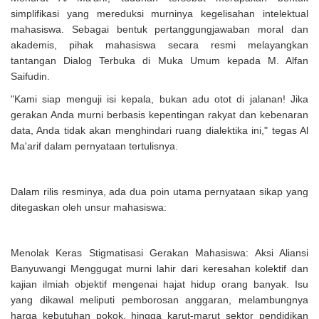
simplifikasi yang mereduksi murninya kegelisahan intelektual
mahasiswa. Sebagai bentuk pertanggungjawaban moral dan
akademis, pihak mahasiswa secara resmi melayangkan
tantangan Dialog Terbuka di Muka Umum kepada M. Alfan
Saifudin.
"Kami siap menguji isi kepala, bukan adu otot di jalanan! Jika
gerakan Anda murni berbasis kepentingan rakyat dan kebenaran
data, Anda tidak akan menghindari ruang dialektika ini," tegas Al
Ma'arif dalam pernyataan tertulisnya.
Dalam rilis resminya, ada dua poin utama pernyataan sikap yang
ditegaskan oleh unsur mahasiswa:
Menolak Keras Stigmatisasi Gerakan Mahasiswa: Aksi Aliansi
Banyuwangi Menggugat murni lahir dari keresahan kolektif dan
kajian ilmiah objektif mengenai hajat hidup orang banyak. Isu
yang dikawal meliputi pemborosan anggaran, melambungnya
harga kebutuhan pokok, hingga karut-marut sektor pendidikan