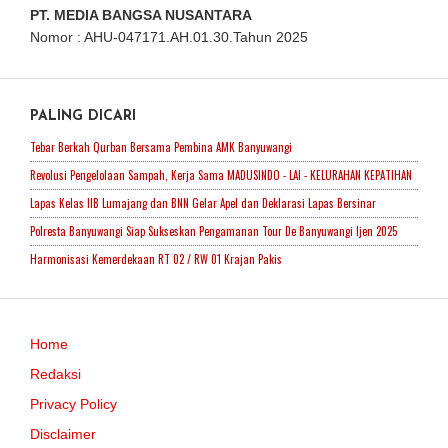
PT. MEDIA BANGSA NUSANTARA
Nomor : AHU-047171.AH.01.30.Tahun 2025
PALING DICARI
Tebar Berkah Qurban Bersama Pembina AMK Banyuwangi
Revolusi Pengelolaan Sampah, Kerja Sama MADUSINDO - LAI - KELURAHAN KEPATIHAN
Lapas Kelas IIB Lumajang dan BNN Gelar Apel dan Deklarasi Lapas Bersinar
Polresta Banyuwangi Siap Sukseskan Pengamanan Tour De Banyuwangi Ijen 2025
Harmonisasi Kemerdekaan RT 02 / RW 01 Krajan Pakis
Home
Redaksi
Privacy Policy
Disclaimer