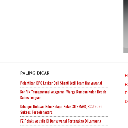
PALING DICARI
H
Pelantikan DPC Laskar Bali Shanti Jetli Team Banyuwangi
R
Konflik Transparansi Anggaran: Warga Ramban Kulon Desak
P
Kades Lengser
D
Dibanjiri Belasan Ribu Pelajar Kelas XII SMA/K, BCU 2026
Sukses Terselenggara
FZ Pelaku Asusila Di Banyuwangi Tertangkap Di Lampung