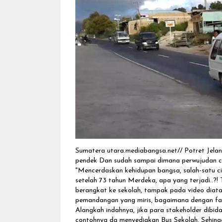
Sumatera utara.mediabangsa.net// Potret Jelang 
pendek Dan sudah sampai dimana perwujudan cit
"Mencerdaskan kehidupan bangsa, salah-satu ci
setelah 73 tahun Merdeka, apa yang terjadi..?
berangkat ke sekolah, tampak pada video diatas
pemandangan yang miris, bagaimana dengan fakt
Alangkah indahnya, jika para stakeholder dibid
contohnya dg menyediakan Bus Sekolah. Sehingga