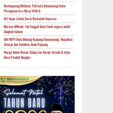
Berlangsung Khidmat; Polresta Banyuwangi Gelar
Peringatan Isra Miraj 1446 H
OLF Hajar Lintah Darat Berkedok Koperasi
Merasa difitnah. Tak tinggal diam Fendi segera ambil
langkah hukum
GM FKPPI Batu Malang Kunjungi Banyuwangi, Wujudkan
Sinergi dan Soliditas Anak Pejuang
Warga Kabat Resah, Balap Liar Kerap Terjadi di Jalan
Desa Pondok Nongko