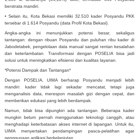
berstrata mandiri.
• Selain itu, Kota Bekasi memiliki 32.510 kader Posyandu PKK
tersebar di 1.614 Posyandu (data Profil Kota Bekasi).
Angka-angka ini menunjukkan potensi besar, sekaligus
tantangan: dengan ribuan Posyandu dan puluhan ribu kader di
Jabodetabek, pengelolaan data manual sangat rentan kesalahan
dan keterlambatan. Transformasi dengan POSELIA bisa jadi
solusi untuk meningkatkan efisiensi dan kualitas layanan.
*Potensi Dampak dan Tantangan*
Dengan POSELIA, UIMA berharap Posyandu menjadi lebih
mandiri: kader tidak lagi sekadar mencatat, tetapi juga
menganalisis data, merespon masalah gizi dengan cepat, dan
memberikan edukasi yang lebih berdampak.
Namun, tidak bisa dipungkiri ada tantangan. Beberapa kader
mungkin belum pernah menggunakan teknologi canggih, atau
menghadapi keterbatasan akses internet di lapangan. Untuk itu,
UIMA menyertakan pendampingan pasca-pelatihan agar
penggunaan aplikasi berkelanjutan.