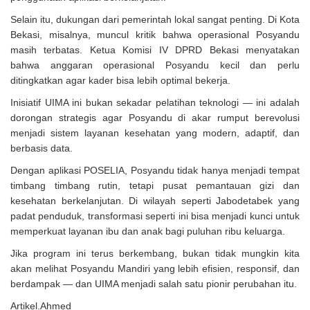
Selain itu, dukungan dari pemerintah lokal sangat penting. Di Kota
Bekasi, misalnya, muncul kritik bahwa operasional Posyandu
masih terbatas. Ketua Komisi IV DPRD Bekasi menyatakan
bahwa anggaran operasional Posyandu kecil dan perlu
ditingkatkan agar kader bisa lebih optimal bekerja.
Inisiatif UIMA ini bukan sekadar pelatihan teknologi — ini adalah
dorongan strategis agar Posyandu di akar rumput berevolusi
menjadi sistem layanan kesehatan yang modern, adaptif, dan
berbasis data.
Dengan aplikasi POSELIA, Posyandu tidak hanya menjadi tempat
timbang timbang rutin, tetapi pusat pemantauan gizi dan
kesehatan berkelanjutan. Di wilayah seperti Jabodetabek yang
padat penduduk, transformasi seperti ini bisa menjadi kunci untuk
memperkuat layanan ibu dan anak bagi puluhan ribu keluarga.
Jika program ini terus berkembang, bukan tidak mungkin kita
akan melihat Posyandu Mandiri yang lebih efisien, responsif, dan
berdampak — dan UIMA menjadi salah satu pionir perubahan itu.
Artikel.Ahmed