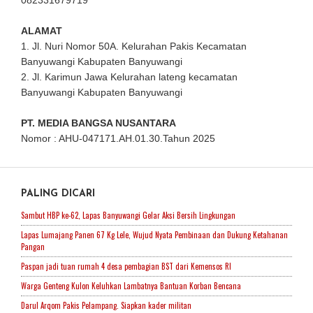
082331679719
ALAMAT
1. Jl. Nuri Nomor 50A. Kelurahan Pakis Kecamatan
Banyuwangi Kabupaten Banyuwangi
2. Jl. Karimun Jawa Kelurahan lateng kecamatan
Banyuwangi Kabupaten Banyuwangi
PT. MEDIA BANGSA NUSANTARA
Nomor : AHU-047171.AH.01.30.Tahun 2025
PALING DICARI
Sambut HBP ke-62, Lapas Banyuwangi Gelar Aksi Bersih Lingkungan
Lapas Lumajang Panen 67 Kg Lele, Wujud Nyata Pembinaan dan Dukung Ketahanan
Pangan
Paspan jadi tuan rumah 4 desa pembagian BST dari Kemensos RI
Warga Genteng Kulon Keluhkan Lambatnya Bantuan Korban Bencana
Darul Arqom Pakis Pelampang. Siapkan kader militan