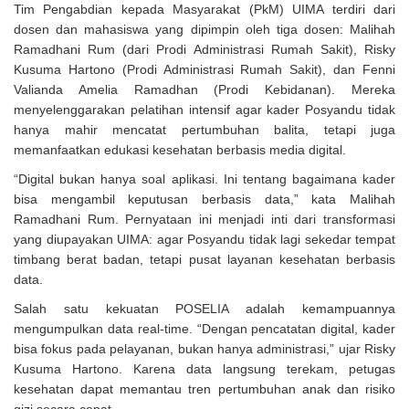
Tim Pengabdian kepada Masyarakat (PkM) UIMA terdiri dari
dosen dan mahasiswa yang dipimpin oleh tiga dosen: Malihah
Ramadhani Rum (dari Prodi Administrasi Rumah Sakit), Risky
Kusuma Hartono (Prodi Administrasi Rumah Sakit), dan Fenni
Valianda Amelia Ramadhan (Prodi Kebidanan). Mereka
menyelenggarakan pelatihan intensif agar kader Posyandu tidak
hanya mahir mencatat pertumbuhan balita, tetapi juga
memanfaatkan edukasi kesehatan berbasis media digital.
“Digital bukan hanya soal aplikasi. Ini tentang bagaimana kader
bisa mengambil keputusan berbasis data,” kata Malihah
Ramadhani Rum. Pernyataan ini menjadi inti dari transformasi
yang diupayakan UIMA: agar Posyandu tidak lagi sekedar tempat
timbang berat badan, tetapi pusat layanan kesehatan berbasis
data.
Salah satu kekuatan POSELIA adalah kemampuannya
mengumpulkan data real-time. “Dengan pencatatan digital, kader
bisa fokus pada pelayanan, bukan hanya administrasi,” ujar Risky
Kusuma Hartono. Karena data langsung terekam, petugas
kesehatan dapat memantau tren pertumbuhan anak dan risiko