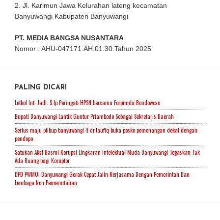
2. Jl. Karimun Jawa Kelurahan lateng kecamatan
Banyuwangi Kabupaten Banyuwangi
PT. MEDIA BANGSA NUSANTARA
Nomor : AHU-047171.AH.01.30.Tahun 2025
PALING DICARI
Letkol Inf. Jadi. S.Ip Peringati HPSN bersama Forpimda Bondowoso
Bupati Banyuwangi Lantik Guntur Priambodo Sebagai Sekretaris Daerah
Serius maju pilbup banyuwangi !! dr.taufiq buka posko pemenangan dekat dengan
pendopo
Satukan Aksi Basmi Korupsi Lingkaran Intelektual Muda Banyuwangi Tegaskan Tak
Ada Ruang bagi Koruptor
DPD PWMOI Banyuwangi Gerak Cepat Jalin Kerjasama Dengan Pemerintah Dan
Lembaga Non Pemerintahan