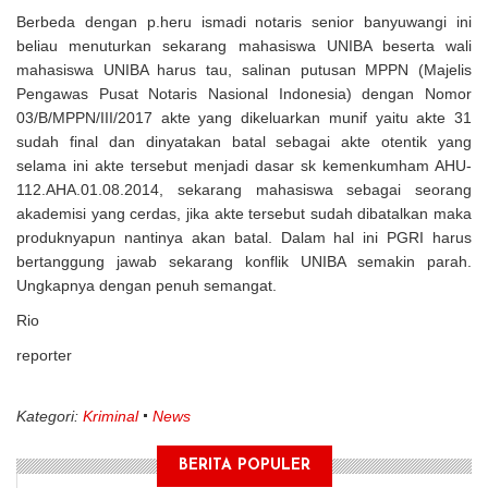
Berbeda dengan p.heru ismadi notaris senior banyuwangi ini
beliau menuturkan sekarang mahasiswa UNIBA beserta wali
mahasiswa UNIBA harus tau, salinan putusan MPPN (Majelis
Pengawas Pusat Notaris Nasional Indonesia) dengan Nomor
03/B/MPPN/III/2017 akte yang dikeluarkan munif yaitu akte 31
sudah final dan dinyatakan batal sebagai akte otentik yang
selama ini akte tersebut menjadi dasar sk kemenkumham AHU-
112.AHA.01.08.2014, sekarang mahasiswa sebagai seorang
akademisi yang cerdas, jika akte tersebut sudah dibatalkan maka
produknyapun nantinya akan batal. Dalam hal ini PGRI harus
bertanggung jawab sekarang konflik UNIBA semakin parah.
Ungkapnya dengan penuh semangat.
Rio
reporter
Kategori:
Kriminal
News
BERITA POPULER