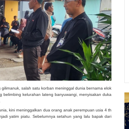
 gilimanuk, salah satu korban meninggal dunia bernama elok
ng belimbing kelurahan
lateng banyuwangi, menyisakan duka
.
unia, kini meninggalkan dua orang anak perempuan usia 4 th
njadi yatim piatu. Sebelumnya setahun yang lalu bapak dari