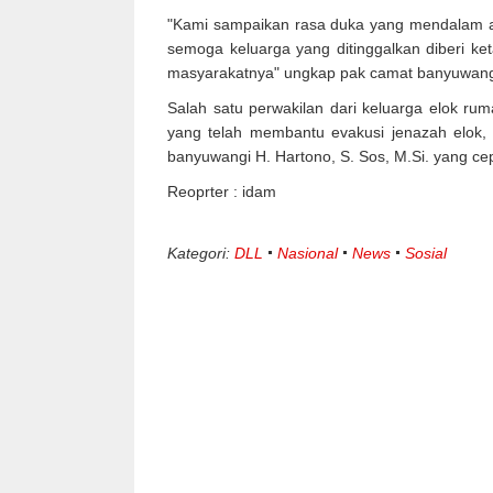
"Kami sampaikan rasa duka yang mendalam at
semoga keluarga yang ditinggalkan diberi ke
masyarakatnya" ungkap pak camat banyuwang
Salah satu perwakilan dari keluarga elok r
yang telah membantu evakusi jenazah elok,
banyuwangi H. Hartono, S. Sos, M.Si. yang c
Reoprter : idam
Kategori:
DLL
Nasional
News
Sosial