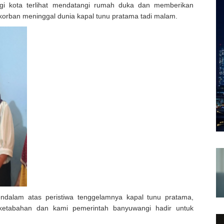
gi kota terlihat mendatangi rumah duka dan memberikan
korban meninggal dunia kapal tunu pratama tadi malam.
alam atas peristiwa tenggelamnya kapal tunu pratama,
iketabahan dan kami pemerintah banyuwangi hadir untuk