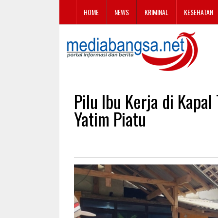
HOME
NEWS
KRIMINAL
KESEHATAN
Pilu Ibu Kerja di Kapa
Yatim Piatu