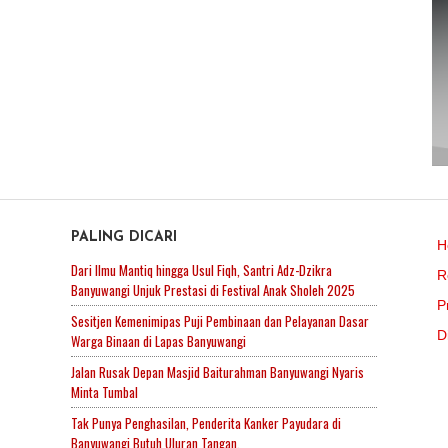
PALING DICARI
H
Dari Ilmu Mantiq hingga Usul Fiqh, Santri Adz-Dzikra
R
Banyuwangi Unjuk Prestasi di Festival Anak Sholeh 2025
P
Sesitjen Kemenimipas Puji Pembinaan dan Pelayanan Dasar
D
Warga Binaan di Lapas Banyuwangi
Jalan Rusak Depan Masjid Baiturahman Banyuwangi Nyaris
Minta Tumbal
Tak Punya Penghasilan, Penderita Kanker Payudara di
Banyuwangi Butuh Uluran Tangan.