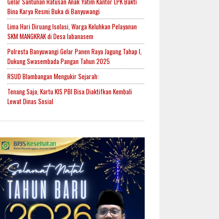
Gelar Santunan Ratusan Anak Yatim Kantor LPK Bakti
Bina Karya Resmi Buka di Banyuwangi
Lima Hari Diruang Isolasi, Warga Keluhkan Pelayanan
SKM MANGKRAK di Desa labanasem
Polresta Banyuwangi Gelar Panen Raya Jagung Tahap I,
Dukung Swasembada Pangan Tahun 2025
RSUD Blambangan Mengukir Sejarah:
Tenang Saja, Kartu KIS PBI Bisa Diaktifkan Kembali
Lewat Dinas Sosial