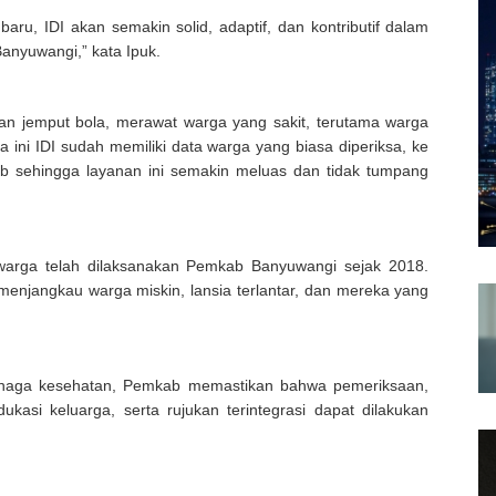
ru, IDI akan semakin solid, adaptif, dan kontributif dalam
anyuwangi,” kata Ipuk.
yanan jemput bola, merawat warga yang sakit, terutama warga
 ini IDI sudah memiliki data warga yang biasa diperiksa, ke
b sehingga layanan ini semakin meluas dan tidak tumpang
warga telah dilaksanakan Pemkab Banyuwangi sejak 2018.
menjangkau warga miskin, lansia terlantar, dan mereka yang
tenaga kesehatan, Pemkab memastikan bahwa pemeriksaan,
kasi keluarga, serta rujukan terintegrasi dapat dilakukan