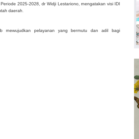
eriode 2025-2028, dr Widji Lestariono, mengatakan visi IDI
ntah daerah.
ab mewujudkan pelayanan yang bermutu dan adil bagi