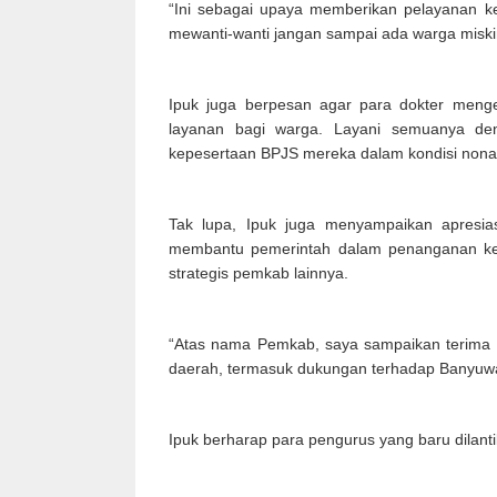
“Ini sebagai upaya memberikan pelayanan k
mewanti-wanti jangan sampai ada warga miskin
Ipuk juga berpesan agar para dokter men
layanan bagi warga. Layani semuanya den
kepesertaan BPJS mereka dalam kondisi nonakt
Tak lupa, Ipuk juga menyampaikan apresia
membantu pemerintah dalam penanganan kes
strategis pemkab lainnya.
“Atas nama Pemkab, saya sampaikan terima k
daerah, termasuk dukungan terhadap Banyuwa
Ipuk berharap para pengurus yang baru dilan