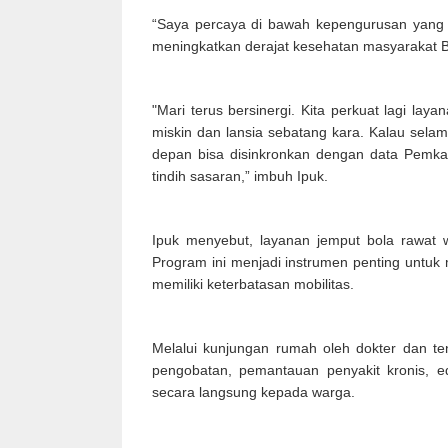
“Saya percaya di bawah kepengurusan yang ba
meningkatkan derajat kesehatan masyarakat B
"Mari terus bersinergi. Kita perkuat lagi la
miskin dan lansia sebatang kara. Kalau selama
depan bisa disinkronkan dengan data Pemka
tindih sasaran,” imbuh Ipuk.
Ipuk menyebut, layanan jemput bola rawat 
Program ini menjadi instrumen penting untuk 
memiliki keterbatasan mobilitas.
Melalui kunjungan rumah oleh dokter dan 
pengobatan, pemantauan penyakit kronis, edu
secara langsung kepada warga.