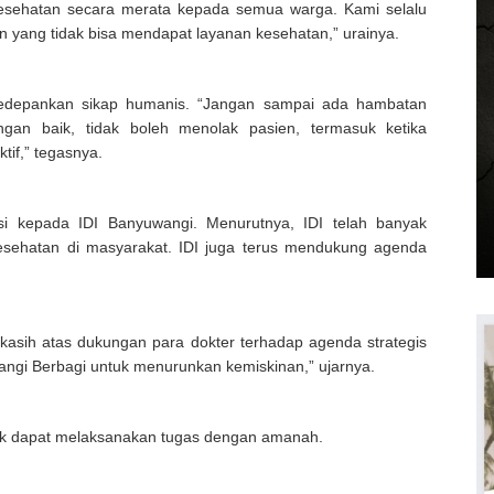
esehatan secara merata kepada semua warga. Kami selalu
 yang tidak bisa mendapat layanan kesehatan,” urainya.
gedepankan sikap humanis. “Jangan sampai ada hambatan
gan baik, tidak boleh menolak pasien, termasuk ketika
if,” tegasnya.
si kepada IDI Banyuwangi. Menurutnya, IDI telah banyak
ehatan di masyarakat. IDI juga terus mendukung agenda
asih atas dukungan para dokter terhadap agenda strategis
ngi Berbagi untuk menurunkan kemiskinan,” ujarnya.
tik dapat melaksanakan tugas dengan amanah.