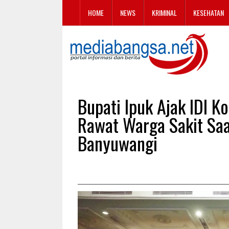
HOME
NEWS
KRIMINAL
KESEHATAN
Bupati Ipuk Ajak IDI K
Rawat Warga Sakit Saat
Banyuwangi