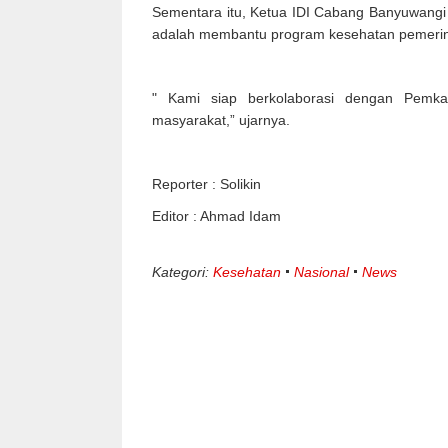
Sementara itu, Ketua IDI Cabang Banyuwangi P
adalah membantu program kesehatan pemeri
" Kami siap berkolaborasi dengan Pemk
masyarakat,” ujarnya.
Reporter : Solikin
Editor : Ahmad Idam
Kategori:
Kesehatan
Nasional
News