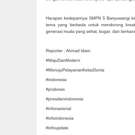
Harapan kedepannya SMPN 5 Banyuwangi kegi
tema yang berbeda untuk mendorong kreativit
generasi muda yang sehat, bugar, dan berkara
Reporter : Ahmad Idam
#MajuDanModern
#MenujuPelayananKelasDunia
#indonesia
#prabowo
#presidenindonesia
#infonasional
#infoindonesia
#infoupdate