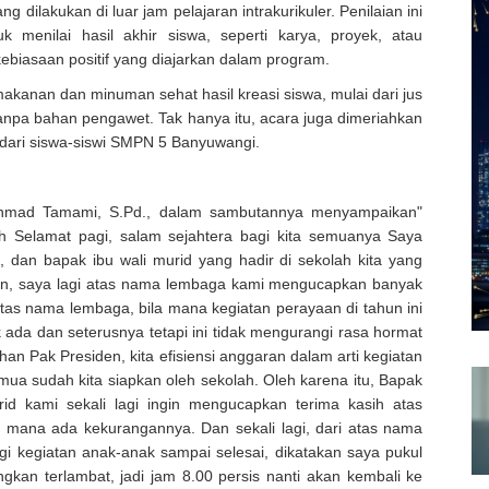
dilakukan di luar jam pelajaran intrakurikuler. Penilaian ini
uk menilai hasil akhir siswa, seperti karya, proyek, atau
biasaan positif yang diajarkan dalam program.
kanan dan minuman sehat hasil kreasi siswa, mulai dari jus
 tanpa bahan pengawet. Tak hanya itu, acara juga dimeriahkan
ari siswa-siswi SMPN 5 Banyuwangi.
Ahmad Tamami, S.Pd., dalam sambutannya menyampaikan"
h Selamat pagi, salam sejahtera bagi kita semuanya Saya
a, dan bapak ibu wali murid yang hadir di sekolah kita yang
an, saya lagi atas nama lembaga kami mengucapkan banyak
tas nama lembaga, bila mana kegiatan perayaan di tahun ini
ada dan seterusnya tetapi ini tidak mengurangi rasa hormat
an Pak Presiden, kita efisiensi anggaran dalam arti kegiatan
mua sudah kita siapkan oleh sekolah. Oleh karena itu, Bapak
id kami sekali lagi ingin mengucapkan terima kasih atas
mana ada kekurangannya. Dan sekali lagi, dari atas nama
i kegiatan anak-anak sampai selesai, dikatakan saya pukul
angkan terlambat, jadi jam 8.00 persis nanti akan kembali ke