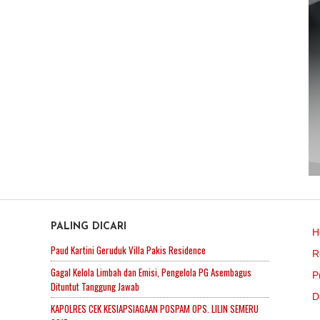
PALING DICARI
H
Paud Kartini Geruduk Villa Pakis Residence
R
Gagal Kelola Limbah dan Emisi, Pengelola PG Asembagus
P
Dituntut Tanggung Jawab
D
KAPOLRES CEK KESIAPSIAGAAN POSPAM OPS. LILIN SEMERU