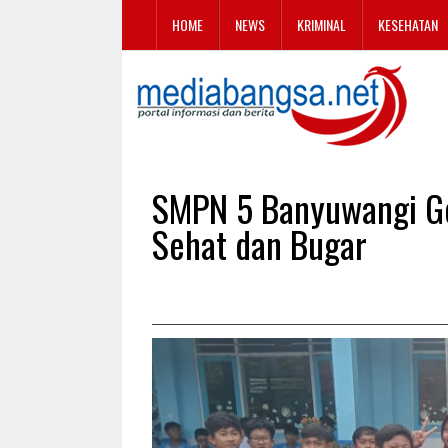
HOME
NEWS
KRIMINAL
KESEHATAN
SMPN 5 Banyuwangi Ge
Sehat dan Bugar