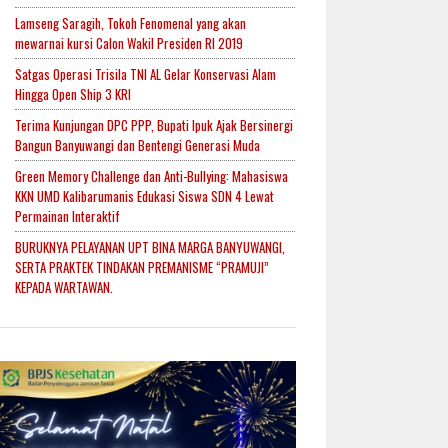
Lamseng Saragih, Tokoh Fenomenal yang akan
mewarnai kursi Calon Wakil Presiden RI 2019
Satgas Operasi Trisila TNI AL Gelar Konservasi Alam
Hingga Open Ship 3 KRI
Terima Kunjungan DPC PPP, Bupati Ipuk Ajak Bersinergi
Bangun Banyuwangi dan Bentengi Generasi Muda
Green Memory Challenge dan Anti-Bullying: Mahasiswa
KKN UMD Kalibarumanis Edukasi Siswa SDN 4 Lewat
Permainan Interaktif
BURUKNYA PELAYANAN UPT BINA MARGA BANYUWANGI,
SERTA PRAKTEK TINDAKAN PREMANISME “PRAMUJI”
KEPADA WARTAWAN.