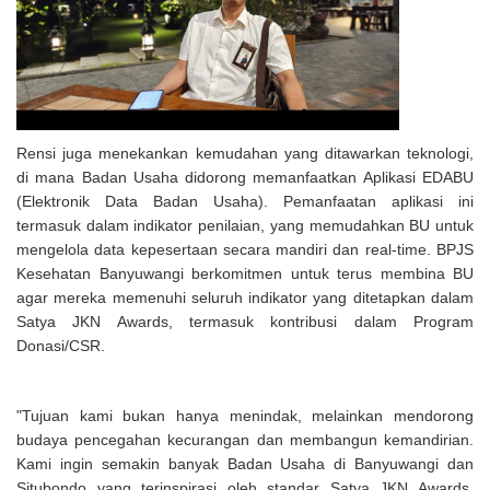
Rensi juga menekankan kemudahan yang ditawarkan teknologi,
di mana Badan Usaha didorong memanfaatkan Aplikasi EDABU
(Elektronik Data Badan Usaha). Pemanfaatan aplikasi ini
termasuk dalam indikator penilaian, yang memudahkan BU untuk
mengelola data kepesertaan secara mandiri dan real-time. BPJS
Kesehatan Banyuwangi berkomitmen untuk terus membina BU
agar mereka memenuhi seluruh indikator yang ditetapkan dalam
Satya JKN Awards, termasuk kontribusi dalam Program
Donasi/CSR.
"Tujuan kami bukan hanya menindak, melainkan mendorong
budaya pencegahan kecurangan dan membangun kemandirian.
Kami ingin semakin banyak Badan Usaha di Banyuwangi dan
Situbondo yang terinspirasi oleh standar Satya JKN Awards,