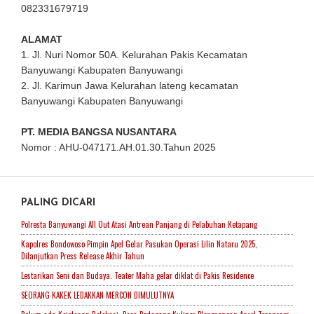
082331679719
ALAMAT
1. Jl. Nuri Nomor 50A. Kelurahan Pakis Kecamatan
Banyuwangi Kabupaten Banyuwangi
2. Jl. Karimun Jawa Kelurahan lateng kecamatan
Banyuwangi Kabupaten Banyuwangi
PT. MEDIA BANGSA NUSANTARA
Nomor : AHU-047171.AH.01.30.Tahun 2025
PALING DICARI
Polresta Banyuwangi All Out Atasi Antrean Panjang di Pelabuhan Ketapang
Kapolres Bondowoso Pimpin Apel Gelar Pasukan Operasi Lilin Nataru 2025,
Dilanjutkan Press Release Akhir Tahun
Lestarikan Seni dan Budaya. Teater Maha gelar diklat di Pakis Residence
SEORANG KAKEK LEDAKKAN MERCON DIMULUTNYA