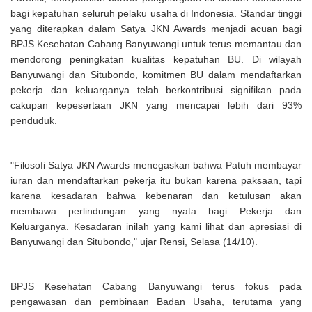
bagi kepatuhan seluruh pelaku usaha di Indonesia. Standar tinggi
yang diterapkan dalam Satya JKN Awards menjadi acuan bagi
BPJS Kesehatan Cabang Banyuwangi untuk terus memantau dan
mendorong peningkatan kualitas kepatuhan BU. Di wilayah
Banyuwangi dan Situbondo, komitmen BU dalam mendaftarkan
pekerja dan keluarganya telah berkontribusi signifikan pada
cakupan kepesertaan JKN yang mencapai lebih dari 93%
penduduk.
"Filosofi Satya JKN Awards menegaskan bahwa Patuh membayar
iuran dan mendaftarkan pekerja itu bukan karena paksaan, tapi
karena kesadaran bahwa kebenaran dan ketulusan akan
membawa perlindungan yang nyata bagi Pekerja dan
Keluarganya. Kesadaran inilah yang kami lihat dan apresiasi di
Banyuwangi dan Situbondo," ujar Rensi, Selasa (14/10).
BPJS Kesehatan Cabang Banyuwangi terus fokus pada
pengawasan dan pembinaan Badan Usaha, terutama yang