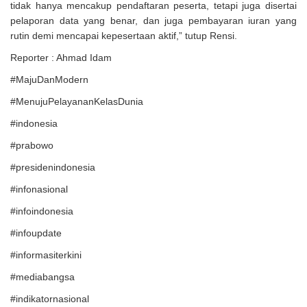
tidak hanya mencakup pendaftaran peserta, tetapi juga disertai
pelaporan data yang benar, dan juga pembayaran iuran yang
rutin demi mencapai kepesertaan aktif,” tutup Rensi.
Reporter : Ahmad Idam
#MajuDanModern
#MenujuPelayananKelasDunia
#indonesia
#prabowo
#presidenindonesia
#infonasional
#infoindonesia
#infoupdate
#informasiterkini
#mediabangsa
#indikatornasional