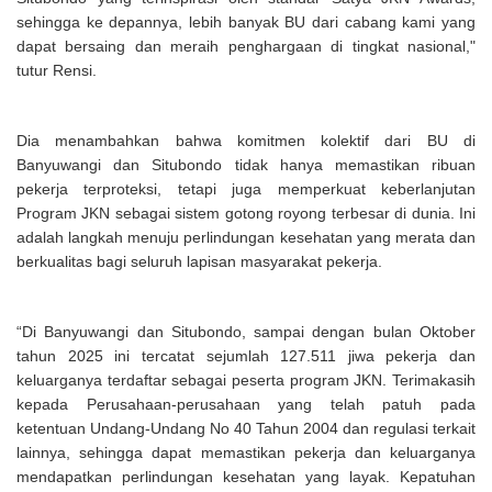
sehingga ke depannya, lebih banyak BU dari cabang kami yang
dapat bersaing dan meraih penghargaan di tingkat nasional,"
tutur Rensi.
Dia menambahkan bahwa komitmen kolektif dari BU di
Banyuwangi dan Situbondo tidak hanya memastikan ribuan
pekerja terproteksi, tetapi juga memperkuat keberlanjutan
Program JKN sebagai sistem gotong royong terbesar di dunia. Ini
adalah langkah menuju perlindungan kesehatan yang merata dan
berkualitas bagi seluruh lapisan masyarakat pekerja.
“Di Banyuwangi dan Situbondo, sampai dengan bulan Oktober
tahun 2025 ini tercatat sejumlah 127.511 jiwa pekerja dan
keluarganya terdaftar sebagai peserta program JKN. Terimakasih
kepada Perusahaan-perusahaan yang telah patuh pada
ketentuan Undang-Undang No 40 Tahun 2004 dan regulasi terkait
lainnya, sehingga dapat memastikan pekerja dan keluarganya
mendapatkan perlindungan kesehatan yang layak. Kepatuhan