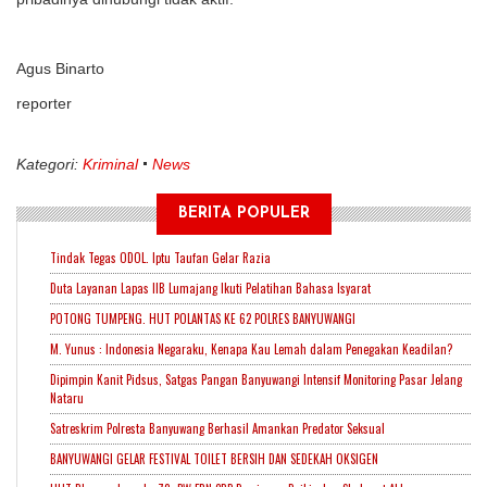
Agus Binarto
reporter
Kategori:
Kriminal
News
BERITA POPULER
Tindak Tegas ODOL. Iptu Taufan Gelar Razia
Duta Layanan Lapas IIB Lumajang Ikuti Pelatihan Bahasa Isyarat
POTONG TUMPENG. HUT POLANTAS KE 62 POLRES BANYUWANGI
M. Yunus : Indonesia Negaraku, Kenapa Kau Lemah dalam Penegakan Keadilan?
Dipimpin Kanit Pidsus, Satgas Pangan Banyuwangi Intensif Monitoring Pasar Jelang
Nataru
Satreskrim Polresta Banyuwang Berhasil Amankan Predator Seksual
BANYUWANGI GELAR FESTIVAL TOILET BERSIH DAN SEDEKAH OKSIGEN