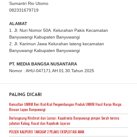
Sumantri Rio Utomo
082331679719
ALAMAT
1. Jl. Nuri Nomor 50A. Kelurahan Pakis Kecamatan
Banyuwangi Kabupaten Banyuwangi
2. Jl. Karimun Jawa Kelurahan lateng kecamatan
Banyuwangi Kabupaten Banyuwangi
PT. MEDIA BANGSA NUSANTARA
Nomor : AHU-047171.AH.01.30.Tahun 2025
PALING DICARI
Konsultan UMKM Beri Kiat-Kiat Pengembangan Produk UMKM Hasil Karya Warga
Binaan Lapas Banyuwangi
Berlangsung Khidmat dan Lancar; Kapolresta Banyuwangi pimpin Serah terima
jabatan Kabag, Kasat dan Kapolsek Jajaran
POLSEK KALIPURO TANGKAP 2 PELAKU EKSPLOITASI ANAK