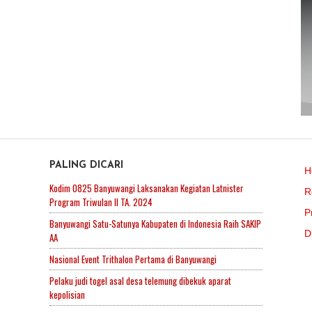
PALING DICARI
H
Kodim 0825 Banyuwangi Laksanakan Kegiatan Latnister
R
Program Triwulan II TA. 2024
P
Banyuwangi Satu-Satunya Kabupaten di Indonesia Raih SAKIP
D
AA
Nasional Event Trithalon Pertama di Banyuwangi
Pelaku judi togel asal desa telemung dibekuk aparat
kepolisian