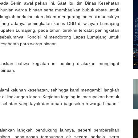
ada Senin awal pekan ini. Saat itu, tim Dinas Kesehatan
 hunian warga binaan serta membagikan bubuk abate untuk
 langkah berkelanjutan dalam mengurangi potensi munculnya
 seiring adanya peningkatan kasus DBD di wilayah Lumajang
upaten Lumajang, pada tahun terakhir tercatat peningkatan
sebelumnya. Kondisi ini mendorong Lapas Lumajang untuk
kesehatan para warga binaan.
askan bahwa kegiatan ini penting dilakukan mengingat
 binaan.
galami keluhan kesehatan, sehingga kami mengambil langkah
di lingkungan lapas. Kegiatan fogging ini merupakan bentuk
sehatan yang layak dan aman bagi seluruh warga binaan,”
alankan langkah pendukung lainnya, seperti pembersihan
rsihan, pengurasan tampungan air secara berkala, serta