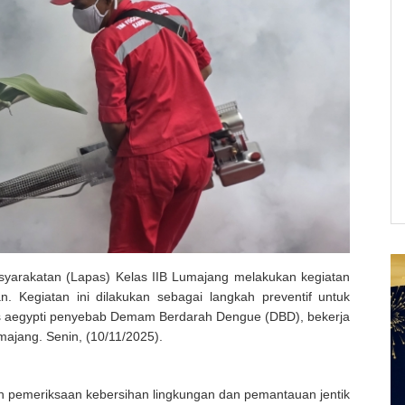
arakatan (Lapas) Kelas IIB Lumajang melakukan kegiatan
n. Kegiatan ini dilakukan sebagai langkah preventif untuk
aegypti penyebab Demam Berdarah Dengue (DBD), bekerja
jang. Senin, (10/11/2025).
tan pemeriksaan kebersihan lingkungan dan pemantauan jentik