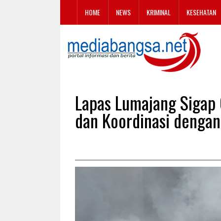
HOME
NEWS
KRIMINAL
KESEHATAN
Lapas Lumajang Sigap
dan Koordinasi dengan