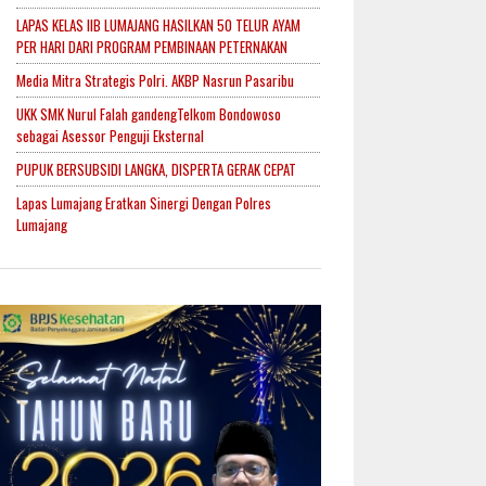
LAPAS KELAS IIB LUMAJANG HASILKAN 50 TELUR AYAM
PER HARI DARI PROGRAM PEMBINAAN PETERNAKAN
Media Mitra Strategis Polri. AKBP Nasrun Pasaribu
UKK SMK Nurul Falah gandengTelkom Bondowoso
sebagai Asessor Penguji Eksternal
PUPUK BERSUBSIDI LANGKA, DISPERTA GERAK CEPAT
Lapas Lumajang Eratkan Sinergi Dengan Polres
Lumajang