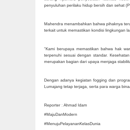
penyuluhan perilaku hidup bersih dan sehat 
Mahendra menambahkan bahwa pihaknya terus 
terkait untuk memastikan kondisi lingkungan l
“Kami berupaya memastikan bahwa hak war
terpenuhi sesuai dengan standar. Kesehatan
merupakan bagian dari upaya menjaga stabilit
Dengan adanya kegiatan fogging dan progra
Lumajang tetap terjaga, serta para warga bi
Reporter : Ahmad Idam
#MajuDanModern
#MenujuPelayananKelasDunia