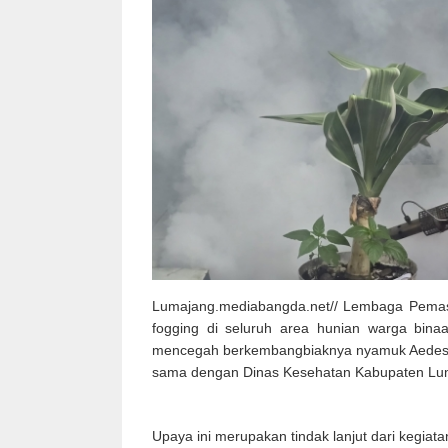
Lumajang.mediabangda.net// Lembaga Pemasy
fogging di seluruh area hunian warga binaa
mencegah berkembangbiaknya nyamuk Aedes 
sama dengan Dinas Kesehatan Kabupaten Luma
Upaya ini merupakan tindak lanjut dari kegia