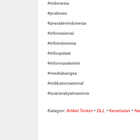
#indonesia
#prabowo
#presidenindonesia
#infonasional
#infoindonesia
#infoupdate
#informasiterkini
#mediabangsa
#indikatornasional
#suararakyatnasiona
Kategori:
Artikel Terkini
DLL
Kesehatan
Na