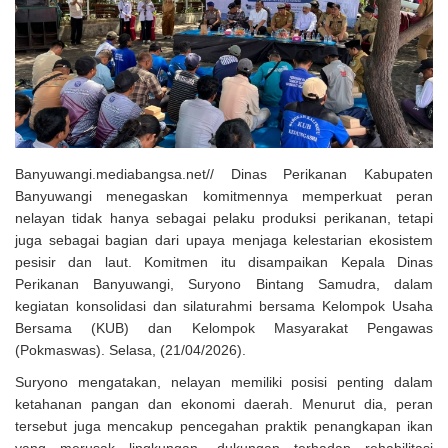
Solusi Tingkatkan Keaktifan Peserta JKN, Banyuwangi Jadi Lokasi
Uji Coba Program NADI JKN
Banyuwangi.mediabangsa.net// Dinas Perikanan Kabupaten
Banyuwangi menegaskan komitmennya memperkuat peran
nelayan tidak hanya sebagai pelaku produksi perikanan, tetapi
juga sebagai bagian dari upaya menjaga kelestarian ekosistem
pesisir dan laut. Komitmen itu disampaikan Kepala Dinas
Perikanan Banyuwangi, Suryono Bintang Samudra, dalam
kegiatan konsolidasi dan silaturahmi bersama Kelompok Usaha
Bersama (KUB) dan Kelompok Masyarakat Pengawas
(Pokmaswas). Selasa, (21/04/2026).
Suryono mengatakan, nelayan memiliki posisi penting dalam
ketahanan pangan dan ekonomi daerah. Menurut dia, peran
tersebut juga mencakup pencegahan praktik penangkapan ikan