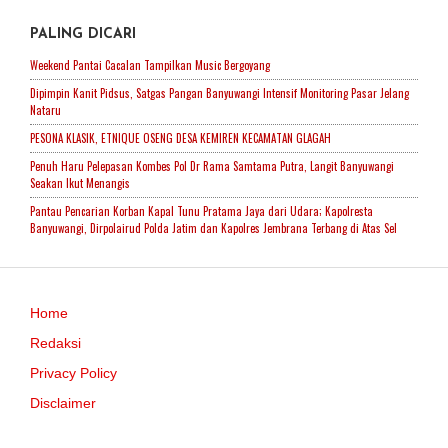
PALING DICARI
Weekend Pantai Cacalan Tampilkan Music Bergoyang
Dipimpin Kanit Pidsus, Satgas Pangan Banyuwangi Intensif Monitoring Pasar Jelang
Nataru
PESONA KLASIK, ETNIQUE OSENG DESA KEMIREN KECAMATAN GLAGAH
Penuh Haru Pelepasan Kombes Pol Dr Rama Samtama Putra, Langit Banyuwangi
Seakan Ikut Menangis
Pantau Pencarian Korban Kapal Tunu Pratama Jaya dari Udara; Kapolresta
Banyuwangi, Dirpolairud Polda Jatim dan Kapolres Jembrana Terbang di Atas Sel
Home
Redaksi
Privacy Policy
Disclaimer