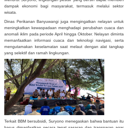
dampak ekonomi bagi masyarakat, termasuk melalui sektor
wisata.
Dinas Perikanan Banyuwangi juga mengingatkan nelayan untuk
meningkatkan kewaspadaan menghadapi perubahan cuaca dan
anomali iklim pada periode April hingga Oktober. Nelayan diminta
memanfaatkan informasi cuaca dan teknologi navigasi, serta
mengutamakan keselamatan saat melaut dengan alat tangkap
yang selektif dan ramah lingkungan.
Terkait BBM bersubsidi, Suryono menegaskan bahwa bantuan itu
harus dimanfaatkan secara tepat sasaran dan transparan agar