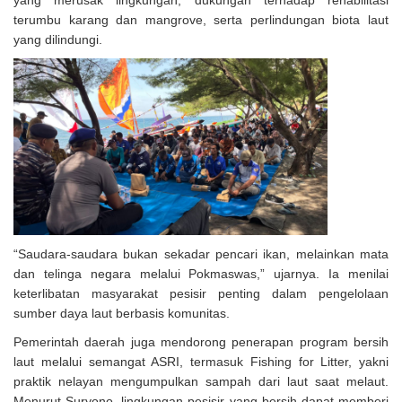
yang merusak lingkungan, dukungan terhadap rehabilitasi
terumbu karang dan mangrove, serta perlindungan biota laut
yang dilindungi.
“Saudara-saudara bukan sekadar pencari ikan, melainkan mata
dan telinga negara melalui Pokmaswas,” ujarnya. Ia menilai
keterlibatan masyarakat pesisir penting dalam pengelolaan
sumber daya laut berbasis komunitas.
Pemerintah daerah juga mendorong penerapan program bersih
laut melalui semangat ASRI, termasuk Fishing for Litter, yakni
praktik nelayan mengumpulkan sampah dari laut saat melaut.
Menurut Suryono, lingkungan pesisir yang bersih dapat memberi