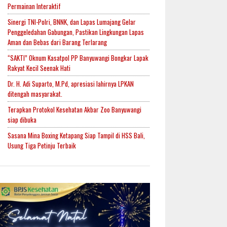
Permainan Interaktif
Sinergi TNI-Polri, BNNK, dan Lapas Lumajang Gelar
Penggeledahan Gabungan, Pastikan Lingkungan Lapas
Aman dan Bebas dari Barang Terlarang
“SAKTI” Oknum Kasatpol PP Banyuwangi Bongkar Lapak
Rakyat Kecil Seenak Hati
Dr. H. Adi Suparto, M.Pd, apresiasi lahirnya LPKAN
ditengah masyarakat.
Terapkan Protokol Kesehatan Akbar Zoo Banyuwangi
siap dibuka
Sasana Mina Boxing Ketapang Siap Tampil di HSS Bali,
Usung Tiga Petinju Terbaik