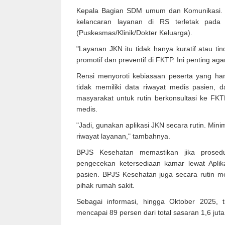
Kepala Bagian SDM umum dan Komunikasi. H 
kelancaran layanan di RS terletak pada
(Puskesmas/Klinik/Dokter Keluarga).
"Layanan JKN itu tidak hanya kuratif atau 
promotif dan preventif di FKTP. Ini penting ag
Rensi menyoroti kebiasaan peserta yang ha
tidak memiliki data riwayat medis pasien, 
masyarakat untuk rutin berkonsultasi ke F
medis.
"Jadi, gunakan aplikasi JKN secara rutin. Min
riwayat layanan," tambahnya.
BPJS Kesehatan memastikan jika prosedu
pengecekan ketersediaan kamar lewat Aplik
pasien. BPJS Kesehatan juga secara rutin 
pihak rumah sakit.
Sebagai informasi, hingga Oktober 2025, 
mencapai 89 persen dari total sasaran 1,6 jut