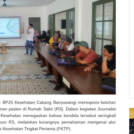
) – BPJS Kesehatan Cabang Banyuwangi merespons keluhan
anan pasien di Rumah Sakit (RS). Dalam kegiatan Journalist
 Kesehatan menegaskan bahwa kendala tersebut seringkali
aupun RS, melainkan kurangnya pemahaman mengenai alur
as Kesehatan Tingkat Pertama (FKTP).