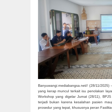
Banyuwangi.mediabangsa.net// (28/11/2025
yang kerap muncul terkait isu penolakan lay
Workshop yang digelar Jumat (28/11), BPJS
terjadi bukan karena kesalahan pasien m
prosedur yang tepat, khususnya peran Fasilit