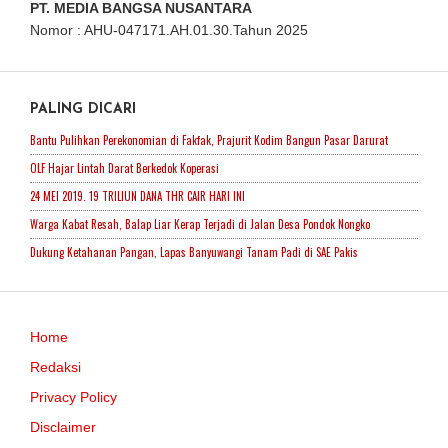
PT. MEDIA BANGSA NUSANTARA
Nomor : AHU-047171.AH.01.30.Tahun 2025
PALING DICARI
Bantu Pulihkan Perekonomian di Fakfak, Prajurit Kodim Bangun Pasar Darurat
OLF Hajar Lintah Darat Berkedok Koperasi
24 MEI 2019. 19 TRILIUN DANA THR CAIR HARI INI
Warga Kabat Resah, Balap Liar Kerap Terjadi di Jalan Desa Pondok Nongko
Dukung Ketahanan Pangan, Lapas Banyuwangi Tanam Padi di SAE Pakis
Home
Redaksi
Privacy Policy
Disclaimer