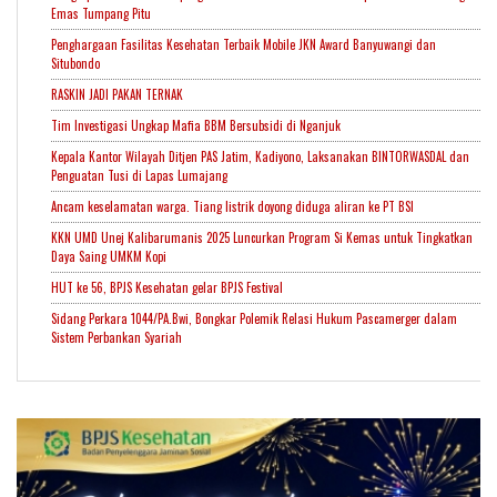
Emas Tumpang Pitu
Penghargaan Fasilitas Kesehatan Terbaik Mobile JKN Award Banyuwangi dan
Situbondo
RASKIN JADI PAKAN TERNAK
Tim Investigasi Ungkap Mafia BBM Bersubsidi di Nganjuk
Kepala Kantor Wilayah Ditjen PAS Jatim, Kadiyono, Laksanakan BINTORWASDAL dan
Penguatan Tusi di Lapas Lumajang
Ancam keselamatan warga. Tiang listrik doyong diduga aliran ke PT BSI
KKN UMD Unej Kalibarumanis 2025 Luncurkan Program Si Kemas untuk Tingkatkan
Daya Saing UMKM Kopi
HUT ke 56, BPJS Kesehatan gelar BPJS Festival
Sidang Perkara 1044/PA.Bwi, Bongkar Polemik Relasi Hukum Pascamerger dalam
Sistem Perbankan Syariah