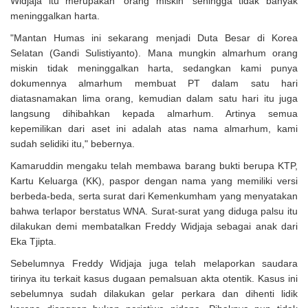
Widjaja itu merupakan 'orang miskin' sehingga tidak banyak
meninggalkan harta.
"Mantan Humas ini sekarang menjadi Duta Besar di Korea
Selatan (Gandi Sulistiyanto). Mana mungkin almarhum orang
miskin tidak meninggalkan harta, sedangkan kami punya
dokumennya almarhum membuat PT dalam satu hari
diatasnamakan lima orang, kemudian dalam satu hari itu juga
langsung dihibahkan kepada almarhum. Artinya semua
kepemilikan dari aset ini adalah atas nama almarhum, kami
sudah selidiki itu," bebernya.
Kamaruddin mengaku telah membawa barang bukti berupa KTP,
Kartu Keluarga (KK), paspor dengan nama yang memiliki versi
berbeda-beda, serta surat dari Kemenkumham yang menyatakan
bahwa terlapor berstatus WNA. Surat-surat yang diduga palsu itu
dilakukan demi membatalkan Freddy Widjaja sebagai anak dari
Eka Tjipta.
Sebelumnya Freddy Widjaja juga telah melaporkan saudara
tirinya itu terkait kasus dugaan pemalsuan akta otentik. Kasus ini
sebelumnya sudah dilakukan gelar perkara dan dihenti lidik