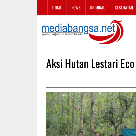
HOME
NEWS
KRIMINAL
KESEHATAN
Aksi Hutan Lestari Ec