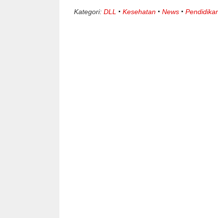
Kategori:
DLL
Kesehatan
News
Pendidika