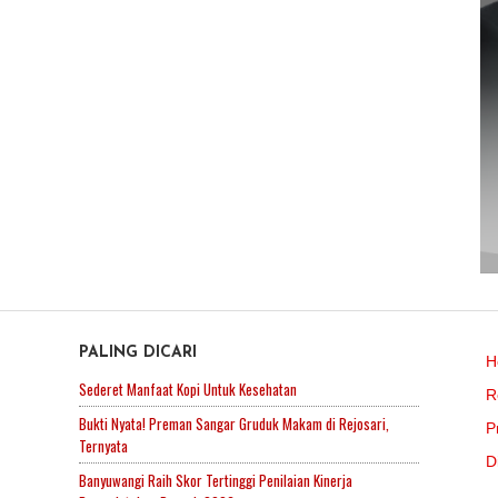
PALING DICARI
H
Sederet Manfaat Kopi Untuk Kesehatan
R
Bukti Nyata! Preman Sangar Gruduk Makam di Rejosari,
P
Ternyata
D
Banyuwangi Raih Skor Tertinggi Penilaian Kinerja