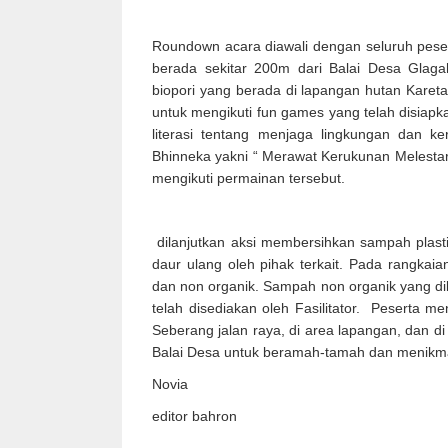
Roundown acara diawali dengan seluruh peser
berada sekitar 200m dari Balai Desa Glaga
biopori yang berada di lapangan hutan Kareta
untuk mengikuti fun games yang telah disiapka
literasi tentang menjaga lingkungan dan
Bhinneka yakni “ Merawat Kerukunan Melestar
mengikuti permainan tersebut.
dilanjutkan aksi membersihkan sampah plasti
daur ulang oleh pihak terkait. Pada rangka
dan non organik. Sampah non organik yang d
telah disediakan oleh Fasilitator. Peserta me
Seberang jalan raya, di area lapangan, dan di
Balai Desa untuk beramah-tamah dan menikma
Novia
editor bahron