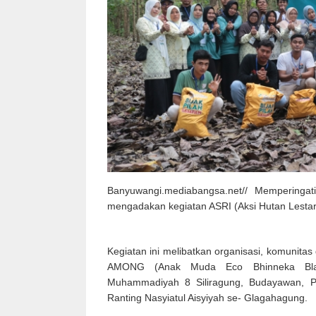
Banyuwangi.mediabangsa.net// Memperingati
mengadakan kegiatan ASRI (Aksi Hutan Lestari
Kegiatan ini melibatkan organisasi, komunitas
AMONG (Anak Muda Eco Bhinneka Blam
Muhammadiyah 8 Siliragung, Budayawan, 
Ranting Nasyiatul Aisyiyah se- Glagahagung.