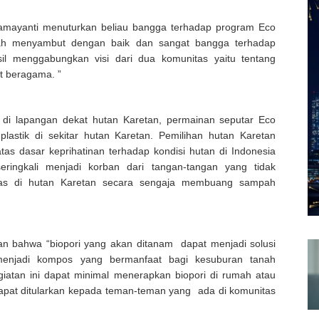
Damayanti menuturkan beliau bangga terhadap program Eco
iyah menyambut dengan baik dan sangat bangga terhadap
il menggabungkan visi dari dua komunitas yaitu tentang
t beragama. ”
 di lapangan dekat hutan Karetan, permainan seputar Eco
astik di sekitar hutan Karetan. Pemilihan hutan Karetan
tas dasar keprihatinan terhadap kondisi hutan di Indonesia
ringkali menjadi korban dari tangan-tangan yang tidak
ntas di hutan Karetan secara sengaja membuang sampah
n bahwa “biopori yang akan ditanam dapat menjadi solusi
menjadi kompos yang bermanfaat bagi kesuburan tanah
giatan ini dapat minimal menerapkan biopori di rumah atau
pat ditularkan kepada teman-teman yang ada di komunitas