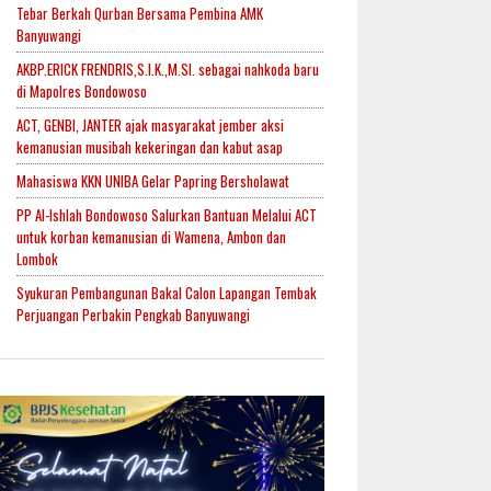
Tebar Berkah Qurban Bersama Pembina AMK
Banyuwangi
AKBP.ERICK FRENDRIS,S.I.K.,M.SI. sebagai nahkoda baru
di Mapolres Bondowoso
ACT, GENBI, JANTER ajak masyarakat jember aksi
kemanusian musibah kekeringan dan kabut asap
Mahasiswa KKN UNIBA Gelar Papring Bersholawat
PP Al-Ishlah Bondowoso Salurkan Bantuan Melalui ACT
untuk korban kemanusian di Wamena, Ambon dan
Lombok
Syukuran Pembangunan Bakal Calon Lapangan Tembak
Perjuangan Perbakin Pengkab Banyuwangi