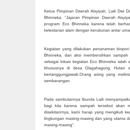
Ketua Pimpinan Daerah Aisyiyah, Laili Dwi 
Bhinneka. “Jajaran Pimpinan Daerah Aisy
program Eco Bhinneka karena telah berhas
kelestarian alam dengan kerukunan antar uma
Kegiatan yang dilakukan penanaman biopori
Bhinneka, dan aksi membersihkan sampah pl
sebagai lokasi kegiatan Eco Bhinneka ialah a
khususnya di desa Glagahagung. Hutan se
bertanggungjawab.Orang asing yang meli
sembarangan.
Pada sambutannya Ibunda Laili menyampaika
bagi kita karena sampah tersebut akan 
disekitanrnya, kami harap yang mengikuti ke
lingkungan masing-masing dan yang utama da
masing-masing”.