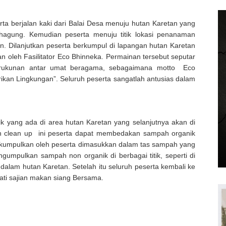
ta berjalan kaki dari Balai Desa menuju hutan Karetan yang
hagung. Kemudian peserta menuju titik lokasi penanaman
n. Dilanjutkan peserta berkumpul di lapangan hutan Karetan
n oleh Fasilitator Eco Bhinneka. Permainan tersebut seputar
 kerukunan antar umat beragama, sebagaimana motto Eco
ikan Lingkungan”. Seluruh peserta sangatlah antusias dalam
k yang ada di area hutan Karetan yang selanjutnya akan di
ian clean up ini peserta dapat membedakan sampah organik
ikumpulkan oleh peserta dimasukkan dalam tas sampah yang
ngumpulkan sampah non organik di berbagai titik, seperti di
 dalam hutan Karetan. Setelah itu seluruh peserta kembali ke
ti sajian makan siang Bersama.