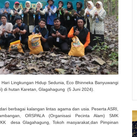
 Hari Lingkungan Hidup Sedunia, Eco Bhinneka Banyuwangi
) di hutan Karetan, Glagahagung (5 Juni 2024).
 dari berbagai kalangan lintas agama dan usia. Peserta ASRI,
bangan, ORSPALA (Organisasi Pecinta Alam) SMK
PKK desa Glagahagung, Tokoh masyarakat,dan Pimpinan