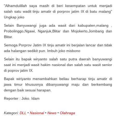
"Alhamdulillah saya masih di beri kesempatan untuk menjadi
salah satu wadit tinju amatir di porprov jatim IX di batu malang"
Ungkap joko
Selain Banyuwangi juga ada wasit dari kabupaten,malang ,
Probolinggo,Ngawi, Nganjuk,Blitar dan Mojokerto,Jombang dan
Blitar.
Semoga Porprov Jatim IX tinju amatir ini berjalan lancar dan tidak
ada halangan sedikit pun. Imbuh joko misbono
Selain itu bapak wiryanto salah satu putra daerah banyuwangi
saat ini menjadi wasit hakim nasional dan salah satu wasit senior
di poprov jatim IX.
Bapak wiriyanto menambahkan beliau berharap tinju amatir di
jawa timur khususnya dibanyuwangi maju dan berkembang
dengan baik sesuai harapan.
Reporter : Joko. Idam
Kategori:
DLL
Nasional
News
Olahraga