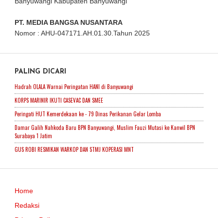
Banyuwangi Kabupaten Banyuwangi
PT. MEDIA BANGSA NUSANTARA
Nomor : AHU-047171.AH.01.30.Tahun 2025
PALING DICARI
Hadrah OLALA Warnai Peringatan HANI di Banyuwangi
KORPS MARINIR IKUTI CASEVAC DAN SMEE
Peringati HUT Kemerdekaan ke - 79 Dinas Perikanan Gelar Lomba
Damar Galih Nahkoda Baru BPN Banyuwangi, Muslim Fauzi Mutasi ke Kanwil BPN
Surabaya 1 Jatim
GUS ROBI RESMIKAN WARKOP DAN STMJ KOPERASI MNT
Home
Redaksi