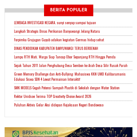
BERITA POPULER
LEMBAGA INVESTIGASI NEGARA. sunyi senyap sampai tujuan
Langkah Strategis Dinas Perikanan Banyuwangi Jelang Nataru
Forpimka Grujugan Guyub adakan kegiatan Germas hidup sehat
DINAS PENDIDIKAN KABUPATEN BANYUWANGI TERUS BERBENAH
Lampu RTH Mati. Warga Siap Tancap Obor Sepanjang RTH Hingga Pemda
Sejak Tahun 2011 Jalan Penghubung Desa Sembon ke Arah Desa Silir Rusak Parah
Green Memory Challenge dan Anti-Bullying: Mahasiswa KKN UMD Kalibarumanis
Edukasi Siswa SDN 4 Lewat Permainan Interaktif
SMK MODELS Cegah Potensi Sampah Plastik di Sekolah dengan Water Station
Rektor Unidsoe Terima TOP Creativity Choice Award 2026
Puluhan Aktivis Gelar Aksi didepan Kejaksaan Negeri Bondowoso