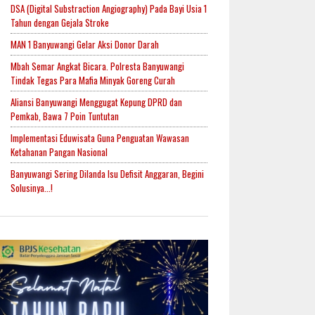
DSA (Digital Substraction Angiography) Pada Bayi Usia 1
Tahun dengan Gejala Stroke
MAN 1 Banyuwangi Gelar Aksi Donor Darah
Mbah Semar Angkat Bicara. Polresta Banyuwangi
Tindak Tegas Para Mafia Minyak Goreng Curah
Aliansi Banyuwangi Menggugat Kepung DPRD dan
Pemkab, Bawa 7 Poin Tuntutan
Implementasi Eduwisata Guna Penguatan Wawasan
Ketahanan Pangan Nasional
Banyuwangi Sering Dilanda Isu Defisit Anggaran, Begini
Solusinya...!