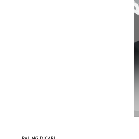
PALING DICARI