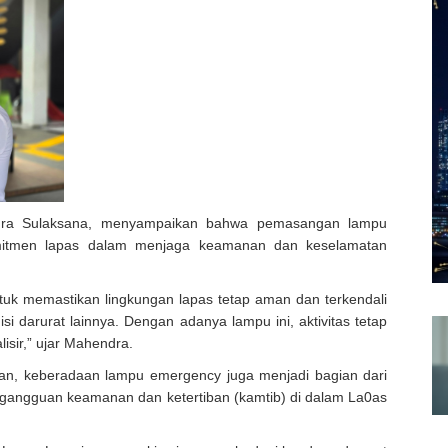
dra Sulaksana, menyampaikan bahwa pemasangan lampu
mitmen lapas dalam menjaga keamanan dan keselamatan
uk memastikan lingkungan lapas tetap aman dan terkendali
si darurat lainnya. Dengan adanya lampu ini, aktivitas tetap
isir,” ujar Mahendra.
an, keberadaan lampu emergency juga menjadi bagian dari
i gangguan keamanan dan ketertiban (kamtib) di dalam La0as