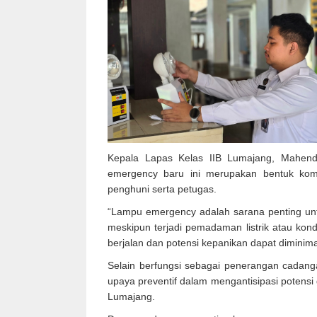
Kepala Lapas Kelas IIB Lumajang, Mahen
emergency baru ini merupakan bentuk ko
penghuni serta petugas.
“Lampu emergency adalah sarana penting unt
meskipun terjadi pemadaman listrik atau kondi
berjalan dan potensi kepanikan dapat diminimal
Selain berfungsi sebagai penerangan cadang
upaya preventif dalam mengantisipasi potens
Lumajang.