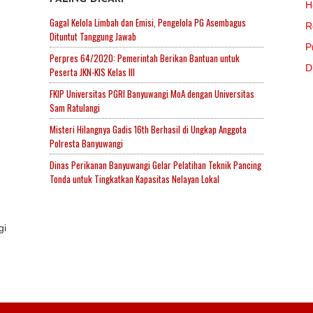
H
Gagal Kelola Limbah dan Emisi, Pengelola PG Asembagus
R
Dituntut Tanggung Jawab
P
Perpres 64/2020: Pemerintah Berikan Bantuan untuk
D
Peserta JKN-KIS Kelas III
FKIP Universitas PGRI Banyuwangi MoA dengan Universitas
Sam Ratulangi
Misteri Hilangnya Gadis 16th Berhasil di Ungkap Anggota
Polresta Banyuwangi
Dinas Perikanan Banyuwangi Gelar Pelatihan Teknik Pancing
Tonda untuk Tingkatkan Kapasitas Nelayan Lokal
gi