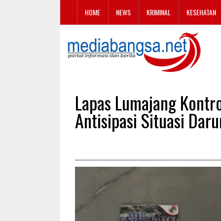
HOME
NEWS
KRIMINAL
KESEHATAN
Lapas Lumajang Kontr
Antisipasi Situasi Daru