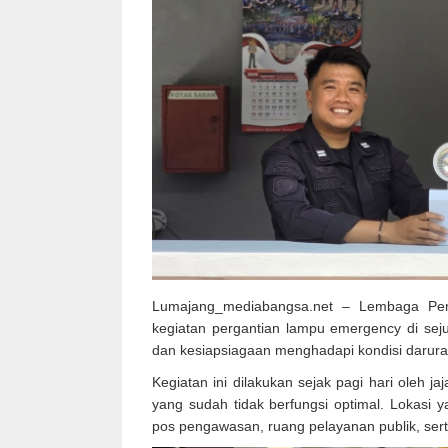
Lumajang_mediabangsa.net – Lembaga Pem
kegiatan perganti
an lampu emergency di seju
dan kesiapsiagaan menghadapi kondisi darurat
Kegiatan ini dilakukan sejak pagi hari oleh
yang sudah tidak berfungsi optimal. Lokasi y
pos pengawasan, ruang pelayanan publik, serta