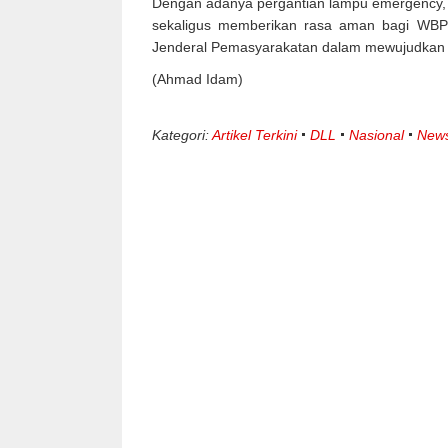
Dengan adanya pergantian lampu emergency,
sekaligus memberikan rasa aman bagi WBP d
Jenderal Pemasyarakatan dalam mewujudkan p
(
Ahmad Idam)
Kategori:
Artikel Terkini
DLL
Nasional
New