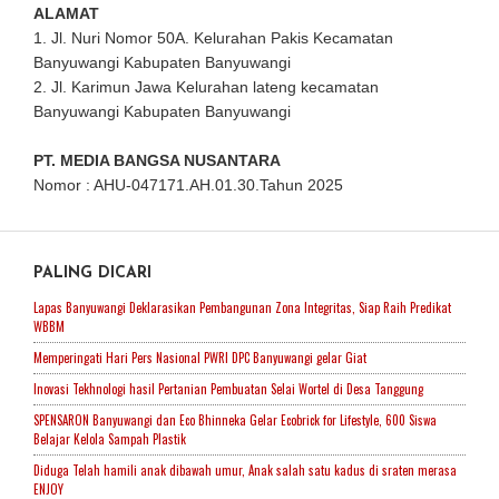
ALAMAT
1. Jl. Nuri Nomor 50A. Kelurahan Pakis Kecamatan
Banyuwangi Kabupaten Banyuwangi
2. Jl. Karimun Jawa Kelurahan lateng kecamatan
Banyuwangi Kabupaten Banyuwangi
PT. MEDIA BANGSA NUSANTARA
Nomor : AHU-047171.AH.01.30.Tahun 2025
PALING DICARI
Lapas Banyuwangi Deklarasikan Pembangunan Zona Integritas, Siap Raih Predikat
WBBM
Memperingati Hari Pers Nasional PWRI DPC Banyuwangi gelar Giat
Inovasi Tekhnologi hasil Pertanian Pembuatan Selai Wortel di Desa Tanggung
SPENSARON Banyuwangi dan Eco Bhinneka Gelar Ecobrick for Lifestyle, 600 Siswa
Belajar Kelola Sampah Plastik
Diduga Telah hamili anak dibawah umur, Anak salah satu kadus di sraten merasa
ENJOY