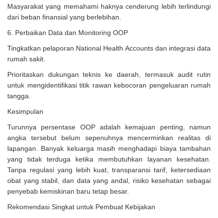
Masyarakat yang memahami haknya cenderung lebih terlindungi
dari beban finansial yang berlebihan.
6. Perbaikan Data dan Monitoring OOP
Tingkatkan pelaporan National Health Accounts dan integrasi data
rumah sakit.
Prioritaskan dukungan teknis ke daerah, termasuk audit rutin
untuk mengidentifikasi titik rawan kebocoran pengeluaran rumah
tangga.
Kesimpulan
Turunnya persentase OOP adalah kemajuan penting, namun
angka tersebut belum sepenuhnya mencerminkan realitas di
lapangan. Banyak keluarga masih menghadapi biaya tambahan
yang tidak terduga ketika membutuhkan layanan kesehatan.
Tanpa regulasi yang lebih kuat, transparansi tarif, ketersediaan
obat yang stabil, dan data yang andal, risiko kesehatan sebagai
penyebab kemiskinan baru tetap besar.
Rekomendasi Singkat untuk Pembuat Kebijakan