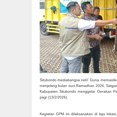
Situbondo.mediabangsa.net// Guna memastika
menjelang bulan suci Ramadhan 2026, Satga
Kabupaten Situbondo menggelar Gerakan Pan
pagi (13/2/2026).
Kegiatan GPM ini dilaksanakan di tiga loka