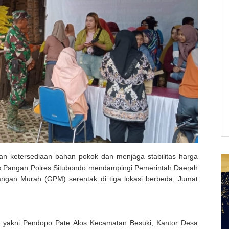
n ketersediaan bahan pokok dan menjaga stabilitas harga
s Pangan Polres Situbondo mendampingi Pemerintah Daerah
gan Murah (GPM) serentak di tiga lokasi berbeda, Jumat
si, yakni Pendopo Pate Alos Kecamatan Besuki, Kantor Desa