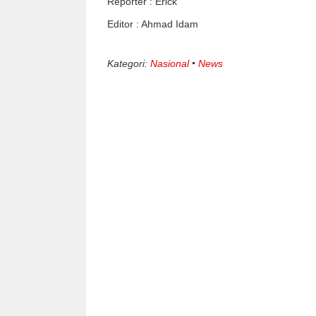
Reporter : Erick
Editor : Ahmad Idam
Kategori:
Nasional
News