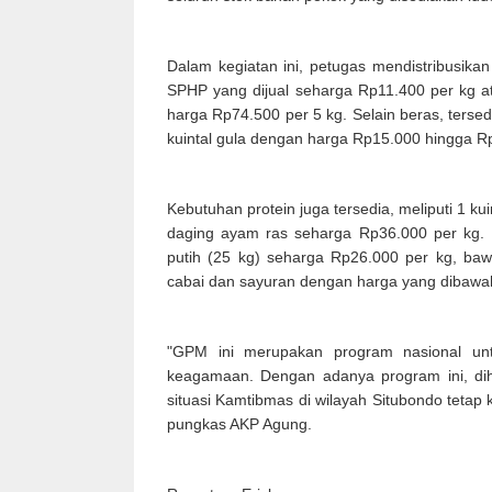
Dalam kegiatan ini, petugas mendistribusika
SPHP yang dijual seharga Rp11.400 per kg a
harga Rp74.500 per 5 kg. Selain beras, terse
kuintal gula dengan harga Rp15.000 hingga R
Kebutuhan protein juga tersedia, meliputi 1 ku
daging ayam ras seharga Rp36.000 per kg.
putih (25 kg) seharga Rp26.000 per kg, ba
cabai dan sayuran dengan harga yang dibawa
"GPM ini merupakan program nasional unt
keagamaan. Dengan adanya program ini, di
situasi Kamtibmas di wilayah Situbondo tetap 
pungkas AKP Agung.