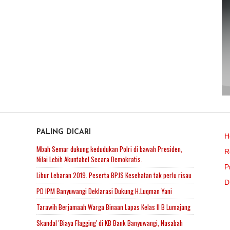
PALING DICARI
H
Mbah Semar dukung kedudukan Polri di bawah Presiden,
R
Nilai Lebih Akuntabel Secara Demokratis.
P
Libur Lebaran 2019. Peserta BPJS Kesehatan tak perlu risau
D
PD IPM Banyuwangi Deklarasi Dukung H.Luqman Yani
Tarawih Berjamaah Warga Binaan Lapas Kelas II B Lumajang
Skandal 'Biaya Flagging' di KB Bank Banyuwangi, Nasabah