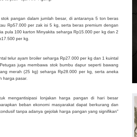
n stok pangan dalam jumlah besar, di antaranya 5 ton beras
tau Rp57.000 per zak isi 5 kg, serta beras premium dengan
dia pula 100 karton Minyakita seharga Rp15.000 per kg dan 2
p17.500 per kg.
intal telur ayam broiler seharga Rp27.000 per kg dan 1 kuintal
 Petugas juga membawa stok bumbu dapur seperti bawang
wang merah (25 kg) seharga Rp28.000 per kg, serta aneka
h harga pasar.
uk mengantisipasi lonjakan harga pangan di hari besar
harapkan beban ekonomi masyarakat dapat berkurang dan
kondusif tanpa adanya gejolak harga pangan yang signifikan"