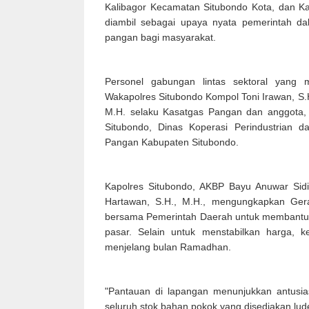
Kalibagor Kecamatan Situbondo Kota, dan 
diambil sebagai upaya nyata pemerintah da
pangan bagi masyarakat.
Personel gabungan lintas sektoral yang 
Wakapolres Situbondo Kompol Toni Irawan, S.
M.H. selaku Kasatgas Pangan dan anggota, 
Situbondo, Dinas Koperasi Perindustrian 
Pangan Kabupaten Situbondo.
Kapolres Situbondo, AKBP Bayu Anuwar Sidiq
Hartawan, S.H., M.H., mengungkapkan Ge
bersama Pemerintah Daerah untuk membantu
pasar. Selain untuk menstabilkan harga, 
menjelang bulan Ramadhan.
"Pantauan di lapangan menunjukkan antusia
seluruh stok bahan pokok yang disediakan lude