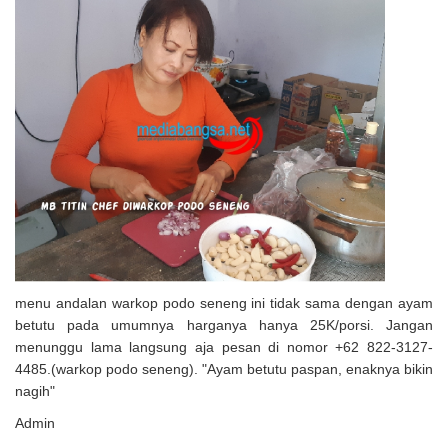
menu andalan warkop podo seneng ini tidak sama dengan ayam
betutu pada umumnya harganya hanya 25K/porsi. Jangan
menunggu lama langsung aja pesan di nomor +62 822-3127-
4485.(warkop podo seneng). "Ayam betutu paspan, enaknya bikin
nagih"
Admin