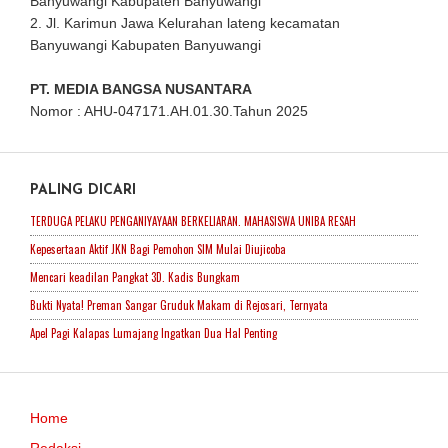
Banyuwangi Kabupaten Banyuwangi
2. Jl. Karimun Jawa Kelurahan lateng kecamatan
Banyuwangi Kabupaten Banyuwangi
PT. MEDIA BANGSA NUSANTARA
Nomor : AHU-047171.AH.01.30.Tahun 2025
PALING DICARI
TERDUGA PELAKU PENGANIYAYAAN BERKELIARAN. MAHASISWA UNIBA RESAH
Kepesertaan Aktif JKN Bagi Pemohon SIM Mulai Diujicoba
Mencari keadilan Pangkat 3D. Kadis Bungkam
Bukti Nyata! Preman Sangar Gruduk Makam di Rejosari, Ternyata
Apel Pagi Kalapas Lumajang Ingatkan Dua Hal Penting
Home