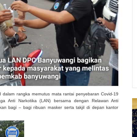
al dalam rangka memutus mata rantai penyebaran Covid-19
ga Anti Narkotika (LAN) bersama dengan Relawan Anti
n bagi – bagi ribuan masker serta takjil di depan kantor