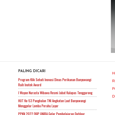
PALING DICARI
H
Program Klik Sehati Inovasi Dinas Perikanan Banyuwangi
R
Raih Inotek Award
P
I Wayan Nurasta Wibawa Resmi Jabat Kalapas Tenggarong
D
HUT Ke-53 Pangkalan TNI Angkatan Laut Banyuwangi
Menggelar Lomba Perahu Layar
PPKN 2022 FKIP UNIBA Gelar Pembelajaran Outdoor