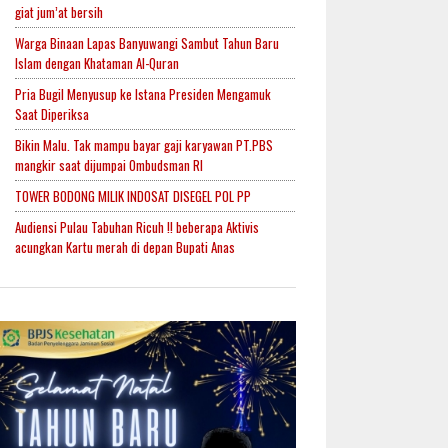
giat jum’at bersih
Warga Binaan Lapas Banyuwangi Sambut Tahun Baru
Islam dengan Khataman Al-Quran
Pria Bugil Menyusup ke Istana Presiden Mengamuk
Saat Diperiksa
Bikin Malu. Tak mampu bayar gaji karyawan PT.PBS
mangkir saat dijumpai Ombudsman RI
TOWER BODONG MILIK INDOSAT DISEGEL POL PP
Audiensi Pulau Tabuhan Ricuh !! beberapa Aktivis
acungkan Kartu merah di depan Bupati Anas