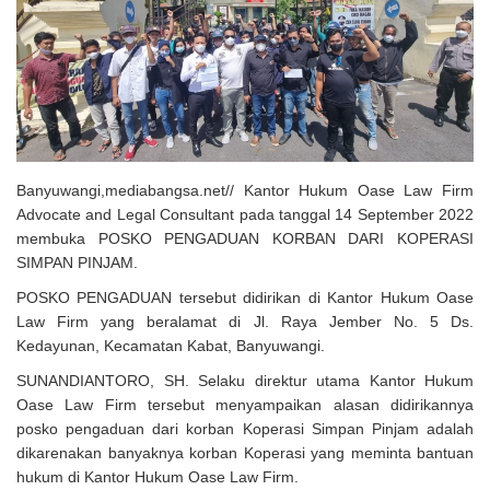
Solusi Tingkatkan Keaktifan Peserta JKN, Banyuwangi Jadi Lokasi
Uji Coba Program NADI JKN
Banyuwangi,mediabangsa.net// Kantor Hukum Oase Law Firm
Advocate and Legal Consultant pada tanggal 14 September 2022
membuka POSKO PENGADUAN KORBAN DARI KOPERASI
SIMPAN PINJAM.
POSKO PENGADUAN tersebut didirikan di Kantor Hukum Oase
Law Firm yang beralamat di Jl. Raya Jember No. 5 Ds.
Kedayunan, Kecamatan Kabat, Banyuwangi.
SUNANDIANTORO, SH. Selaku direktur utama Kantor Hukum
Oase Law Firm tersebut menyampaikan alasan didirikannya
posko pengaduan dari korban Koperasi Simpan Pinjam adalah
dikarenakan banyaknya korban Koperasi yang meminta bantuan
hukum di Kantor Hukum Oase Law Firm.