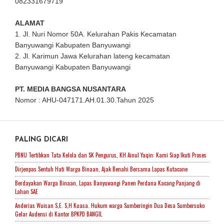
082331679719
ALAMAT
1. Jl. Nuri Nomor 50A. Kelurahan Pakis Kecamatan
Banyuwangi Kabupaten Banyuwangi
2. Jl. Karimun Jawa Kelurahan lateng kecamatan
Banyuwangi Kabupaten Banyuwangi
PT. MEDIA BANGSA NUSANTARA
Nomor : AHU-047171.AH.01.30.Tahun 2025
PALING DICARI
PBNU Tertibkan Tata Kelola dan SK Pengurus, KH Ainul Yaqin: Kami Siap Ikuti Proses
Dirjenpas Sentuh Hati Warga Binaan, Ajak Benahi Bersama Lapas Kutacane
Berdayakan Warga Binaan, Lapas Banyuwangi Panen Perdana Kacang Panjang di
Lahan SAE
Anderias Wuisan S,E. S,H Kuasa. Hukum warga Sumberingin Dua Desa Sumbersuko
Gelar Audensi di Kantor BPKPD BANGIL