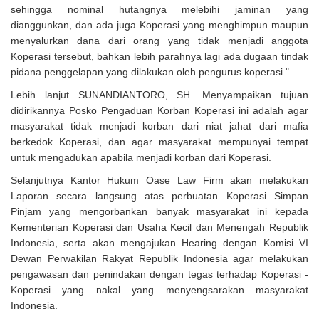
sehingga nominal hutangnya melebihi jaminan yang
dianggunkan, dan ada juga Koperasi yang menghimpun maupun
menyalurkan dana dari orang yang tidak menjadi anggota
Koperasi tersebut, bahkan lebih parahnya lagi ada dugaan tindak
pidana penggelapan yang dilakukan oleh pengurus koperasi."
Lebih lanjut SUNANDIANTORO, SH. Menyampaikan tujuan
didirikannya Posko Pengaduan Korban Koperasi ini adalah agar
masyarakat tidak menjadi korban dari niat jahat dari mafia
berkedok Koperasi, dan agar masyarakat mempunyai tempat
untuk mengadukan apabila menjadi korban dari Koperasi.
Selanjutnya Kantor Hukum Oase Law Firm akan melakukan
Laporan secara langsung atas perbuatan Koperasi Simpan
Pinjam yang mengorbankan banyak masyarakat ini kepada
Kementerian Koperasi dan Usaha Kecil dan Menengah Republik
Indonesia, serta akan mengajukan Hearing dengan Komisi VI
Dewan Perwakilan Rakyat Republik Indonesia agar melakukan
pengawasan dan penindakan dengan tegas terhadap Koperasi -
Koperasi yang nakal yang menyengsarakan masyarakat
Indonesia.