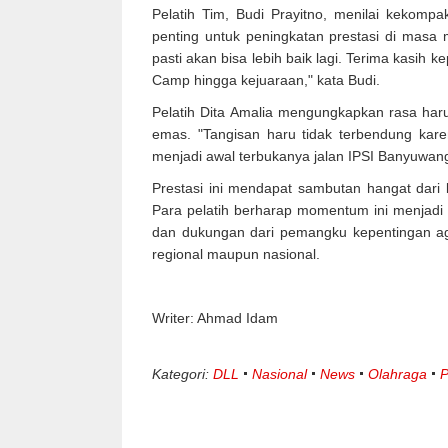
Pelatih Tim, Budi Prayitno, menilai kekom
penting untuk peningkatan prestasi di mas
pasti akan bisa lebih baik lagi. Terima kasih
Camp hingga kejuaraan," kata Budi.
Pelatih Dita Amalia mengungkapkan rasa har
emas. "Tangisan haru tidak terbendung ka
menjadi awal terbukanya jalan IPSI Banyuwang
Prestasi ini mendapat sambutan hangat dari
Para pelatih berharap momentum ini menjadi p
dan dukungan dari pemangku kepentingan aga
regional maupun nasional.
Writer: Ahmad Idam
Kategori:
DLL
Nasional
News
Olahraga
P