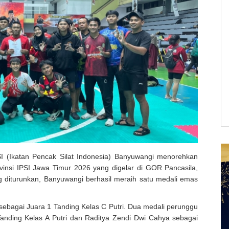
I (Ikatan Pencak Silat Indonesia) Banyuwangi menorehkan
nsi IPSI Jawa Timur 2026 yang digelar di GOR Pancasila,
g diturunkan, Banyuwangi berhasil meraih satu medali emas
 sebagai Juara 1 Tanding Kelas C Putri. Dua medali perunggu
anding Kelas A Putri dan Raditya Zendi Dwi Cahya sebagai