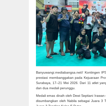
Banyuwangi.mediabangsa.net// Kontingen IPS
prestasi membanggakan pada Kejuaraan Provi
Surabaya, 17–21 Mei 2026. Dari 11 atlet yan
dan dua medali perunggu.
Medali emas diraih oleh Dewi Septiani Irawan
disumbangkan oleh Nabila sebagai Juara 3 T