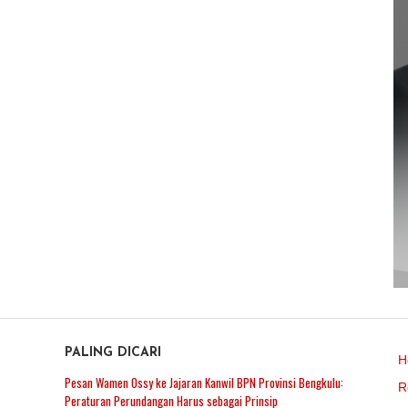
PALING DICARI
H
Pesan Wamen Ossy ke Jajaran Kanwil BPN Provinsi Bengkulu:
R
Peraturan Perundangan Harus sebagai Prinsip