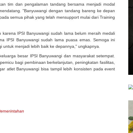
pakan tim dan pengalaman tandang bersama menjadi modal
a mendatang. "Banyuwangi dengan tandang bareng ke depan
 kepada semua pihak yang telah mensupport mulai dari Training
u karena IPSI Banyuwangi sudah lama belum meraih medali
rena IPSI Banyuwangi sudah lama puasa emas. Semoga ini
i untuk menjadi lebih baik ke depannya," ungkapnya.
 keluarga besar IPSI Banyuwangi dan masyarakat setempat.
emicu bagi pembinaan berkelanjutan, peningkatan fasilitas,
r atlet Banyuwangi bisa tampil lebih konsisten pada event
emerintahan