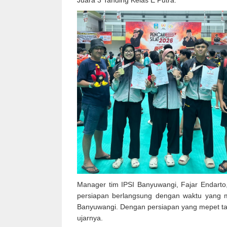
Juara 3 Tanding Kelas E Putra.
Manager tim IPSI Banyuwangi, Fajar Endarto
persiapan berlangsung dengan waktu yang m
Banyuwangi. Dengan persiapan yang mepet tapi
ujarnya.