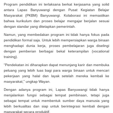
Program pendidikan ini terlaksana berkat kerjasama yang solid
antara Lapas Banyuwangi dengan Pusat Kegiatan Belajar
Masyarakat (PKBM) Banyuwangi. Kolaborasi ini memastikan
bahwa kurikulum dan proses belajar mengajar berjalan sesuai
dengan standar yang ditetapkan pemerintah.
Namun, yang membedakan program ini tidak hanya fokus pada
pendidikan formal saja. Untuk lebih mempersiapkan warga binaan
menghadapi dunia kerja, proses pembelajaran juga diselingi
dengan pemberian berbagai bekal keterampilan (vocational
training).
“Pendekatan ini diharapkan dapat menunjang karir dan membuka
peluang yang lebih luas bagi para warga binaan untuk mencari
pekerjaan yang halal dan layak setelah mereka kembali ke
masyarakat,” ungkap Wayan.
Dengan adanya program ini, Lapas Banyuwangi tidak hanya
menjalankan fungsi sebagai tempat pembinaan, tetapi juga
sebagai tempat untuk membentuk sumber daya manusia yang
lebih berkualitas dan siap untuk berintegrasi kembali dengan
masyarakat secara produktif.