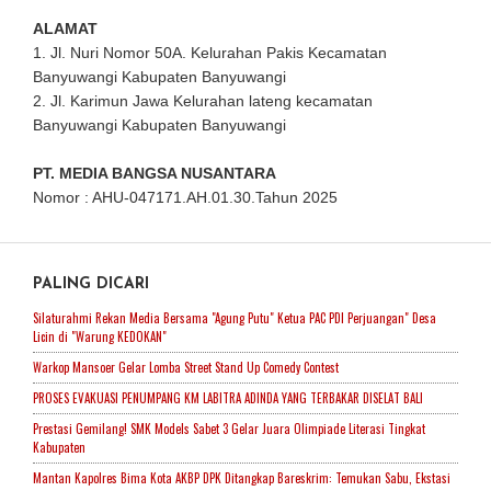
ALAMAT
1. Jl. Nuri Nomor 50A. Kelurahan Pakis Kecamatan
Banyuwangi Kabupaten Banyuwangi
2. Jl. Karimun Jawa Kelurahan lateng kecamatan
Banyuwangi Kabupaten Banyuwangi
PT. MEDIA BANGSA NUSANTARA
Nomor : AHU-047171.AH.01.30.Tahun 2025
PALING DICARI
Silaturahmi Rekan Media Bersama "Agung Putu" Ketua PAC PDI Perjuangan" Desa
Licin di "Warung KEDOKAN"
Warkop Mansoer Gelar Lomba Street Stand Up Comedy Contest
PROSES EVAKUASI PENUMPANG KM LABITRA ADINDA YANG TERBAKAR DISELAT BALI
Prestasi Gemilang! SMK Models Sabet 3 Gelar Juara Olimpiade Literasi Tingkat
Kabupaten
Mantan Kapolres Bima Kota AKBP DPK Ditangkap Bareskrim: Temukan Sabu, Ekstasi