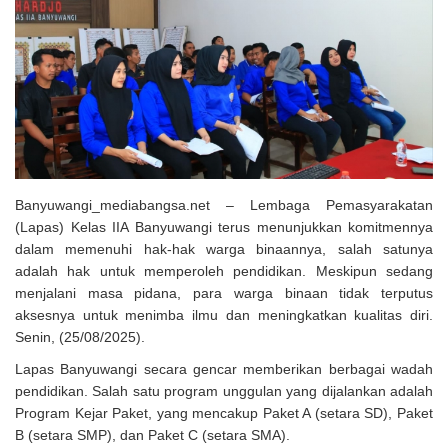
Solusi Tingkatkan Keaktifan Peserta JKN, Banyuwangi Jadi Lokasi
Uji Coba Program NADI JKN
Banyuwangi_mediabangsa.net – Lembaga Pemasyarakatan
(Lapas) Kelas IIA Banyuwangi terus menunjukkan komitmennya
dalam memenuhi hak-hak warga binaannya, salah satunya
adalah hak untuk memperoleh pendidikan. Meskipun sedang
menjalani masa pidana, para warga binaan tidak terputus
aksesnya untuk menimba ilmu dan meningkatkan kualitas diri.
Senin, (25/08/2025).
Lapas Banyuwangi secara gencar memberikan berbagai wadah
pendidikan. Salah satu program unggulan yang dijalankan adalah
Program Kejar Paket, yang mencakup Paket A (setara SD), Paket
B (setara SMP), dan Paket C (setara SMA).