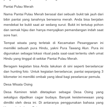
Pantai Pulau Merah
Nama Pantai Pulau Merah berasal dari sebuah bukit tak jauh dari
bibir pantai yang tanahnya berwarna merah. Anda bisa berjalan
mendekat ke bukit saat air sedang surut. Bukit ini tertutup pohon
dan semak hijau dan hanya menyajikan pemandangan indah saat
sore hari.
Tempat wisata yang terletak di Kecamatan Pesanggaran ini
memiliki sebuah pura Hindu, yakni Pura Tawang Alun. Pura ini
digunakan sebagai lokasi ritual pada saat-saat tertentu oleh umat
Hindu yang tinggal di sekitar Pantai Pulau Merah.
Beragam kegiatan bisa Anda lakukan di sini seperti berselancar
dan hunting foto. Untuk kegiatan berselancar, pantai sepanjang 3
kilometer ini memiliki ombak yang ideal bagi peselancar pemula.
Desa Wisata Osing
Desa Kemiren telah ditetapkan sebagai Desa Osing yang
sekaligus dijadikan cagar budaya. Banyak keistemewaan yang
dimiliki oleh desa ini. Di antaranya penggunakan bahasa yang