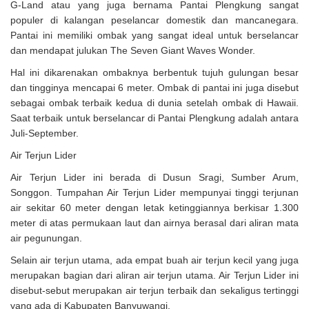
G-Land atau yang juga bernama Pantai Plengkung sangat
populer di kalangan peselancar domestik dan mancanegara.
Pantai ini memiliki ombak yang sangat ideal untuk berselancar
dan mendapat julukan The Seven Giant Waves Wonder.
Hal ini dikarenakan ombaknya berbentuk tujuh gulungan besar
dan tingginya mencapai 6 meter. Ombak di pantai ini juga disebut
sebagai ombak terbaik kedua di dunia setelah ombak di Hawaii.
Saat terbaik untuk berselancar di Pantai Plengkung adalah antara
Juli-September.
Air Terjun Lider
Air Terjun Lider ini berada di Dusun Sragi, Sumber Arum,
Songgon. Tumpahan Air Terjun Lider mempunyai tinggi terjunan
air sekitar 60 meter dengan letak ketinggiannya berkisar 1.300
meter di atas permukaan laut dan airnya berasal dari aliran mata
air pegunungan.
Selain air terjun utama, ada empat buah air terjun kecil yang juga
merupakan bagian dari aliran air terjun utama. Air Terjun Lider ini
disebut-sebut merupakan air terjun terbaik dan sekaligus tertinggi
yang ada di Kabupaten Banyuwangi.