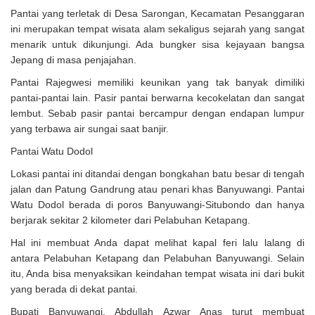
Pantai yang terletak di Desa Sarongan, Kecamatan Pesanggaran
ini merupakan tempat wisata alam sekaligus sejarah yang sangat
menarik untuk dikunjungi. Ada bungker sisa kejayaan bangsa
Jepang di masa penjajahan.
Pantai Rajegwesi memiliki keunikan yang tak banyak dimiliki
pantai-pantai lain. Pasir pantai berwarna kecokelatan dan sangat
lembut. Sebab pasir pantai bercampur dengan endapan lumpur
yang terbawa air sungai saat banjir.
Pantai Watu Dodol
Lokasi pantai ini ditandai dengan bongkahan batu besar di tengah
jalan dan Patung Gandrung atau penari khas Banyuwangi. Pantai
Watu Dodol berada di poros Banyuwangi-Situbondo dan hanya
berjarak sekitar 2 kilometer dari Pelabuhan Ketapang.
Hal ini membuat Anda dapat melihat kapal feri lalu lalang di
antara Pelabuhan Ketapang dan Pelabuhan Banyuwangi. Selain
itu, Anda bisa menyaksikan keindahan tempat wisata ini dari bukit
yang berada di dekat pantai.
Bupati Banyuwangi, Abdullah Azwar Anas turut membuat