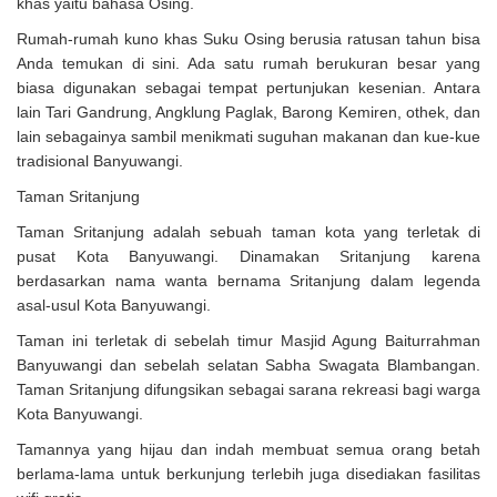
khas yaitu bahasa Osing.
Rumah-rumah kuno khas Suku Osing berusia ratusan tahun bisa
Anda temukan di sini. Ada satu rumah berukuran besar yang
biasa digunakan sebagai tempat pertunjukan kesenian. Antara
lain Tari Gandrung, Angklung Paglak, Barong Kemiren, othek, dan
lain sebagainya sambil menikmati suguhan makanan dan kue-kue
tradisional Banyuwangi.
Taman Sritanjung
Taman Sritanjung adalah sebuah taman kota yang terletak di
pusat Kota Banyuwangi. Dinamakan Sritanjung karena
berdasarkan nama wanta bernama Sritanjung dalam legenda
asal-usul Kota Banyuwangi.
Taman ini terletak di sebelah timur Masjid Agung Baiturrahman
Banyuwangi dan sebelah selatan Sabha Swagata Blambangan.
Taman Sritanjung difungsikan sebagai sarana rekreasi bagi warga
Kota Banyuwangi.
Tamannya yang hijau dan indah membuat semua orang betah
berlama-lama untuk berkunjung terlebih juga disediakan fasilitas