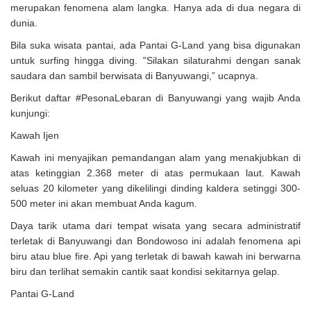
merupakan fenomena alam langka. Hanya ada di dua negara di
dunia.
Bila suka wisata pantai, ada Pantai G-Land yang bisa digunakan
untuk surfing hingga diving. "Silakan silaturahmi dengan sanak
saudara dan sambil berwisata di Banyuwangi,” ucapnya.
Berikut daftar #PesonaLebaran di Banyuwangi yang wajib Anda
kunjungi:
Kawah Ijen
Kawah ini menyajikan pemandangan alam yang menakjubkan di
atas ketinggian 2.368 meter di atas permukaan laut. Kawah
seluas 20 kilometer yang dikelilingi dinding kaldera setinggi 300-
500 meter ini akan membuat Anda kagum.
Daya tarik utama dari tempat wisata yang secara administratif
terletak di Banyuwangi dan Bondowoso ini adalah fenomena api
biru atau blue fire. Api yang terletak di bawah kawah ini berwarna
biru dan terlihat semakin cantik saat kondisi sekitarnya gelap.
Pantai G-Land