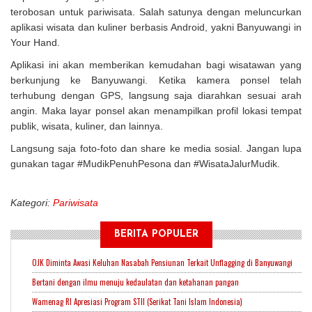
terobosan untuk pariwisata. Salah satunya dengan meluncurkan
aplikasi wisata dan kuliner berbasis Android, yakni Banyuwangi in
Your Hand.
Aplikasi ini akan memberikan kemudahan bagi wisatawan yang
berkunjung ke Banyuwangi. Ketika kamera ponsel telah
terhubung dengan GPS, langsung saja diarahkan sesuai arah
angin. Maka layar ponsel akan menampilkan profil lokasi tempat
publik, wisata, kuliner, dan lainnya.
Langsung saja foto-foto dan share ke media sosial. Jangan lupa
gunakan tagar #MudikPenuhPesona dan #WisataJalurMudik.
Kategori:
Pariwisata
BERITA POPULER
OJK Diminta Awasi Keluhan Nasabah Pensiunan Terkait Unflagging di Banyuwangi
Bertani dengan ilmu menuju kedaulatan dan ketahanan pangan
Wamenag RI Apresiasi Program STII (Serikat Tani Islam Indonesia)