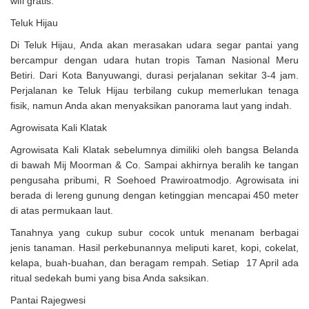
wifi gratis.
Teluk Hijau
Di Teluk Hijau, Anda akan merasakan udara segar pantai yang
bercampur dengan udara hutan tropis Taman Nasional Meru
Betiri. Dari Kota Banyuwangi, durasi perjalanan sekitar 3-4 jam.
Perjalanan ke Teluk Hijau terbilang cukup memerlukan tenaga
fisik, namun Anda akan menyaksikan panorama laut yang indah.
Agrowisata Kali Klatak
Agrowisata Kali Klatak sebelumnya dimiliki oleh bangsa Belanda
di bawah Mij Moorman & Co. Sampai akhirnya beralih ke tangan
pengusaha pribumi, R Soehoed Prawiroatmodjo. Agrowisata ini
berada di lereng gunung dengan ketinggian mencapai 450 meter
di atas permukaan laut.
Tanahnya yang cukup subur cocok untuk menanam berbagai
jenis tanaman. Hasil perkebunannya meliputi karet, kopi, cokelat,
kelapa, buah-buahan, dan beragam rempah. Setiap 17 April ada
ritual sedekah bumi yang bisa Anda saksikan.
Pantai Rajegwesi