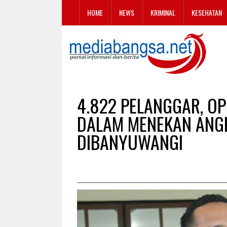
HOME
NEWS
KRIMINAL
KESEHATAN
4.822 PELANGGAR, OP
DALAM MENEKAN ANGK
DIBANYUWANGI