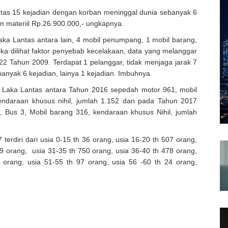
as 15 kejadian dengan korban meninggal dunia sebanyak 6
n materiil Rp.26.900.000,- ungkapnya.
ka Lantas antara lain, 4 mobil penumpang, 1 mobil barang,
ka dilihat faktor penyebab kecelakaan, data yang melanggar
22 Tahun 2009. Terdapat 1 pelanggar, tidak menjaga jarak 7
banyak 6 kejadian, lainya 1 kejadian. Imbuhnya.
t Laka Lantas antara Tahun 2016 sepedah motor 961, mobil
ndaraan khusus nihil, jumlah 1.152 dan pada Tahun 2017
Bus 3, Mobil barang 316, kendaraan khusus Nihil, jumlah
erdiri dari usia 0-15 th 36 orang, usia 16-20 th 507 orang,
69 orang, usia 31-35 th 750 orang, usia 36-40 th 478 orang,
 orang, usia 51-55 th 97 orang, usia 56 -60 th 24 orang,