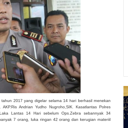
 tahun 2017 yang digelar selama 14 hari berhasil menekan
. AKP.Ris Andrian Yudho Nugroho,SIK. Kasatlantas Polres
Laka Lantas 14 Hari sebelum Ops.Zebra sebannyak 34
anyak 7 orang, luka ringan 42 orang dan kerugian materiil