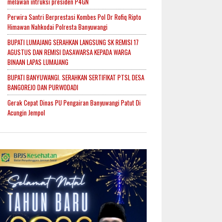
melawan intruksi presiden P4GN
Perwira Santri Berprestasi Kombes Pol Dr Rofiq Ripto
Himawan Nahkodai Polresta Banyuwangi
BUPATI LUMAJANG SERAHKAN LANGSUNG SK REMISI 17
AGUSTUS DAN REMISI DASAWARSA KEPADA WARGA
BINAAN LAPAS LUMAJANG
BUPATI BANYUWANGI. SERAHKAN SERTIFIKAT PTSL DESA
BANGOREJO DAN PURWODADI
Gerak Cepat Dinas PU Pengairan Banyuwangi Patut Di
Acungin Jempol