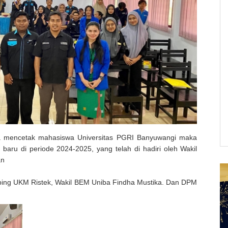
a mencetak mahasiswa Universitas PGRI Banyuwangi maka
aru di periode 2024-2025, yang telah di hadiri oleh Wakil
an
mbing UKM Ristek, Wakil BEM Uniba Findha Mustika. Dan DPM