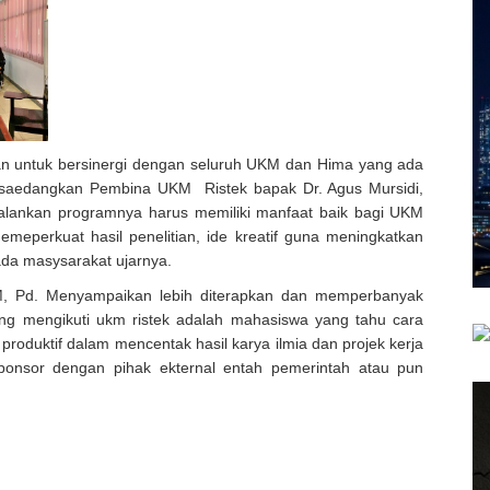
 untuk bersinergi dengan seluruh UKM dan Hima yang ada
. saedangkan Pembina UKM Ristek bapak Dr. Agus Mursidi,
ankan programnya harus memiliki manfaat baik bagi UKM
emeperkuat hasil penelitian, ide kreatif guna meningkatkan
pada masysarakat ujarnya.
, Pd. Menyampaikan lebih diterapkan dan memperbanyak
ng mengikuti ukm ristek adalah mahasiswa yang tahu cara
roduktif dalam mencentak hasil karya ilmia dan projek kerja
eponsor dengan pihak ekternal entah pemerintah atau pun