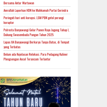
Bersama Antar Wartawan
Amrullah Laporkan HDN ke Mahkamah Partai Gerindra
Peringati hari anti korupsi. LSM PBN getol perangi
koruptor
Polresta Banyuwangi Gelar Panen Raya Jagung Tahap I,
Dukung Swasembada Pangan Tahun 2025
Lapas IIA Banyuwangi Berkarya Tanpa Batas, di Tempat
yang Terbatas
Belum ada Kejelasan Relokasi. Para Pedagang Kuliner
Plengsengan Ancol Terancam Terlantar