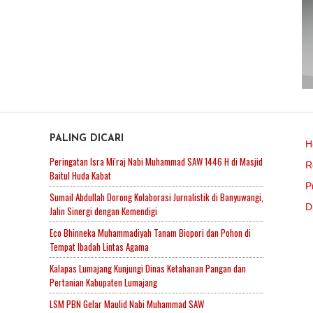
PALING DICARI
H
Peringatan Isra Mi'raj Nabi Muhammad SAW 1446 H di Masjid
R
Baitul Huda Kabat
P
Sumail Abdullah Dorong Kolaborasi Jurnalistik di Banyuwangi,
D
Jalin Sinergi dengan Kemendigi
Eco Bhinneka Muhammadiyah Tanam Biopori dan Pohon di
Tempat Ibadah Lintas Agama
Kalapas Lumajang Kunjungi Dinas Ketahanan Pangan dan
Pertanian Kabupaten Lumajang
LSM PBN Gelar Maulid Nabi Muhammad SAW