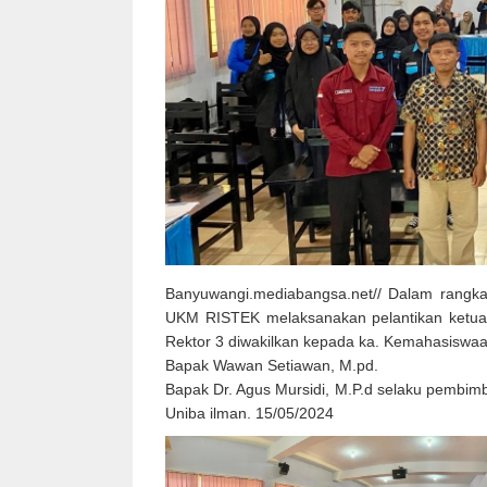
Banyuwangi.mediabangsa.net// Dalam rangk
UKM RISTEK melaksanakan pelantikan ketua b
Rektor 3 diwakilkan kepada ka. Kemahasiswa
Bapak Wawan Setiawan, M.pd.
Bapak Dr. Agus Mursidi, M.P.d selaku pembi
Uniba ilman. 15/05/2024