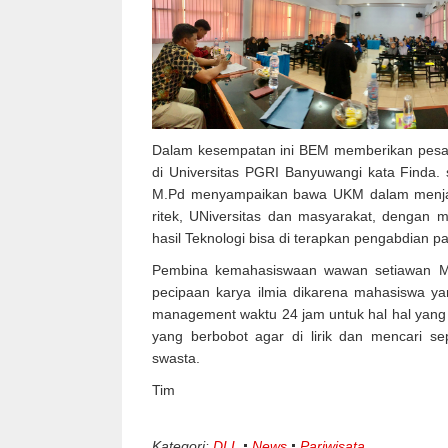
Dalam kesempatan ini BEM memberikan pesan
di Universitas PGRI Banyuwangi kata Finda
M.Pd menyampaikan bawa UKM dalam menjal
ritek, UNiversitas dan masyarakat, dengan m
hasil Teknologi bisa di terapkan pengabdian 
Pembina kemahasiswaan wawan setiawan M
pecipaan karya ilmia dikarena mahasiswa ya
management waktu 24 jam untuk hal hal yang p
yang berbobot agar di lirik dan mencari s
swasta.
Tim
Kategori:
DLL
News
Pariwisata