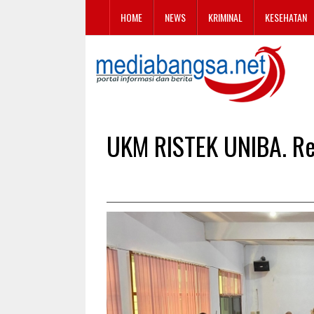
HOME
NEWS
KRIMINAL
KESEHATAN
UKM RISTEK UNIBA. Res