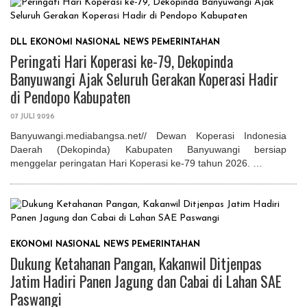
DLL
EKONOMI
NASIONAL
NEWS
PEMERINTAHAN
Peringati Hari Koperasi ke-79, Dekopinda
Banyuwangi Ajak Seluruh Gerakan Koperasi Hadir
di Pendopo Kabupaten
07 JULI 2026
Banyuwangi.mediabangsa.net// Dewan Koperasi Indonesia
Daerah (Dekopinda) Kabupaten Banyuwangi bersiap
menggelar peringatan Hari Koperasi ke-79 tahun 2026. …
EKONOMI
NASIONAL
NEWS
PEMERINTAHAN
Dukung Ketahanan Pangan, Kakanwil Ditjenpas
Jatim Hadiri Panen Jagung dan Cabai di Lahan SAE
Paswangi