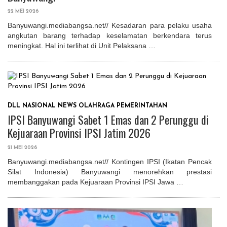
22 MEI 2026
Banyuwangi.mediabangsa.net// Kesadaran para pelaku usaha
angkutan barang terhadap keselamatan berkendara terus
meningkat. Hal ini terlihat di Unit Pelaksana …
DLL
NASIONAL
NEWS
OLAHRAGA
PEMERINTAHAN
IPSI Banyuwangi Sabet 1 Emas dan 2 Perunggu di
Kejuaraan Provinsi IPSI Jatim 2026
21 MEI 2026
Banyuwangi.mediabangsa.net// Kontingen IPSI (Ikatan Pencak
Silat Indonesia) Banyuwangi menorehkan prestasi
membanggakan pada Kejuaraan Provinsi IPSI Jawa …