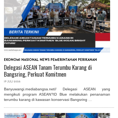
EKONOMI
NASIONAL
NEWS
PEMERINTAHAN
PERIKANAN
Delegasi ASEAN Tanam Terumbu Karang di
Bangsring, Perkuat Komitmen
19 JULI 2026
Banyuwangi.mediabangsa.net// Delegasi ASEAN yang
mengikuti program ASEAN?ID Blue melakukan penanaman
terumbu karang di kawasan konservasi Bangsring …