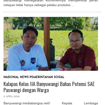
Banyuwangi menegaskan komitmennya memperkuat peran
nelayan tidak hanya sebagai pelaku produksi …
NASIONAL
NEWS
PEMERINTAHAN
SOSIAL
Kalapas Kelas IIA Banyuwangi Bahas Potensi SAE
Paswangi dengan Warga
17 APRIL 2026
Banyuwangi.mediabangsa.net// Kepala Lembaga