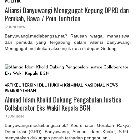
POLITIK
Aliansi Banyuwangi Menggugat Kepung DPRD dan
Pemkab, Bawa 7 Poin Tuntutan
19 JUNI 2026
Banyuwangi.mediabangsa.net// Ratusan warga, mahasiswa,
dan pemuda yang tergabung dalam Aliansi Banyuwangi
Menggugat melakukan aksi unjuk rasa di depan Gedung …
ARTIKEL TERKINI
DLL
HUKUM
KRIMINAL
NASIONAL
NEWS
PEMERINTAHAN
Ahmad Idam Khalid Dukung Pengabulan Justice
Collaborator Eks Wakil Kepala BGN
17 JUNI 2026
Banyuwangi.mediaibangsa.net// Koordinator Gerakan Rakyat
Demokrasi (GRD) Banyuwangi, Ahmad Idam Khalid, S.Pd.,
menyatakan dukungan penuh terhadap pengabulan …