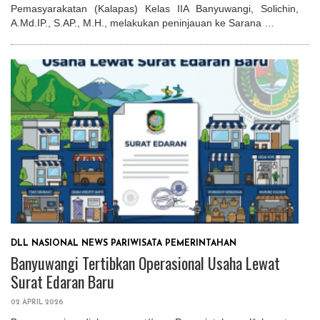
Pemasyarakatan (Kalapas) Kelas IIA Banyuwangi, Solichin,
A.Md.IP., S.AP., M.H., melakukan peninjauan ke Sarana …
DLL
NASIONAL
NEWS
PARIWISATA
PEMERINTAHAN
Banyuwangi Tertibkan Operasional Usaha Lewat
Surat Edaran Baru
02 APRIL 2026