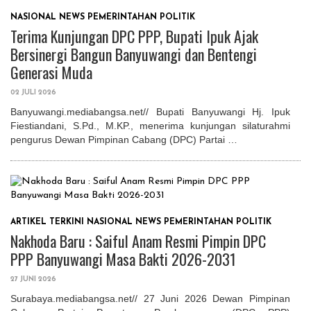
NASIONAL
NEWS
PEMERINTAHAN
POLITIK
Terima Kunjungan DPC PPP, Bupati Ipuk Ajak
Bersinergi Bangun Banyuwangi dan Bentengi
Generasi Muda
02 JULI 2026
Banyuwangi.mediabangsa.net// Bupati Banyuwangi Hj. Ipuk
Fiestiandani, S.Pd., M.KP., menerima kunjungan silaturahmi
pengurus Dewan Pimpinan Cabang (DPC) Partai …
ARTIKEL TERKINI
NASIONAL
NEWS
PEMERINTAHAN
POLITIK
Nakhoda Baru : Saiful Anam Resmi Pimpin DPC
PPP Banyuwangi Masa Bakti 2026-2031
27 JUNI 2026
Surabaya.mediabangsa.net// 27 Juni 2026 Dewan Pimpinan