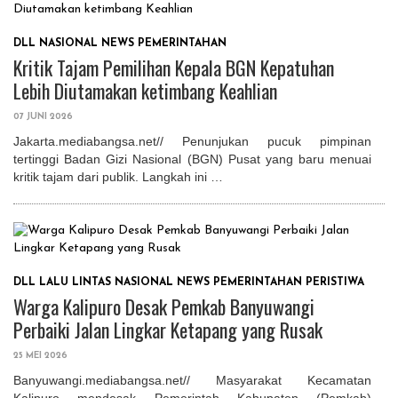
DLL
NASIONAL
NEWS
PEMERINTAHAN
Kritik Tajam Pemilihan Kepala BGN Kepatuhan
Lebih Diutamakan ketimbang Keahlian
07 JUNI 2026
Jakarta.mediabangsa.net// Penunjukan pucuk pimpinan
tertinggi Badan Gizi Nasional (BGN) Pusat yang baru menuai
kritik tajam dari publik. Langkah ini …
DLL
LALU LINTAS
NASIONAL
NEWS
PEMERINTAHAN
PERISTIWA
Warga Kalipuro Desak Pemkab Banyuwangi
Perbaiki Jalan Lingkar Ketapang yang Rusak
25 MEI 2026
Banyuwangi.mediabangsa.net// Masyarakat Kecamatan
Kalipuro mendesak Pemerintah Kabupaten (Pemkab)