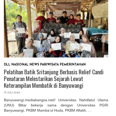
DLL
NASIONAL
NEWS
PARIWISATA
PEMERINTAHAN
Pelatihan Batik Sritanjung Berbasis Relief Candi
Penataran Melestarikan Sejarah Lewat
Keterampilan Membatik di Banyuwangi
19 JULI 2026
Banyuwangi.mediabangsa.net// Universitas Nahdlatul Ulama
(UNU) Blitar bekerja sama dengan Universitas PGRI
Banyuwangi, PKBM Mamba’ul Huda, PKBM Alfatih, …