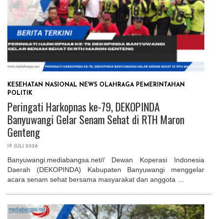
KESEHATAN
NASIONAL
NEWS
OLAHRAGA
PEMERINTAHAN
POLITIK
Peringati Harkopnas ke-79, DEKOPINDA
Banyuwangi Gelar Senam Sehat di RTH Maron
Genteng
19 JULI 2026
Banyuwangi.mediabangsa.net// Dewan Koperasi Indonesia
Daerah (DEKOPINDA) Kabupaten Banyuwangi menggelar
acara senam sehat bersama masyarakat dan anggota …