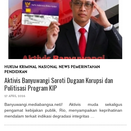
HUKUM
KRIMINAL
NASIONAL
NEWS
PEMERINTAHAN
PENDIDIKAN
Aktivis Banyuwangi Soroti Dugaan Korupsi dan
Politisasi Program KIP
27 APRIL 2026
Banyuwangi.mediabangsa.net// Aktivis muda sekaligus
pengamat kebijakan publik, Rio, menyampaikan keprihatinan
mendalam terkait indikasi degradasi integritas …