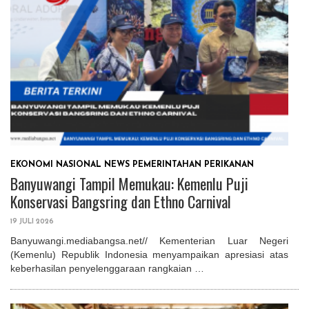
EKONOMI
NASIONAL
NEWS
PEMERINTAHAN
PERIKANAN
Banyuwangi Tampil Memukau: Kemenlu Puji
Konservasi Bangsring dan Ethno Carnival
19 JULI 2026
Banyuwangi.mediabangsa.net// Kementerian Luar Negeri
(Kemenlu) Republik Indonesia menyampaikan apresiasi atas
keberhasilan penyelenggaraan rangkaian …