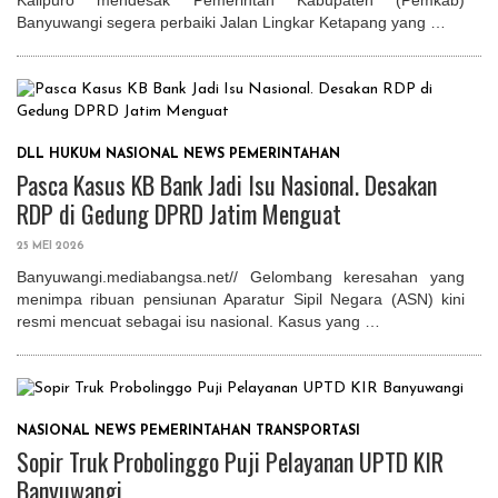
Banyuwangi segera perbaiki Jalan Lingkar Ketapang yang …
DLL
HUKUM
NASIONAL
NEWS
PEMERINTAHAN
Pasca Kasus KB Bank Jadi Isu Nasional. Desakan
RDP di Gedung DPRD Jatim Menguat
25 MEI 2026
Banyuwangi.mediabangsa.net// Gelombang keresahan yang
menimpa ribuan pensiunan Aparatur Sipil Negara (ASN) kini
resmi mencuat sebagai isu nasional. Kasus yang …
NASIONAL
NEWS
PEMERINTAHAN
TRANSPORTASI
Sopir Truk Probolinggo Puji Pelayanan UPTD KIR
Banyuwangi