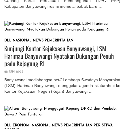
Cabang Partai Persatuan Pembangunan (DPC PPP)
Kabupaten Banyuwangi resmi memulai babak baru …
DLL
NASIONAL
NEWS
PEMERINTAHAN
Kunjungi Kantor Kejaksaan Banyuwangi, LSM
Harimau Banyuwangi Nyatakan Dukungan Penuh
pada Kejagung RI
22 JUNI 2026
Banyuwangi.mediabangsa.net// Lembaga Swadaya Masyarakat
(LSM) Harimau Banyuwangi menggelar agenda silaturahmi ke
Kantor Kejaksaan Negeri (Kejari) Banyuwangi …
DLL
EKONOMI
NASIONAL
NEWS
PEMERINTAHAN
PERISTIWA