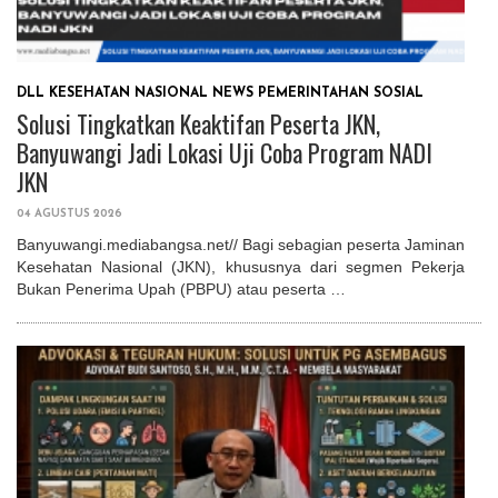
Solusi Tingkatkan Keaktifan Peserta JKN, Banyuwangi Jadi Lokasi
Uji Coba Program NADI JKN
DLL
KESEHATAN
NASIONAL
NEWS
PEMERINTAHAN
SOSIAL
Solusi Tingkatkan Keaktifan Peserta JKN,
Banyuwangi Jadi Lokasi Uji Coba Program NADI
JKN
04 AGUSTUS 2026
Banyuwangi.mediabangsa.net// Bagi sebagian peserta Jaminan
Kesehatan Nasional (JKN), khususnya dari segmen Pekerja
Bukan Penerima Upah (PBPU) atau peserta …