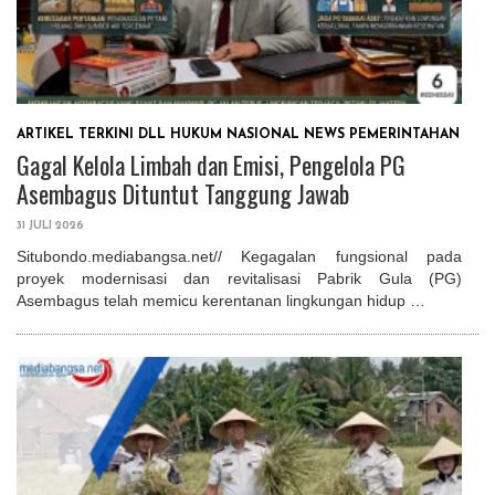
ARTIKEL TERKINI
DLL
HUKUM
NASIONAL
NEWS
PEMERINTAHAN
Gagal Kelola Limbah dan Emisi, Pengelola PG
Asembagus Dituntut Tanggung Jawab
31 JULI 2026
Situbondo.mediabangsa.net// Kegagalan fungsional pada
proyek modernisasi dan revitalisasi Pabrik Gula (PG)
Asembagus telah memicu kerentanan lingkungan hidup …