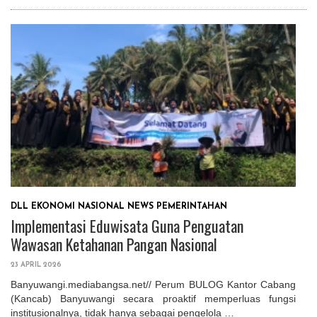
DLL
EKONOMI
NASIONAL
NEWS
PEMERINTAHAN
Implementasi Eduwisata Guna Penguatan
Wawasan Ketahanan Pangan Nasional
23 APRIL 2026
Banyuwangi.mediabangsa.net// Perum BULOG Kantor Cabang
(Kancab) Banyuwangi secara proaktif memperluas fungsi
institusionalnya, tidak hanya sebagai pengelola …