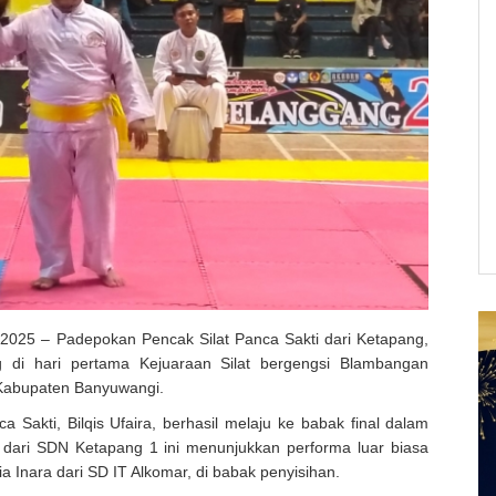
025 – Padepokan Pencak Silat Panca Sakti dari Ketapang,
g di hari pertama Kejuaraan Silat bergengsi Blambangan
Kabupaten Banyuwangi.
a Sakti, Bilqis Ufaira, berhasil melaju ke babak final dalam
 4 dari SDN Ketapang 1 ini menunjukkan performa luar biasa
Inara dari SD IT Alkomar, di babak penyisihan.