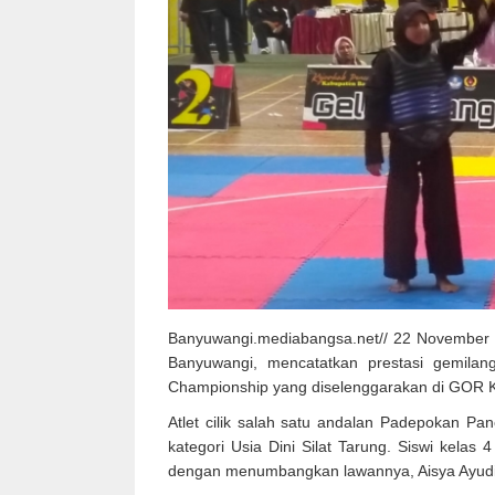
Banyuwangi.mediabangsa.net// 22 November 2
Banyuwangi, mencatatkan prestasi gemilan
Championship yang diselenggarakan di GOR 
Atlet cilik salah satu andalan Padepokan Panc
kategori Usia Dini Silat Tarung. Siswi kelas
dengan menumbangkan lawannya, Aisya Ayudia 