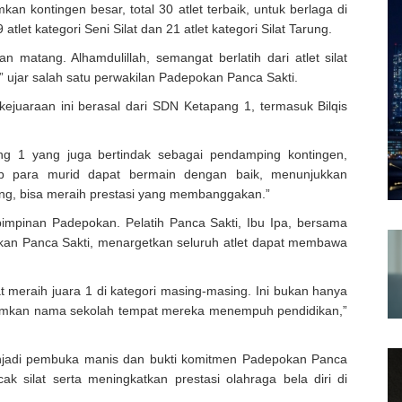
n kontingen besar, total 30 atlet terbaik, untuk berlaga di
 atlet kategori Seni Silat dan 21 atlet kategori Silat Tarung.
 matang. Alhamdulillah, semangat berlatih dari atlet silat
 ujar salah satu perwakilan Padepokan Panca Sakti.
kejuaraan ini berasal dari SDN Ketapang 1, termasuk Bilqis
ng 1 yang juga bertindak sebagai pendamping kontingen,
p para murid dapat bermain dengan baik, menunjukkan
ing, bisa meraih prestasi yang membanggakan.”
pimpinan Padepokan. Pelatih Panca Sakti, Ibu Ipa, bersama
an Panca Sakti, menargetkan seluruh atlet dapat membawa
 meraih juara 1 di kategori masing-masing. Ini bukan hanya
rumkan nama sekolah tempat mereka menempuh pendidikan,”
 menjadi pembuka manis dan bukti komitmen Padepokan Panca
ak silat serta meningkatkan prestasi olahraga bela diri di