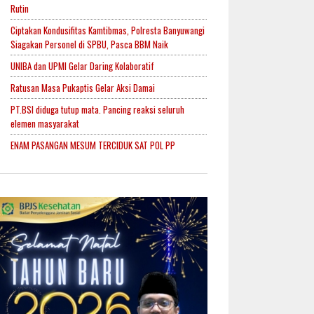
Rutin
Ciptakan Kondusifitas Kamtibmas, Polresta Banyuwangi
Siagakan Personel di SPBU, Pasca BBM Naik
UNIBA dan UPMI Gelar Daring Kolaboratif
Ratusan Masa Pukaptis Gelar Aksi Damai
PT.BSI diduga tutup mata. Pancing reaksi seluruh
elemen masyarakat
ENAM PASANGAN MESUM TERCIDUK SAT POL PP