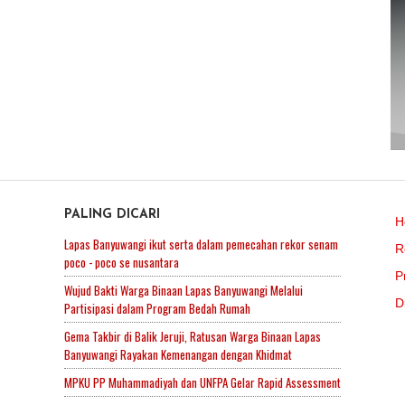
PALING DICARI
H
Lapas Banyuwangi ikut serta dalam pemecahan rekor senam
R
poco - poco se nusantara
P
Wujud Bakti Warga Binaan Lapas Banyuwangi Melalui
D
Partisipasi dalam Program Bedah Rumah
Gema Takbir di Balik Jeruji, Ratusan Warga Binaan Lapas
Banyuwangi Rayakan Kemenangan dengan Khidmat
MPKU PP Muhammadiyah dan UNFPA Gelar Rapid Assessment