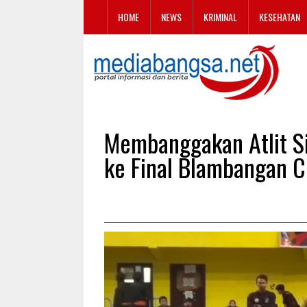
HOME
NEWS
KRIMINAL
KESEHATAN
Membanggakan Atlit Sil
ke Final Blambangan 