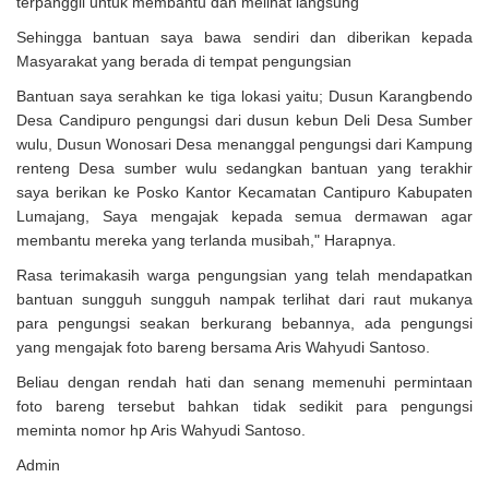
terpanggil untuk membantu dan melihat langsung
Sehingga bantuan saya bawa sendiri dan diberikan kepada
Masyarakat yang berada di tempat pengungsian
Bantuan saya serahkan ke tiga lokasi yaitu; Dusun Karangbendo
Desa Candipuro pengungsi dari dusun kebun Deli Desa Sumber
wulu, Dusun Wonosari Desa menanggal pengungsi dari Kampung
renteng Desa sumber wulu sedangkan bantuan yang terakhir
saya berikan ke Posko Kantor Kecamatan Cantipuro Kabupaten
Lumajang, Saya mengajak kepada semua dermawan agar
membantu mereka yang terlanda musibah," Harapnya.
Rasa terimakasih warga pengungsian yang telah mendapatkan
bantuan sungguh sungguh nampak terlihat dari raut mukanya
para pengungsi seakan berkurang bebannya, ada pengungsi
yang mengajak foto bareng bersama Aris Wahyudi Santoso.
Beliau dengan rendah hati dan senang memenuhi permintaan
foto bareng tersebut bahkan tidak sedikit para pengungsi
meminta nomor hp Aris Wahyudi Santoso.
Admin