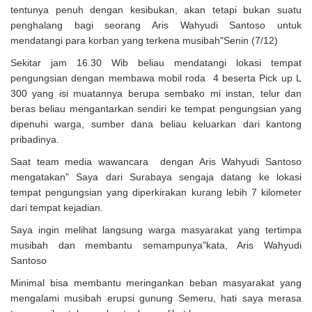
tentunya penuh dengan kesibukan, akan tetapi bukan suatu
penghalang bagi seorang Aris Wahyudi Santoso untuk
mendatangi para korban yang terkena musibah"Senin (7/12)
Sekitar jam 16.30 Wib beliau mendatangi lokasi tempat
pengungsian dengan membawa mobil roda 4 beserta Pick up L
300 yang isi muatannya berupa sembako mi instan, telur dan
beras beliau mengantarkan sendiri ke tempat pengungsian yang
dipenuhi warga, sumber dana beliau keluarkan dari kantong
pribadinya.
Saat team media wawancara dengan Aris Wahyudi Santoso
mengatakan" Saya dari Surabaya sengaja datang ke lokasi
tempat pengungsian yang diperkirakan kurang lebih 7 kilometer
dari tempat kejadian.
Saya ingin melihat langsung warga masyarakat yang tertimpa
musibah dan membantu semampunya"kata, Aris Wahyudi
Santoso
Minimal bisa membantu meringankan beban masyarakat yang
mengalami musibah erupsi gunung Semeru, hati saya merasa