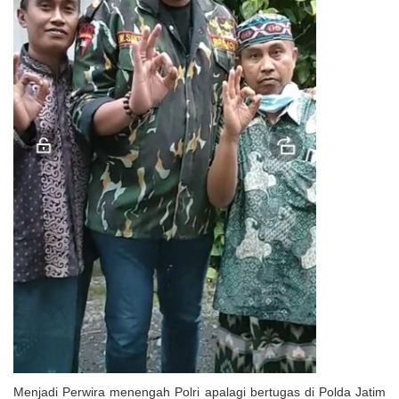
Menjadi Perwira menengah Polri apalagi bertugas di Polda Jatim