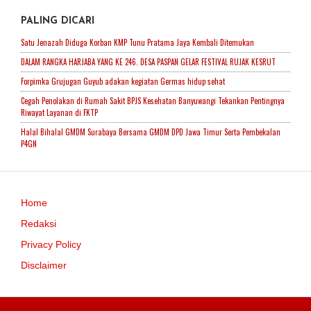
PALING DICARI
Satu Jenazah Diduga Korban KMP Tunu Pratama Jaya Kembali Ditemukan
DALAM RANGKA HARJABA YANG KE 246. DESA PASPAN GELAR FESTIVAL RUJAK KESRUT
Forpimka Grujugan Guyub adakan kegiatan Germas hidup sehat
Cegah Penolakan di Rumah Sakit BPJS Kesehatan Banyuwangi Tekankan Pentingnya
Riwayat Layanan di FKTP
Halal Bihalal GMDM Surabaya Bersama GMDM DPD Jawa Timur Serta Pembekalan
P4GN
Home
Redaksi
Privacy Policy
Disclaimer