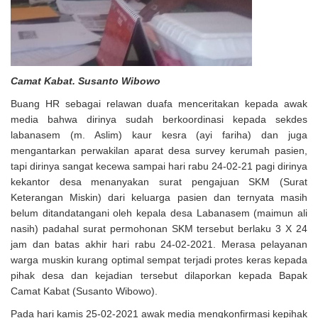
Camat Kabat. Susanto Wibowo
Buang HR sebagai relawan duafa menceritakan kepada awak
media bahwa dirinya sudah berkoordinasi kepada sekdes
labanasem (m. Aslim) kaur kesra (ayi fariha) dan juga
mengantarkan perwakilan aparat desa survey kerumah pasien,
tapi dirinya sangat kecewa sampai hari rabu 24-02-21 pagi dirinya
kekantor desa menanyakan surat pengajuan SKM (Surat
Keterangan Miskin) dari keluarga pasien dan ternyata masih
belum ditandatangani oleh kepala desa Labanasem (maimun ali
nasih) padahal surat permohonan SKM tersebut berlaku 3 X 24
jam dan batas akhir hari rabu 24-02-2021. Merasa pelayanan
warga muskin kurang optimal sempat terjadi protes keras kepada
pihak desa dan kejadian tersebut dilaporkan kepada Bapak
Camat Kabat (Susanto Wibowo).
Pada hari kamis 25-02-2021 awak media mengkonfirmasi kepihak