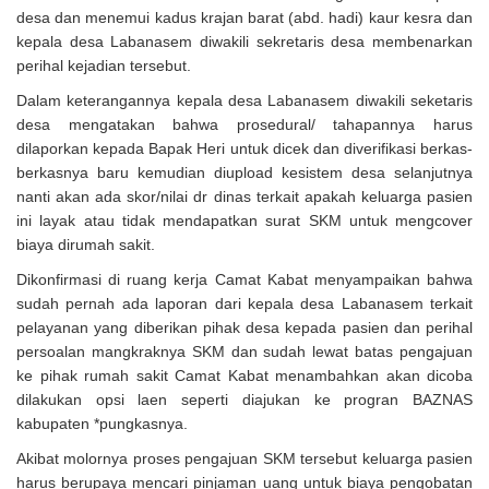
desa dan menemui kadus krajan barat (abd. hadi) kaur kesra dan
kepala desa Labanasem diwakili sekretaris desa membenarkan
perihal kejadian tersebut.
Dalam keterangannya kepala desa Labanasem diwakili seketaris
desa mengatakan bahwa prosedural/ tahapannya harus
dilaporkan kepada Bapak Heri untuk dicek dan diverifikasi berkas-
berkasnya baru kemudian diupload kesistem desa selanjutnya
nanti akan ada skor/nilai dr dinas terkait apakah keluarga pasien
ini layak atau tidak mendapatkan surat SKM untuk mengcover
biaya dirumah sakit.
Dikonfirmasi di ruang kerja Camat Kabat menyampaikan bahwa
sudah pernah ada laporan dari kepala desa Labanasem terkait
pelayanan yang diberikan pihak desa kepada pasien dan perihal
persoalan mangkraknya SKM dan sudah lewat batas pengajuan
ke pihak rumah sakit Camat Kabat menambahkan akan dicoba
dilakukan opsi laen seperti diajukan ke progran BAZNAS
kabupaten *pungkasnya.
Akibat molornya proses pengajuan SKM tersebut keluarga pasien
harus berupaya mencari pinjaman uang untuk biaya pengobatan