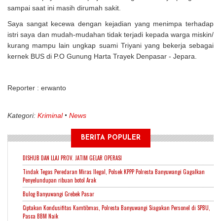
sampai saat ini masih dirumah sakit.
Saya sangat kecewa dengan kejadian yang menimpa terhadap
istri saya dan mudah-mudahan tidak terjadi kepada warga miskin/
kurang mampu lain ungkap suami Triyani yang bekerja sebagai
kernek BUS di P.O Gunung Harta Trayek Denpasar - Jepara.
Reporter : erwanto
Kategori:
Kriminal
News
BERITA POPULER
DISHUB DAN LLAJ PROV. JATIM GELAR OPERASI
Tindak Tegas Peredaran Miras Ilegal, Polsek KPPP Polresta Banyuwangi Gagalkan
Penyelundupan ribuan botol Arak
Bulog Banyuwangi Grebek Pasar
Ciptakan Kondusifitas Kamtibmas, Polresta Banyuwangi Siagakan Personel di SPBU,
Pasca BBM Naik