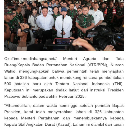
Solusi Tingkatkan Keaktifan Peserta JKN, Banyuwangi Jadi Lokasi
Uji Coba Program NADI JKN
OkuTimur.mediabangsa.net// Menteri Agraria dan Tata
Ruang/Kepala Badan Pertanahan Nasional (ATR/BPN), Nusron
Wahid, mengungkapkan bahwa pemerintah telah menyiapkan
lahan di 326 kabupaten untuk mendukung rencana pembentukan
500 batalion baru oleh Tentara Nasional Indonesia
(TNI).
Keputusan ini merupakan tindak lanjut dari instruksi Presiden
Prabowo Subianto pada akhir Februari 2025.
"Alhamdulillah, dalam waktu seminggu setelah perintah Bapak
Presiden, kami telah menyerahkan lahan di 326 kabupaten
kepada Menteri Pertahanan dan menembuskannya kepada
Kepala Staf Angkatan Darat (Kasad). Lahan ini diambil dari tanah