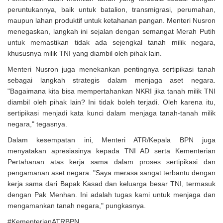
peruntukannya, baik untuk batalion, transmigrasi, perumahan,
maupun lahan produktif untuk ketahanan pangan. Menteri Nusron
menegaskan, langkah ini sejalan dengan semangat Merah Putih
untuk memastikan tidak ada sejengkal tanah milik negara,
khususnya milik TNI yang diambil oleh pihak lain.
Menteri Nusron juga menekankan pentingnya sertipikasi tanah
sebagai langkah strategis dalam menjaga aset negara.
"Bagaimana kita bisa mempertahankan NKRI jika tanah milik TNI
diambil oleh pihak lain? Ini tidak boleh terjadi. Oleh karena itu,
sertipikasi menjadi kata kunci dalam menjaga tanah-tanah milik
negara," tegasnya.
Dalam kesempatan ini, Menteri ATR/Kepala BPN juga
menyatakan apresiasinya kepada TNI AD serta Kementerian
Pertahanan atas kerja sama dalam proses sertipikasi dan
pengamanan aset negara. "Saya merasa sangat terbantu dengan
kerja sama dari Bapak Kasad dan keluarga besar TNI, termasuk
dengan Pak Menhan. Ini adalah tugas kami untuk menjaga dan
mengamankan tanah negara," pungkasnya.
#KementerianATRBPN