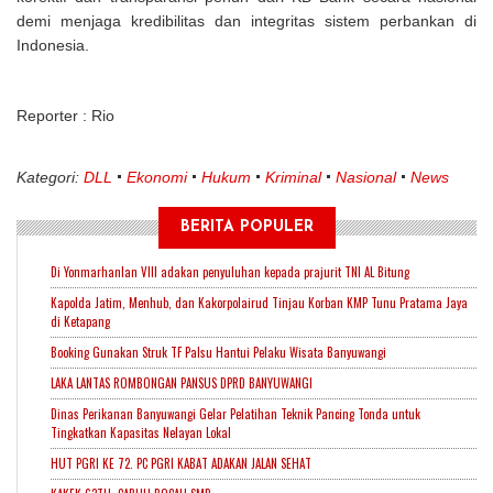
demi menjaga kredibilitas dan integritas sistem perbankan di
Indonesia.
Reporter : Rio
Kategori:
DLL
Ekonomi
Hukum
Kriminal
Nasional
News
BERITA POPULER
Di Yonmarhanlan VIII adakan penyuluhan kepada prajurit TNI AL Bitung
Kapolda Jatim, Menhub, dan Kakorpolairud Tinjau Korban KMP Tunu Pratama Jaya
di Ketapang
Booking Gunakan Struk TF Palsu Hantui Pelaku Wisata Banyuwangi
LAKA LANTAS ROMBONGAN PANSUS DPRD BANYUWANGI
Dinas Perikanan Banyuwangi Gelar Pelatihan Teknik Pancing Tonda untuk
Tingkatkan Kapasitas Nelayan Lokal
HUT PGRI KE 72. PC PGRI KABAT ADAKAN JALAN SEHAT