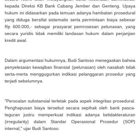
kepada Direksi KB Bank Cabang Jember dan Genteng. Upaya
hukum ini didasarkan pada temuan adanya hambatan prosedural
yang diduga bersifat sistematis serta permintaan biaya sebesar
Rp 600.000,- sebagai prasyarat pemrosesan pelunasan, yang
secara yuridis tidak memiliki landasan hukum dalam perjanjian
kredit awal.
Dalam argumentasi hukumnya, Budi Santoso menegaskan bahwa
penyelesaian kewajiban finansial (pelunasan) oleh nasabah tidak
serta-merta menggugurkan indikasi pelanggaran prosedur yang
terjadi sebelumnya.
"Persoalan substansial terletak pada aspek integritas prosedural.
Penghapusan biaya tersebut secara sepihak oleh bank pasca-
teguran justru memperkuat indikasi adanya ketidakteraturan
(irregularity) dalam Standar Operasional Prosedur (SOP)
internal," ujar Budi Santoso.