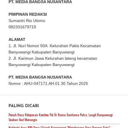
PT. MEDIA BANGSA NUSANTARA
PIMPINAN REDAKSI
Sumantri Rio Utomo
082331679719
ALAMAT
1. Jl. Nuri Nomor 50A. Kelurahan Pakis Kecamatan
Banyuwangi Kabupaten Banyuwangi
2. Jl. Karimun Jawa Kelurahan lateng kecamatan
Banyuwangi Kabupaten Banyuwangi
PT. MEDIA BANGSA NUSANTARA
Nomor : AHU-047171.AH.01.30.Tahun 2025
PALING DICARI
Penuh Haru Pelepasan Kombes Pol Dr Rama Samtama Putra, Langit Banyuwangi
Seakan Ikut Menangis
Nahkoda baru BPD Desa Glagah Banyuwangi ”Membangun Desa Dengan Data”