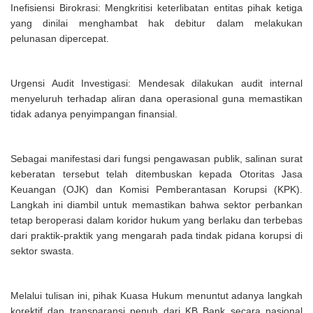
Inefisiensi Birokrasi: Mengkritisi keterlibatan entitas pihak ketiga
yang dinilai menghambat hak debitur dalam melakukan
pelunasan dipercepat.
Urgensi Audit Investigasi: Mendesak dilakukan audit internal
menyeluruh terhadap aliran dana operasional guna memastikan
tidak adanya penyimpangan finansial.
Sebagai manifestasi dari fungsi pengawasan publik, salinan surat
keberatan tersebut telah ditembuskan kepada Otoritas Jasa
Keuangan (OJK) dan Komisi Pemberantasan Korupsi (KPK).
Langkah ini diambil untuk memastikan bahwa sektor perbankan
tetap beroperasi dalam koridor hukum yang berlaku dan terbebas
dari praktik-praktik yang mengarah pada tindak pidana korupsi di
sektor swasta.
Melalui tulisan ini, pihak Kuasa Hukum menuntut adanya langkah
korektif dan transparansi penuh dari KB Bank secara nasional